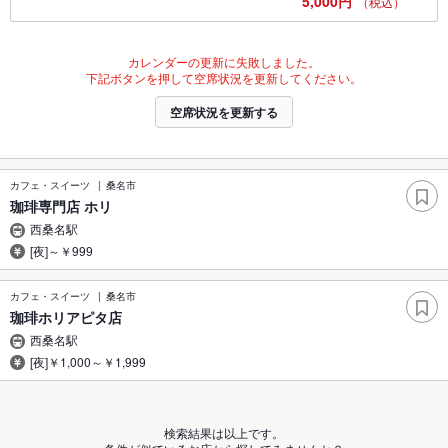
5,000円
（税込）
カレンダーの更新に失敗しました。
下記ボタンを押して空席状況を更新してください。
空席状況を更新する
カフェ・スイーツ
桑名市
珈琲専門店 ホリ
西桑名駅
[夜]～￥999
カフェ・スイーツ
桑名市
珈琲ホリアピタ店
西桑名駅
[夜]￥1,000～￥1,999
検索結果は以上です。