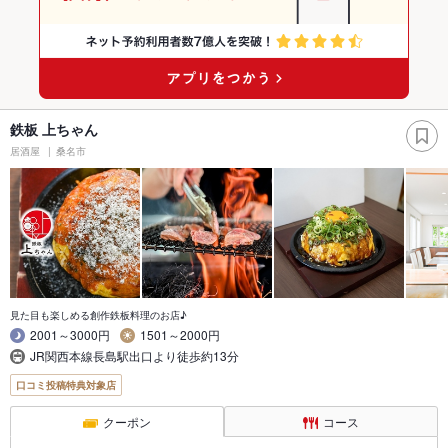
鉄板 上ちゃん
居酒屋
桑名市
見た目も楽しめる創作鉄板料理のお店♪
2001～3000円
1501～2000円
JR関西本線長島駅出口より徒歩約13分
口コミ投稿特典対象店
クーポン
コース