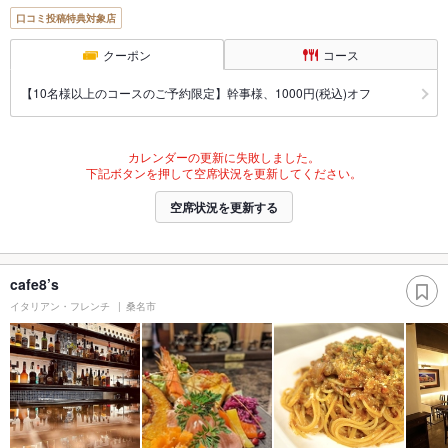
口コミ投稿特典対象店
クーポン
コース
【10名様以上のコースのご予約限定】幹事様、1000円(税込)オフ
カレンダーの更新に失敗しました。
下記ボタンを押して空席状況を更新してください。
空席状況を更新する
cafe8’s
イタリアン・フレンチ
桑名市