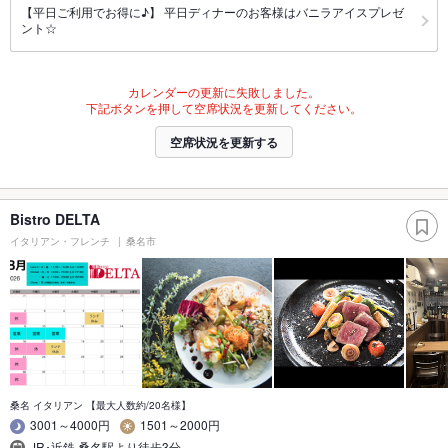
【平日ご利用でお得に♪】 平日ディナーのお客様はバニラアイスプレゼ
ント☆
カレンダーの更新に失敗しました。
下記ボタンを押して空席状況を更新してください。
空席状況を更新する
Bistro DELTA
イタリアン・フレンチ
桑名市
桑名 イタリアン 【最大人数約/20名様】
3001～4000円
1501～2000円
JR･近鉄 桑名駅より徒歩3分