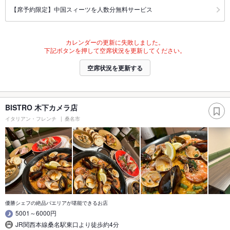
【席予約限定】中国スィーツを人数分無料サービス
カレンダーの更新に失敗しました。
下記ボタンを押して空席状況を更新してください。
空席状況を更新する
BISTRO 木下カメラ店
イタリアン・フレンチ
桑名市
優勝シェフの絶品パエリアが堪能できるお店
5001～6000円
JR関西本線桑名駅東口より徒歩約4分