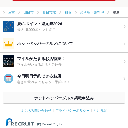
三重
四日市
四日市駅
和食
焼き鳥・鶏料理
鶏皮
夏のポイント還元祭2026
最大15,000ポイント還元
ホットペッパーグルメについて
マイルがたまるお店特集！
マイルがたまるお店をご紹介
今日明日予約できるお店
急ぎの飲み会でもネット予約OK！
ホットペッパーグルメ掲載申込み
よくある問い合わせ
プライバシーポリシー
利用規約
(C) Recruit Co., Ltd.