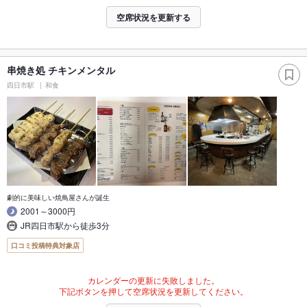
空席状況を更新する
串焼き処 チキンメンタル
四日市駅
和食
劇的に美味しい焼鳥屋さんが誕生
2001～3000円
JR四日市駅から徒歩3分
口コミ投稿特典対象店
カレンダーの更新に失敗しました。
下記ボタンを押して空席状況を更新してください。