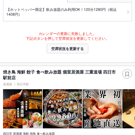
【ホットペッパー限定】飲み放題のみ利用OK！120分1280円（税込
1408円）
カレンダーの更新に失敗しました。
下記ボタンを押して空席状況を更新してください。
空席状況を更新する
焼き鳥 海鮮 餃子 食べ飲み放題 個室居酒屋 三重道場 四日市
駅前店
居酒屋
四日市駅
四日市 居酒屋 海鮮 焼鳥 食べ飲み放題