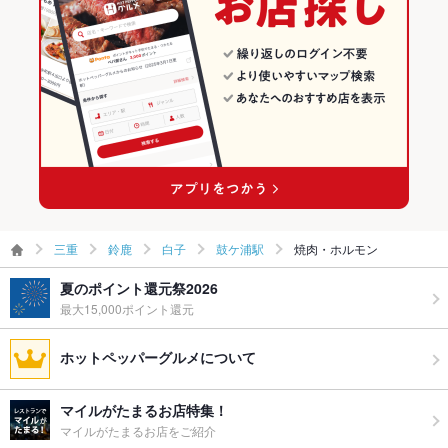
三重
鈴鹿
白子
鼓ケ浦駅
焼肉・ホルモン
夏のポイント還元祭2026
最大15,000ポイント還元
ホットペッパーグルメについて
マイルがたまるお店特集！
マイルがたまるお店をご紹介