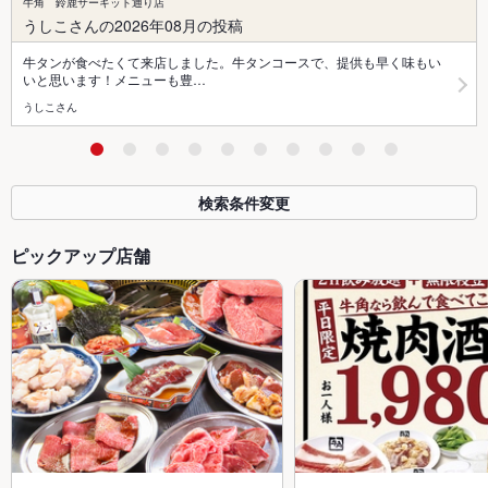
牛角 鈴鹿サーキット通り店
うしこさんの2026年08月の投稿
牛タンが食べたくて来店しました。牛タンコースで、提供も早く味もい
いと思います！メニューも豊…
うしこさん
検索条件変更
ピックアップ店舗