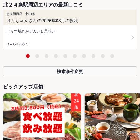
北２４条駅周辺エリアの最新口コミ
恵美須商店 北24条
けんちゃんさんの2026年08月の投稿
はらす焼きがデカいし美味い！
けんちゃんさん
検索条件変更
ピックアップ店舗