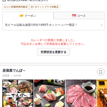
口コミ投稿特典対象店
ポイントプラス対象店
クーポン
コース
生ビール込飲み放題100分1490円 ホットペッパー限定！
カレンダーの更新に失敗しました。
下記ボタンを押して空席状況を更新してください。
空席状況を更新する
居酒屋でんぽ～
居酒屋
北24条