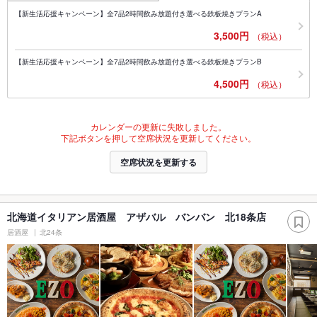
【新生活応援キャンペーン】全7品2時間飲み放題付き選べる鉄板焼きプランA
3,500円
（税込）
【新生活応援キャンペーン】全7品2時間飲み放題付き選べる鉄板焼きプランB
4,500円
（税込）
カレンダーの更新に失敗しました。
下記ボタンを押して空席状況を更新してください。
空席状況を更新する
北海道イタリアン居酒屋 アザバル バンバン 北18条店
居酒屋
北24条