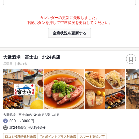
カレンダーの更新に失敗しました。
下記ボタンを押して空席状況を更新してください。
空席状況を更新する
大衆酒場 富士山 北24条店
居酒屋
北24条
大衆酒場 富士山が北24条でも楽しめる
2001～3000円
北24条駅から徒歩3分
口コミ投稿特典対象店
ポイントプラス対象店
スマート支払い可