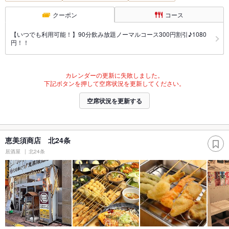
クーポン
コース
【いつでも利用可能！】90分飲み放題ノーマルコース300円割引♪1080
円！！
カレンダーの更新に失敗しました。
下記ボタンを押して空席状況を更新してください。
空席状況を更新する
恵美須商店 北24条
居酒屋
北24条