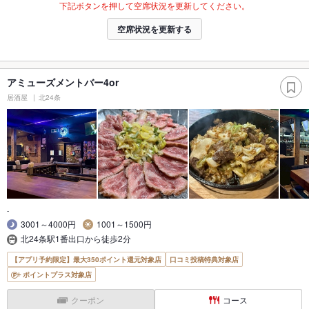
下記ボタンを押して空席状況を更新してください。
空席状況を更新する
アミューズメントバー4or
居酒屋
北24条
-
3001～4000円
1001～1500円
北24条駅1番出口から徒歩2分
【アプリ予約限定】最大350ポイント還元対象店
口コミ投稿特典対象店
ポイントプラス対象店
クーポン
コース