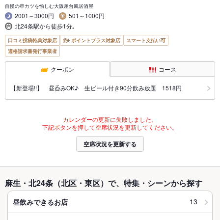
自慢の串カツを愉しむ大阪屋台風居酒屋
2001～3000円
501～1000円
北24条駅から徒歩1分｡
口コミ投稿特典対象店
ポイントプラス対象店
スマート支払い可
適格請求書発行事業者
クーポン
コース
【新登場!!】 昼呑みOK♪ 生ビール付き90分飲み放題 1518円
カレンダーの更新に失敗しました。
下記ボタンを押して空席状況を更新してください。
空席状況を更新する
麻生・北24条（北区・東区）で、特集・シーンから探す
13
昼飲みできるお店