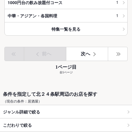
1
1000円台の飲み放題付コース
1
中華・アジアン・各国料理
特集一覧を見る
前へ
次へ
1ページ目
全5ページ
条件を指定して北２４条駅周辺のお店を探す
（現在の条件：居酒屋）
ジャンル詳細で絞る
こだわりで絞る