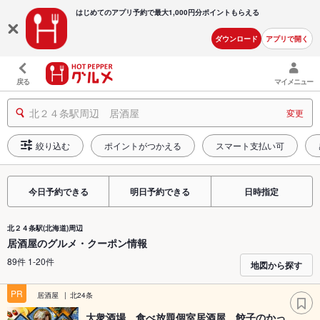
はじめてのアプリ予約で最大
1,000円分ポイントもらえる
ダウンロード
アプリで開く
戻る
マイメニュー
北２４条駅周辺 居酒屋
変更
絞り込む
ポイントがつかえる
スマート支払い可
今日予約できる
明日予約できる
日時指定
北２４条駅(北海道)周辺
居酒屋のグルメ・クーポン情報
89件 1-20件
地図から探す
PR
居酒屋
北24条
大衆酒場 食べ放題個室居酒屋 餃子のかっ