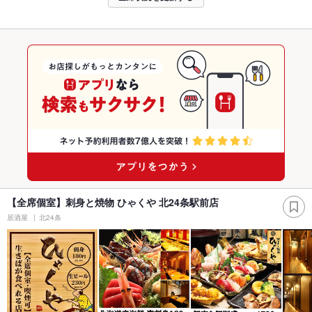
【全席個室】刺身と焼物 ひゃくや 北24条駅前店
居酒屋
北24条