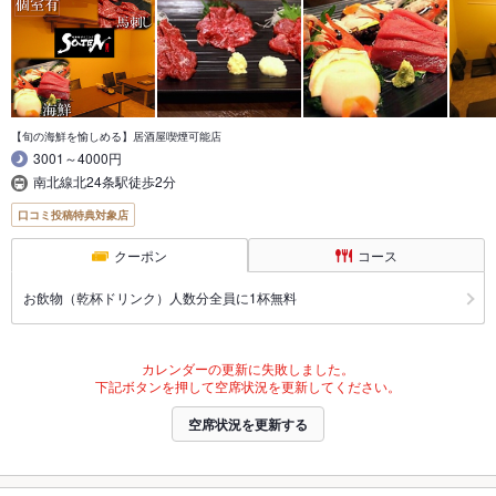
【旬の海鮮を愉しめる】居酒屋喫煙可能店
3001～4000円
南北線北24条駅徒歩2分
口コミ投稿特典対象店
クーポン
コース
お飲物（乾杯ドリンク）人数分全員に1杯無料
カレンダーの更新に失敗しました。
下記ボタンを押して空席状況を更新してください。
空席状況を更新する