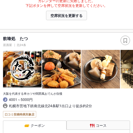
カレンダーの更新に失敗しました。
下記ボタンを押して空席状況を更新してください。
空席状況を更新する
飲喰処 たつ
居酒屋
北24条
大阪を代表する串カツや関西風おでんが自慢
4001～5000円
札幌市営地下鉄南北線北24条駅1出口より徒歩約2分
口コミ投稿特典対象店
クーポン
コース