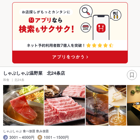
しゃぶしゃぶ温野菜 北24条店
和食
北24条
しゃぶしゃぶ 食べ放題 飲み放題
3001～4000円
1001～1500円