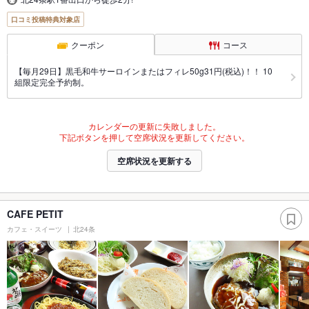
口コミ投稿特典対象店
クーポン
コース
【毎月29日】黒毛和牛サーロインまたはフィレ50g31円(税込)！！ 10
組限定完全予約制。
カレンダーの更新に失敗しました。
下記ボタンを押して空席状況を更新してください。
空席状況を更新する
CAFE PETIT
カフェ・スイーツ
北24条