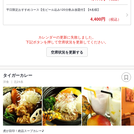
平日限定おすすめコース【生ビール込み120分飲み放題付】【4名様】
4,400円
（税込）
カレンダーの更新に失敗しました。
下記ボタンを押して空席状況を更新してください。
空席状況を更新する
タイガーカレー
洋食
北24条
虎が目印！絶品スープカレー♪