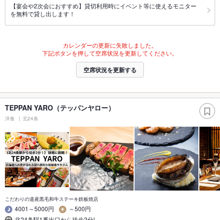
【宴会や2次会におすすめ】貸切利用時にイベント等に使えるモニター
を無料で貸し出します！
カレンダーの更新に失敗しました。
下記ボタンを押して空席状況を更新してください。
空席状況を更新する
TEPPAN YARO（テッパンヤロー）
洋食
北24条
こだわりの道産黒毛和牛ステーキ鉄板焼店
4001～5000円
～500円
北24条駅1番出口から徒歩2分!