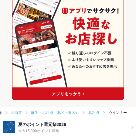
北海道
麻生・北24条（北区・東区）
北24条
ウインナー
夏のポイント還元祭2026
最大15,000ポイント還元