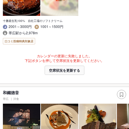
十勝産生乳100% 自社工場のソフトクリーム
2001～3000円
1001～1500円
帯広駅から2,978m
口コミ投稿特典対象店
カレンダーの更新に失敗しました。
下記ボタンを押して空席状況を更新してください。
空席状況を更新する
和鐵徳音
帯広
洋食