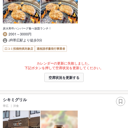
炭火和牛ハンバーグ食べ放題ランチ！
2001～3000円
JR帯広駅より徒歩3分
口コミ投稿特典対象店
適格請求書発行事業者
カレンダーの更新に失敗しました。
下記ボタンを押して空席状況を更新してください。
空席状況を更新する
シキミグリル
帯広
洋食