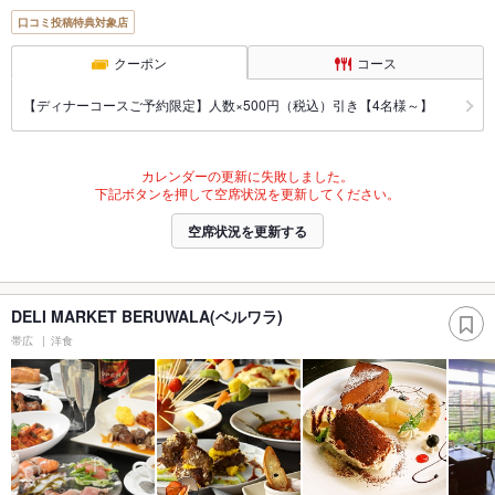
口コミ投稿特典対象店
クーポン
コース
【ディナーコースご予約限定】人数×500円（税込）引き【4名様～】
カレンダーの更新に失敗しました。
下記ボタンを押して空席状況を更新してください。
空席状況を更新する
DELI MARKET BERUWALA(ベルワラ)
帯広
洋食