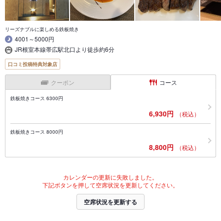
リーズナブルに楽しめる鉄板焼き
4001～5000円
JR根室本線帯広駅北口より徒歩約6分
口コミ投稿特典対象店
クーポン
コース
鉄板焼きコース 6300円
6,930円
（税込）
鉄板焼きコース 8000円
8,800円
（税込）
カレンダーの更新に失敗しました。
下記ボタンを押して空席状況を更新してください。
空席状況を更新する