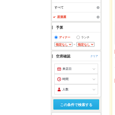
すべて
居酒屋
予算
ディナー
ランチ
～
空席確認
クリア
この条件で検索する