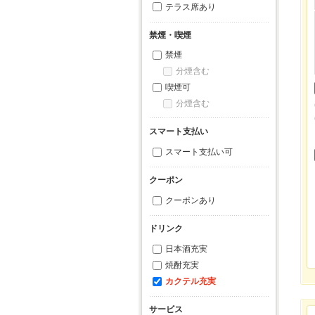
テラス席あり
禁煙・喫煙
禁煙
分煙含む
喫煙可
分煙含む
スマート支払い
スマート支払い可
クーポン
クーポンあり
ドリンク
日本酒充実
焼酎充実
カクテル充実
サービス