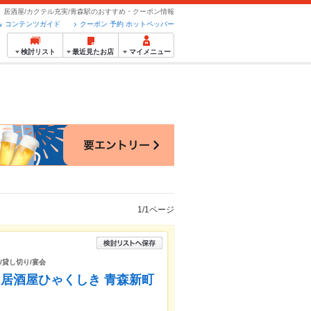
居酒屋/カクテル充実/青森駅のおすすめ・クーポン情報
コンテンツガイド
クーポン 予約 ホットペッパー
検討リスト
最近見たお店
マイメニュー
1/1ページ
/貸し切り/宴会
居酒屋ひゃくしき 青森新町