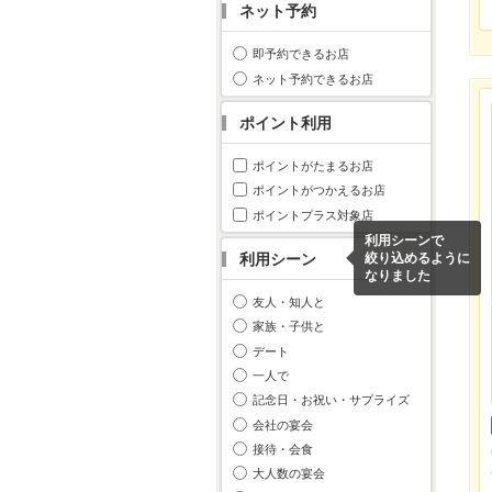
ネット予約
即予約できるお店
ネット予約できるお店
ポイント利用
ポイントがたまるお店
ポイントがつかえるお店
ポイントプラス対象店
利用シーンで
利用シーン
絞り込めるように
なりました
友人・知人と
家族・子供と
デート
一人で
記念日・お祝い・サプライズ
会社の宴会
接待・会食
大人数の宴会