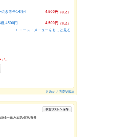
焼き等全14種4
4,500円
（税込）
 4500円
4,500円
（税込）
コース・メニューをもっと見る
さい。
月あかり 青森駅前店
逸品/食べ飲み放題/個室/夜景