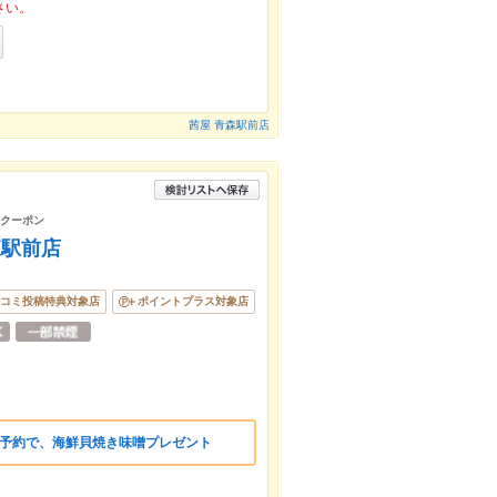
さい。
茜屋 青森駅前店
けクーポン
森駅前店
コミ投稿特典対象店
ポイントプラス対象店
ご予約で、海鮮貝焼き味噌プレゼント