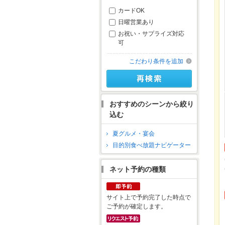
カードOK
日曜営業あり
お祝い・サプライズ対応
可
こだわり条件を追加
おすすめのシーンから絞り
込む
夏グルメ・宴会
目的別食べ放題ナビゲーター
ネット予約の種類
サイト上で予約完了した時点で
ご予約が確定します。