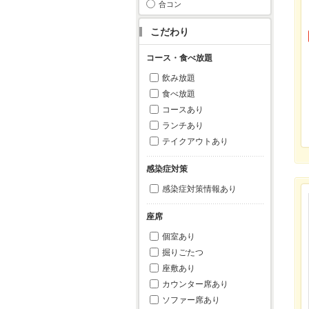
合コン
こだわり
コース・食べ放題
飲み放題
食べ放題
コースあり
ランチあり
テイクアウトあり
感染症対策
感染症対策情報あり
座席
個室あり
掘りごたつ
座敷あり
カウンター席あり
ソファー席あり