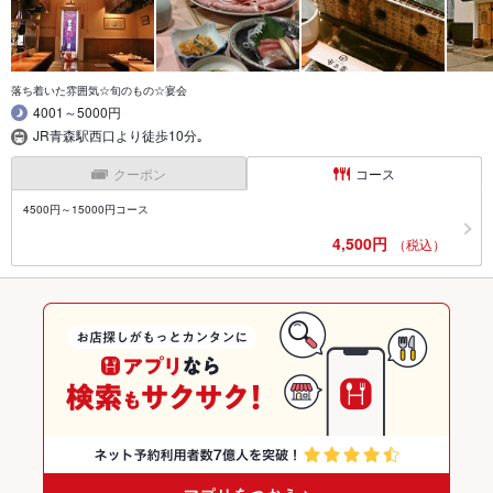
落ち着いた雰囲気☆旬のもの☆宴会
4001～5000円
JR青森駅西口より徒歩10分｡
クーポン
コース
4500円～15000円コース
4,500円
（税込）