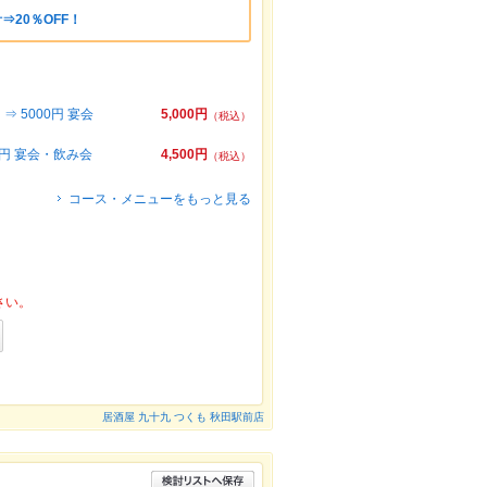
⇒20％OFF！
 5000円 宴会
5,000円
（税込）
0円 宴会・飲み会
4,500円
（税込）
コース・メニューをもっと見る
さい。
居酒屋 九十九 つくも 秋田駅前店