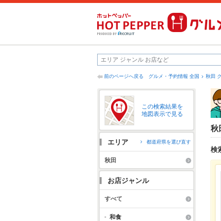
前のページへ戻る
グルメ・予約情報 全国
秋田 
この検索結果を
地図表示で見る
秋
エリア
都道府県を選び直す
検
秋田
お店ジャンル
すべて
和食