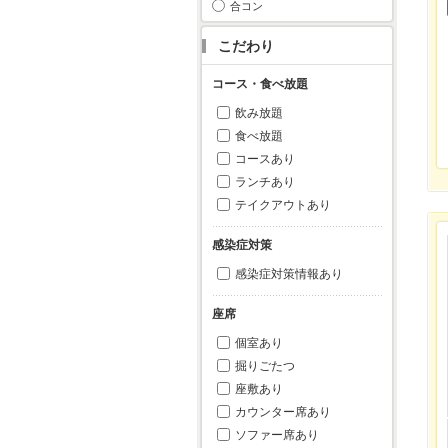
合コン
こだわり
コース・食べ放題
飲み放題
食べ放題
コースあり
ランチあり
テイクアウトあり
感染症対策
感染症対策情報あり
座席
個室あり
掘りごたつ
座敷あり
カウンター席あり
ソファー席あり