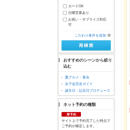
カードOK
日曜営業あり
お祝い・サプライズ対応
可
こだわり条件を追加
おすすめのシーンから絞り
込む
夏グルメ・宴会
女子会完全ガイド
誕生日・記念日プロデュース
ネット予約の種類
サイト上で予約完了した時点で
ご予約が確定します。