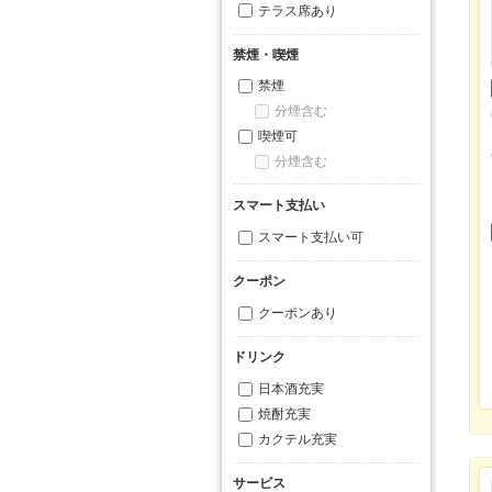
テラス席あり
禁煙・喫煙
禁煙
分煙含む
喫煙可
分煙含む
スマート支払い
スマート支払い可
クーポン
クーポンあり
ドリンク
日本酒充実
焼酎充実
カクテル充実
サービス