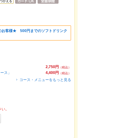
つかえる
お客様★ 500円までのソフトドリンク
2,750円
（税込）
コース」
4,400円
（税込）
コース・メニューをもっと見る
さい。