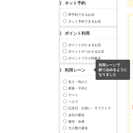
ネット予約
即予約できるお店
ネット予約できるお店
ポイント利用
ポイントがたまるお店
ポイントがつかえるお店
ポイントプラス対象店
利用シーンで
利用シーン
絞り込めるように
なりました
友人・知人と
家族・子供と
デート
一人で
記念日・お祝い・サプライズ
会社の宴会
接待・会食
大人数の宴会