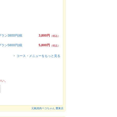
ン3800円(税
3,800円
（税込）
ン5800円(税
5,800円
（税込）
コース・メニューをもっと見る
さい。
元氣焼肉ベコちゃん 鷹巣店