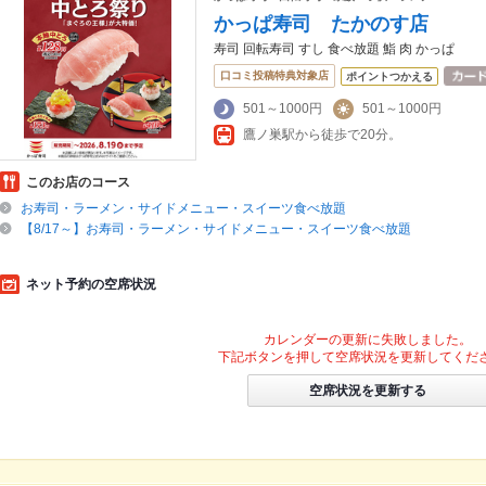
かっぱ寿司 たかのす店
寿司 回転寿司 すし 食べ放題 鮨 肉 かっぱ
口コミ投稿特典対象店
ポイントつかえる
501～1000円
501～1000円
鷹ノ巣駅から徒歩で20分。
このお店のコース
お寿司・ラーメン・サイドメニュー・スイーツ食べ放題
【8/17～】お寿司・ラーメン・サイドメニュー・スイーツ食べ放題
ネット予約の空席状況
カレンダーの更新に失敗しました。
下記ボタンを押して空席状況を更新してくだ
空席状況を更新する