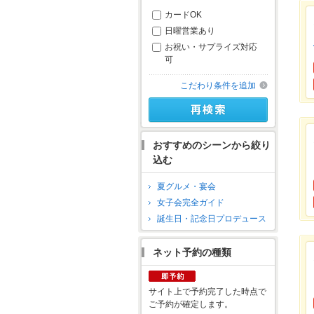
カードOK
日曜営業あり
お祝い・サプライズ対応
可
こだわり条件を追加
おすすめのシーンから絞り
込む
夏グルメ・宴会
女子会完全ガイド
誕生日・記念日プロデュース
ネット予約の種類
サイト上で予約完了した時点で
ご予約が確定します。