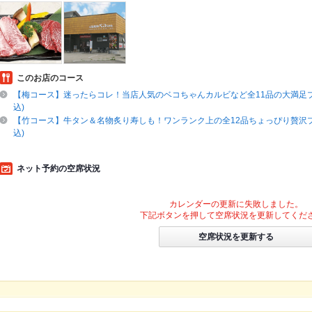
このお店のコース
【梅コース】迷ったらコレ！当店人気のベコちゃんカルビなど全11品の大満足プラ
込)
【竹コース】牛タン＆名物炙り寿しも！ワンランク上の全12品ちょっぴり贅沢プラ
込)
ネット予約の空席状況
カレンダーの更新に失敗しました。
下記ボタンを押して空席状況を更新してくだ
空席状況を更新する