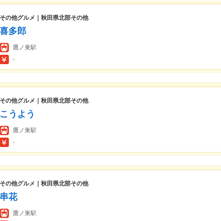
その他グルメ｜秋田県北部その他
喜多郎
鷹ノ巣駅
-
その他グルメ｜秋田県北部その他
こうよう
鷹ノ巣駅
-
その他グルメ｜秋田県北部その他
串花
鷹ノ巣駅