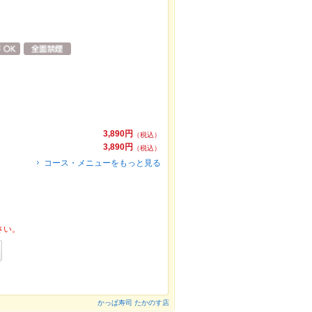
3,890円
（税込）
3,890円
（税込）
コース・メニューをもっと見る
さい。
かっぱ寿司 たかのす店