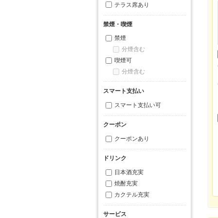
テラス席あり
禁煙・喫煙
禁煙
分煙含む
喫煙可
分煙含む
スマート支払い
スマート支払い可
クーポン
クーポンあり
ドリンク
日本酒充実
焼酎充実
カクテル充実
サービス