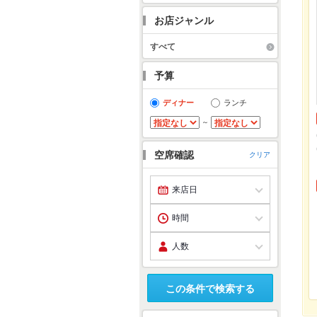
お店ジャンル
すべて
予算
ディナー
ランチ
～
空席確認
クリア
この条件で検索する