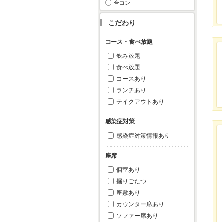
合コン
こだわり
コース・食べ放題
飲み放題
食べ放題
コースあり
ランチあり
テイクアウトあり
感染症対策
感染症対策情報あり
座席
個室あり
掘りごたつ
座敷あり
カウンター席あり
ソファー席あり