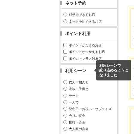
ネット予約
即予約できるお店
ネット予約できるお店
ポイント利用
ポイントがたまるお店
ポイントがつかえるお店
ポイントプラス対象店
利用シーンで
利用シーン
絞り込めるように
なりました
友人・知人と
家族・子供と
デート
一人で
記念日・お祝い・サプライズ
会社の宴会
接待・会食
大人数の宴会