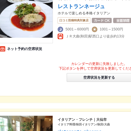
レストランネージュ
ホテルで楽しめる本格イタリアン
口コミ投稿特典対象店
5001～6000円
1001～1500円
ＪＲ大曲(秋田)駅西口より徒歩約13分
ネット予約の空席状況
カレンダーの更新に失敗しました。
下記ボタンを押して空席状況を更新してくだ
空席状況を更新する
イタリアン・フレンチ｜大仙市
イタリア料理/秋田イタリアン/秋田/大曲