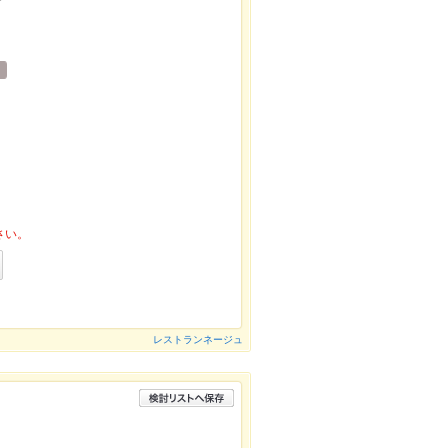
さい。
レストランネージュ