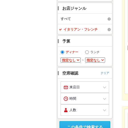
お店ジャンル
すべて
イタリアン・フレンチ
予算
ディナー
ランチ
～
空席確認
クリア
この条件で検索する