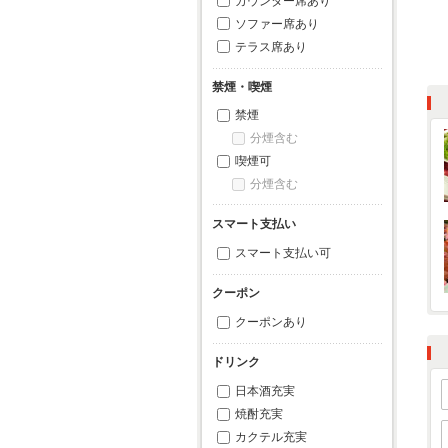
カウンター席あり
ソファー席あり
テラス席あり
禁煙・喫煙
禁煙
分煙含む
喫煙可
分煙含む
スマート支払い
スマート支払い可
クーポン
クーポンあり
ドリンク
日本酒充実
焼酎充実
カクテル充実