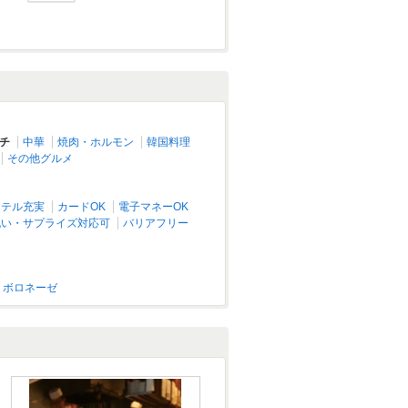
チ
中華
焼肉・ホルモン
韓国料理
その他グルメ
クテル充実
カードOK
電子マネーOK
祝い・サプライズ対応可
バリアフリー
ボロネーゼ