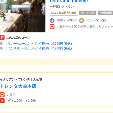
ristorante giueme
一軒家レストラン
口コミ投稿特典対象店
7001～8000円
4001～5000円
このお店のコース
【ランチAコース】メイン料理無し4,598円 (税込)
【ランチBコース】メイン料理有り7,260円 (税込)
イタリアン・フレンチ｜大仙市
トレンタ大曲本店
大曲駅
[昼]￥1,000～￥1,999