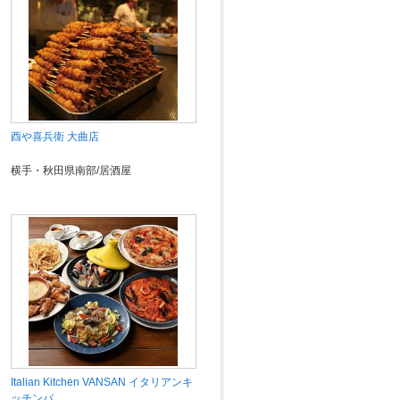
酉や喜兵衛 大曲店
横手・秋田県南部/居酒屋
Italian Kitchen VANSAN イタリアンキ
ッチンバ…