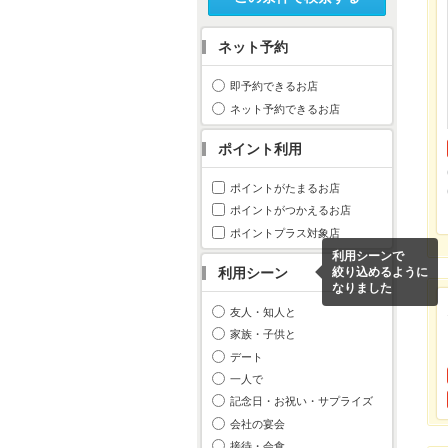
ネット予約
即予約できるお店
ネット予約できるお店
ポイント利用
ポイントがたまるお店
ポイントがつかえるお店
ポイントプラス対象店
利用シーンで
利用シーン
絞り込めるように
なりました
友人・知人と
家族・子供と
デート
一人で
記念日・お祝い・サプライズ
会社の宴会
接待・会食