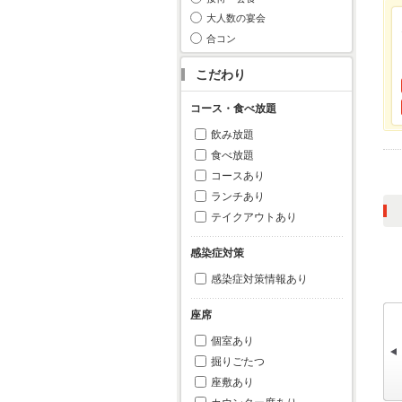
大人数の宴会
合コン
こだわり
コース・食べ放題
飲み放題
食べ放題
コースあり
ランチあり
テイクアウトあり
感染症対策
感染症対策情報あり
座席
個室あり
掘りごたつ
座敷あり