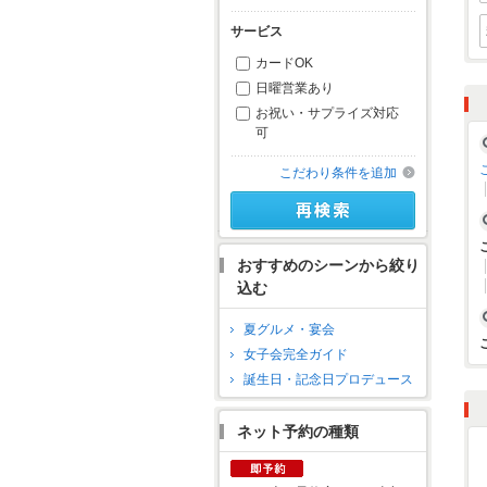
サービス
カードOK
日曜営業あり
お祝い・サプライズ対応
可
こだわり条件を追加
おすすめのシーンから絞り
込む
夏グルメ・宴会
女子会完全ガイド
誕生日・記念日プロデュース
ネット予約の種類