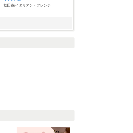
秋田市/イタリアン・フレンチ
ちむずきっちん
横手・秋田県南部/居酒屋