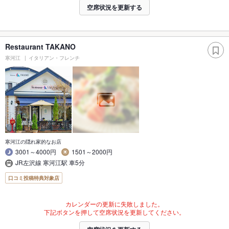
空席状況を更新する
Restaurant TAKANO
寒河江
イタリアン・フレンチ
寒河江の隠れ家的なお店
3001～4000円
1501～2000円
JR左沢線 寒河江駅 車5分
口コミ投稿特典対象店
カレンダーの更新に失敗しました。
下記ボタンを押して空席状況を更新してください。