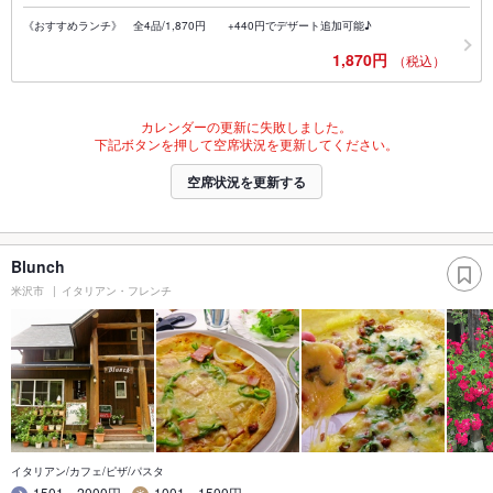
《おすすめランチ》 全4品/1,870円 +440円でデザート追加可能♪
1,870円
（税込）
カレンダーの更新に失敗しました。
下記ボタンを押して空席状況を更新してください。
空席状況を更新する
Blunch
米沢市
イタリアン・フレンチ
イタリアン/カフェ/ピザ/パスタ
1501～2000円
1001～1500円