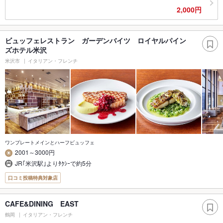
2,000円
ビュッフェレストラン ガーデンバイツ ロイヤルパイン
ズホテル米沢
米沢市
イタリアン・フレンチ
ワンプレートメインとハーフビュッフェ
2001～3000円
JR｢米沢駅｣よりﾀｸｼｰで約5分
口コミ投稿特典対象店
CAFE&DINING EAST
鶴岡
イタリアン・フレンチ