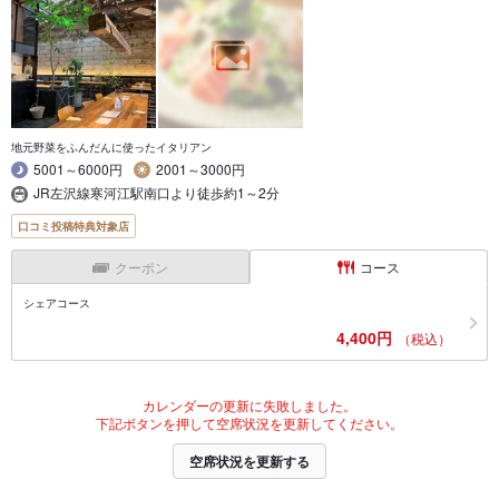
地元野菜をふんだんに使ったイタリアン
5001～6000円
2001～3000円
JR左沢線寒河江駅南口より徒歩約1～2分
口コミ投稿特典対象店
クーポン
コース
シェアコース
4,400円
（税込）
カレンダーの更新に失敗しました。
下記ボタンを押して空席状況を更新してください。
空席状況を更新する