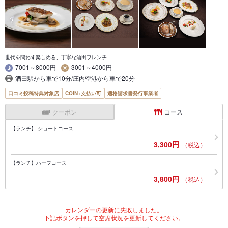
世代を問わず楽しめる、丁寧な酒田フレンチ
7001～8000円
3001～4000円
酒田駅から車で10分/庄内空港から車で20分
口コミ投稿特典対象店
COIN+支払い可
適格請求書発行事業者
クーポン
コース
【ランチ】 ショートコース
3,300円
（税込）
【ランチ】ハーフコース
3,800円
（税込）
カレンダーの更新に失敗しました。
下記ボタンを押して空席状況を更新してください。