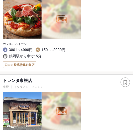
カフェ、スイーツ
3001～4000円
1501～2000円
鶴岡駅から車で15分
口コミ投稿特典対象店
トレンタ東根店
東根
イタリアン・フレンチ