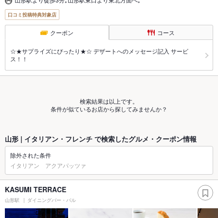
口コミ投稿特典対象店
クーポン
コース
☆★サプライズにぴったり★☆ デザートへのメッセージ記入 サービ
ス！！
検索結果は以上です。
条件が似ているお店から探してみませんか？
山形 | イタリアン・フレンチ で検索したグルメ・クーポン情報
除外された条件
イタリアン アクアパッツァ
KASUMI TERRACE
山形駅
ダイニングバー・バル