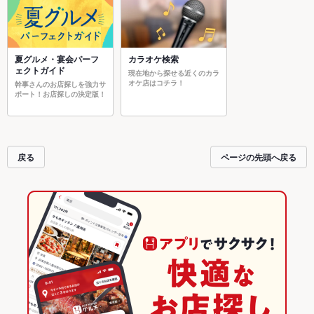
夏グルメ・宴会パーフ
カラオケ検索
ェクトガイド
現在地から探せる近くのカラ
オケ店はコチラ！
幹事さんのお店探しを強力サ
ポート！お店探しの決定版！
戻る
ページの先頭へ戻る