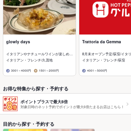
glowly days
Trattoria da Gemma
イタリアンやナチュールワインが楽しめ…
8月末オープン予定/荻窪/イタ
イタリアン・フレンチ/久茂地
イタリアン・フレンチ/荻窪
3001～4000円
1501～2000円
4001～5000円
お得な特集から探す・予約する
ポイントプラスで最大8倍
対象日時のネット予約でポイントが最大8倍たまるお店はこちら！
目的から探す・予約する