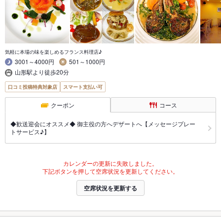
気軽に本場の味を楽しめるフランス料理店♪
3001～4000円
501～1000円
山形駅より徒歩20分
口コミ投稿特典対象店
スマート支払い可
クーポン
コース
◆歓送迎会にオススメ◆ 御主役の方へデザートへ【メッセージプレー
トサービス♪】
カレンダーの更新に失敗しました。
下記ボタンを押して空席状況を更新してください。
空席状況を更新する