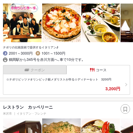
ナポリの伝統技術で提供するイタリアン♪
2001～3000円
1001～1500円
鶴岡駅から345号を赤川方面へ､車で10分です｡
クーポン
コース
☆ナポリピッツァオリンピック銀メダリストが作る☆ディナーセット 3200円
3,200円
レストラン カッペリーニ
米沢市
イタリアン・フレンチ