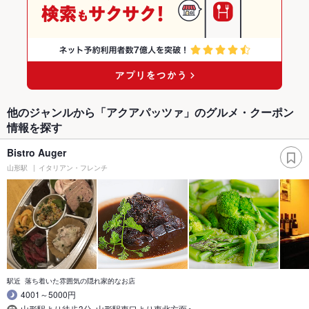
他のジャンルから「アクアパッツァ」のグルメ・クーポン
情報を探す
Bistro Auger
山形駅
イタリアン・フレンチ
駅近 落ち着いた雰囲気の隠れ家的なお店
4001～5000円
山形駅より徒歩3分｡山形駅東口より東北方面へ｡