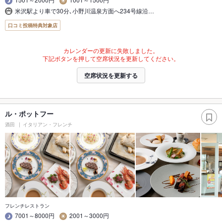
米沢駅より車で30分､小野川温泉方面へ234号線沿…
口コミ投稿特典対象店
カレンダーの更新に失敗しました。
下記ボタンを押して空席状況を更新してください。
空席状況を更新する
ル・ポットフー
酒田
イタリアン・フレンチ
フレンチレストラン
7001～8000円
2001～3000円