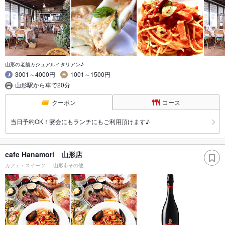
山形の老舗カジュアルイタリアン♪
3001～4000円
1001～1500円
山形駅から車で20分
クーポン
コース
当日予約OK！宴会にもランチにもご利用頂けます♪
cafe Hanamori 山形店
カフェ・スイーツ
山形市その他