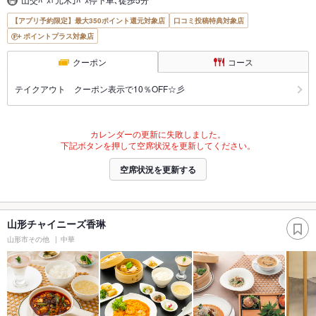
【アプリ予約限定】最大350ポイント還元対象店
口コミ投稿特典対象店
ポイントプラス対象店
クーポン
コース
テイクアウト クーポン表示で10％OFF☆彡
カレンダーの更新に失敗しました。
下記ボタンを押して空席状況を更新してください。
空席状況を更新する
山形チャイニーズ香琳
山形市その他
中華