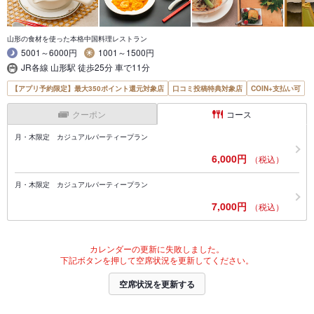
山形の食材を使った本格中国料理レストラン
5001～6000円
1001～1500円
JR各線 山形駅 徒歩25分 車で11分
【アプリ予約限定】最大350ポイント還元対象店
口コミ投稿特典対象店
COIN+支払い可
クーポン
コース
月・木限定 カジュアルパーティープラン
6,000円
（税込）
月・木限定 カジュアルパーティープラン
7,000円
（税込）
カレンダーの更新に失敗しました。
下記ボタンを押して空席状況を更新してください。
空席状況を更新する