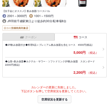
【女子会にオススメ】飲み放題/コース/バル
2001～3000円
1001～1500円
JR羽前千歳駅東口より徒歩約30分/駐車場8台
口コミ投稿特典対象店
クーポン
コース
◆2H飲み放題付き◆料理5品＋プレミアム飲み放題を含むコース 4500円(税込)
5,000円
（税込）
◆山形×飲み放題◆カクテル・サワー・ソフトドリンク2H飲み放題 スタンダード
2200円(税込)
2,200円
（税込）
カレンダーの更新に失敗しました。
下記ボタンを押して空席状況を更新してください。
空席状況を更新する