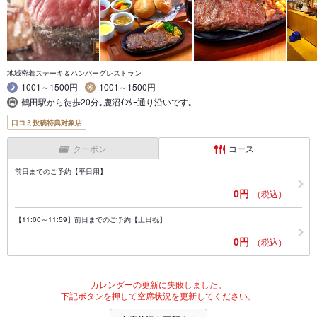
地域密着ステーキ＆ハンバーグレストラン
1001～1500円
1001～1500円
鶴田駅から徒歩20分｡鹿沼ｲﾝﾀｰ通り沿いです｡
口コミ投稿特典対象店
クーポン
コース
前日までのご予約【平日用】
0円
（税込）
【11:00～11:59】前日までのご予約【土日祝】
0円
（税込）
カレンダーの更新に失敗しました。
下記ボタンを押して空席状況を更新してください。