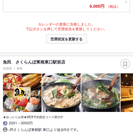
6,000円
（税込）
カレンダーの更新に失敗しました。
下記ボタンを押して空席状況を更新してください。
空席状況を更新する
魚民 さくらんぼ東根東口駅前店
居酒屋
東根
★ゆったりお得★WEB予約限定コース受付中
2001～3000円
JRさくらんぼ東根駅 東口より徒歩5分です｡