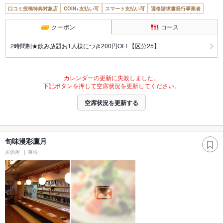
口コミ投稿特典対象店
COIN+支払い可
スマート支払い可
適格請求書発行事業者
クーポン
コース
2時間制★飲み放題お1人様につき200円OFF【区分25】
カレンダーの更新に失敗しました。
下記ボタンを押して空席状況を更新してください。
空席状況を更新する
旬味漫彩鷹月
居酒屋
東根