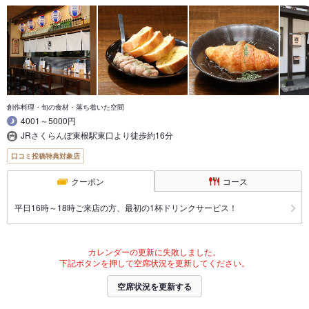
創作料理・旬の食材・落ち着いた空間
4001～5000円
JRさくらんぼ東根駅東口より徒歩約16分
口コミ投稿特典対象店
クーポン
コース
平日16時～18時ご来店の方、最初の1杯ドリンクサービス！
カレンダーの更新に失敗しました。
下記ボタンを押して空席状況を更新してください。
空席状況を更新する