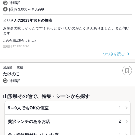
神町駅
[昼]￥3,000～￥3,999
えりさんの2023年10月の投稿
お刺身美味しかったです！もっと食べたいのがたくさんありました。また伺い
ます
この会員は退会しました
投稿日 2023/10/26
つづきを読む
居酒屋
東根
たけのこ
神町駅
山形県その他で、特集・シーンから探す
1
5～9人でもOKの個室
2
贅沢ランチのあるお店
1
魚・海鮮類がおいしいお店