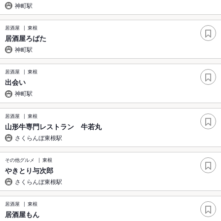
神町駅
居酒屋
東根
居酒屋ろばた
神町駅
居酒屋
東根
出会い
神町駅
居酒屋
東根
山形牛専門レストラン 牛若丸
さくらんぼ東根駅
その他グルメ
東根
やきとり与次郎
さくらんぼ東根駅
居酒屋
東根
居酒屋もん