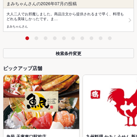
まみちゃんさんの2026年07月の投稿
大人二人でお邪魔しました。商品注文から提供されるまで早く、料理も
どれも美味しかったです。ま…
まみちゃんさん
検索条件変更
ピックアップ店舗
魚民 天童東口駅前店
九州料理 かみふうせん 新