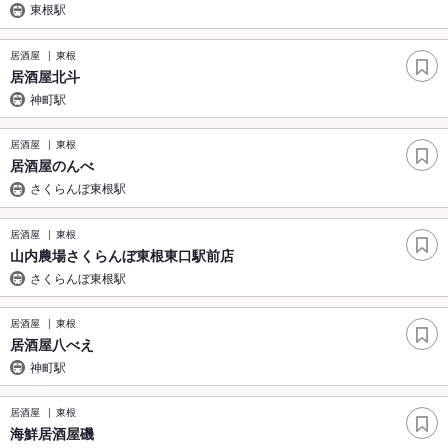
東根駅
居酒屋
東根
居酒屋北斗
神町駅
居酒屋
東根
居酒屋のんべ
さくらんぼ東根駅
居酒屋
東根
山内農場さくらんぼ東根東口駅前店
さくらんぼ東根駅
居酒屋
東根
居酒屋八べえ
神町駅
居酒屋
東根
海鮮居酒屋磯