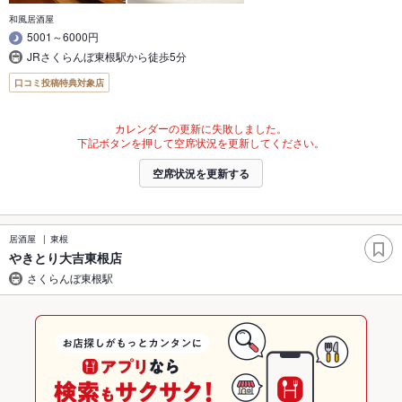
和風居酒屋
5001～6000円
JRさくらんぼ東根駅から徒歩5分
口コミ投稿特典対象店
カレンダーの更新に失敗しました。
下記ボタンを押して空席状況を更新してください。
空席状況を更新する
居酒屋
東根
やきとり大吉東根店
さくらんぼ東根駅