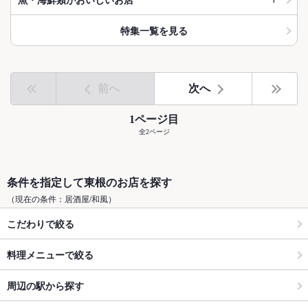
特集一覧を見る
前へ
次へ
1ページ目
全2ページ
条件を指定して東根のお店を探す
（現在の条件：居酒屋/和風）
こだわりで絞る
料理メニューで絞る
周辺の駅から探す