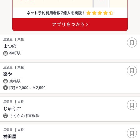
居酒屋
東根
まつの
神町駅
居酒屋
東根
楽や
東根駅
[夜]￥2,000～￥2,999
居酒屋
東根
じゅうご
さくらんぼ東根駅
居酒屋
東根
神田屋