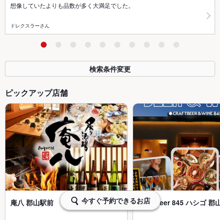
想像していたよりも品数が多く大満足でした。
ドレクスラーさん
検索条件変更
ピックアップ店舗
今すぐ予約できるお店
庵八 郡山駅前
craft beer 845 ハシゴ