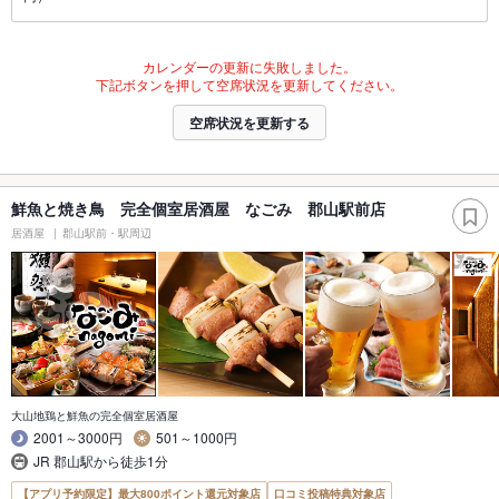
カレンダーの更新に失敗しました。
下記ボタンを押して空席状況を更新してください。
空席状況を更新する
鮮魚と焼き鳥 完全個室居酒屋 なごみ 郡山駅前店
居酒屋
郡山駅前・駅周辺
大山地鶏と鮮魚の完全個室居酒屋
2001～3000円
501～1000円
JR 郡山駅から徒歩1分
【アプリ予約限定】最大800ポイント還元対象店
口コミ投稿特典対象店