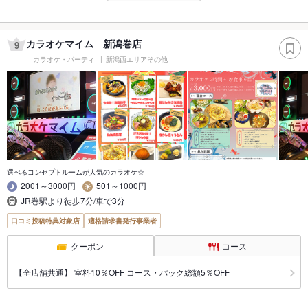
カラオケマイム 新潟巻店
9
カラオケ・パーティ
新潟西エリアその他
選べるコンセプトルームが人気のカラオケ☆
2001～3000円
501～1000円
JR巻駅より徒歩7分/車で3分
口コミ投稿特典対象店
適格請求書発行事業者
クーポン
コース
【全店舗共通】 室料10％OFF コース・パック総額5％OFF