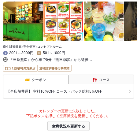
衛生対策徹底×完全個室×コンセプトルーム
2001～3000円
501～1000円
『三条燕IC』から車で5分『燕三条駅』から徒歩…
口コミ投稿特典対象店
適格請求書発行事業者
クーポン
コース
【全店舗共通】 室料10％OFF コース・パック総額5％OFF
カレンダーの更新に失敗しました。
下記ボタンを押して空席状況を更新してください。
空席状況を更新する