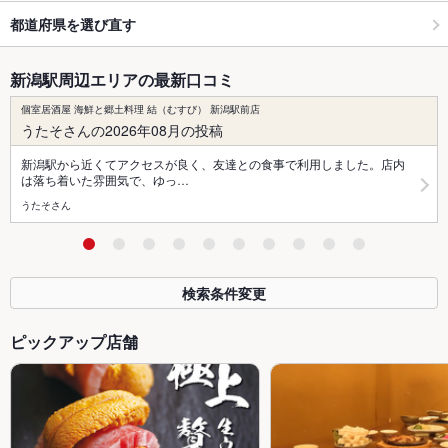
都道府県を選び直す
新潟駅周辺エリアの最新口コミ
個室居酒屋 海鮮と郷土料理 結（むすび） 新潟駅前店
うたそさんの2026年08月の投稿
新潟駅から近くてアクセスが良く、友達との食事で利用しました。店内
は落ち着いた雰囲気で、ゆっ…
うたそさん
検索条件変更
ピックアップ店舗