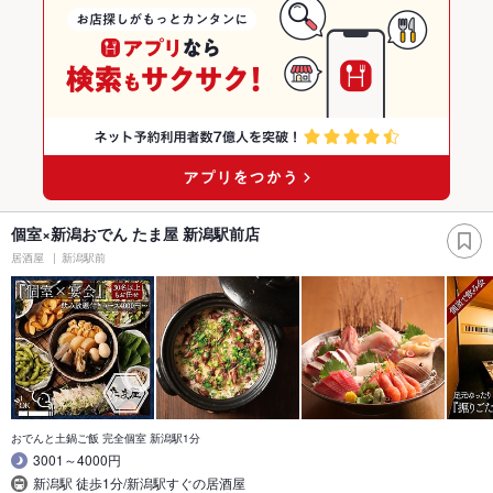
個室×新潟おでん たま屋 新潟駅前店
居酒屋
新潟駅前
おでんと土鍋ご飯 完全個室 新潟駅1分
3001～4000円
新潟駅 徒歩1分/新潟駅すぐの居酒屋