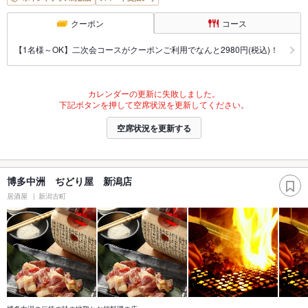
クーポン
コース
【1名様～OK】二次会コースがクーポンご利用でなんと2980円(税込)！
カレンダーの更新に失敗しました。
下記ボタンを押して空席状況を更新してください。
空席状況を更新する
博多中洲 ぢどり屋 新潟店
居酒屋
新潟古町