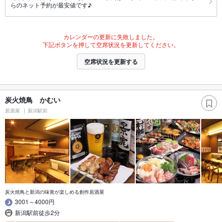
らのネット予約が最安値です♪
カレンダーの更新に失敗しました。
下記ボタンを押して空席状況を更新してください。
空席状況を更新する
炭火焼鳥 かむい
居酒屋
新潟駅前
炭火焼鳥と新潟の味覚が楽しめる創作居酒屋
3001～4000円
新潟駅前徒歩2分