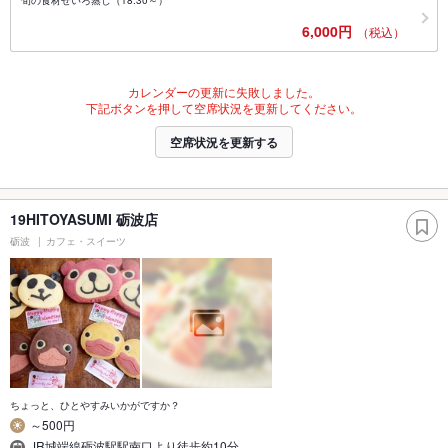
6,000円
（税込）
カレンダーの更新に失敗しました。
下記ボタンを押して空席状況を更新してください。
空席状況を更新する
19HITOYASUMI 砺波店
砺波
カフェ・スイーツ
ちょっと、ひとやすみいかがですか？
～500円
JR城端線砺波駅駅南口より徒歩約10分