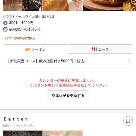
クラフトビール/ワイン/誕生日/記念日
3001～4000円
砺波駅から徒歩3分
口コミ投稿特典対象店
クーポン
コース
【女性限定コース】飲み放題付き5000円（税込）
カレンダーの更新に失敗しました。
下記ボタンを押して空席状況を更新してください。
空席状況を更新する
Ｂａｒｔｅｎ
砺波
バー・カクテル