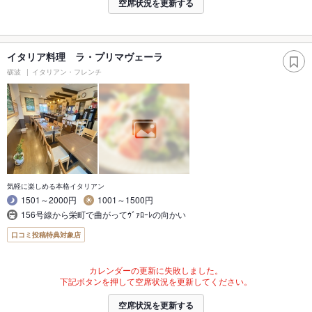
空席状況を更新する
イタリア料理 ラ・プリマヴェーラ
砺波
イタリアン・フレンチ
気軽に楽しめる本格イタリアン
1501～2000円
1001～1500円
156号線から栄町で曲がってｳﾞｧﾛｰﾚの向かい
口コミ投稿特典対象店
カレンダーの更新に失敗しました。
下記ボタンを押して空席状況を更新してください。
空席状況を更新する