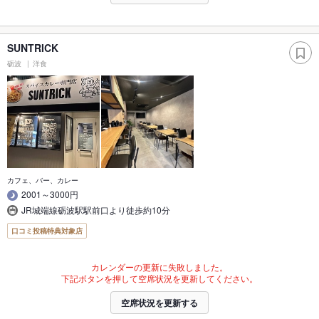
SUNTRICK
砺波
洋食
カフェ、バー、カレー
2001～3000円
JR城端線砺波駅駅前口より徒歩約10分
口コミ投稿特典対象店
カレンダーの更新に失敗しました。
下記ボタンを押して空席状況を更新してください。
空席状況を更新する