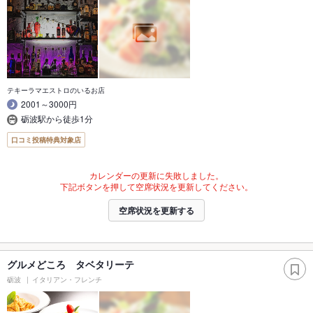
テキーラマエストロのいるお店
2001～3000円
砺波駅から徒歩1分
口コミ投稿特典対象店
カレンダーの更新に失敗しました。
下記ボタンを押して空席状況を更新してください。
空席状況を更新する
グルメどころ タベタリーテ
砺波
イタリアン・フレンチ