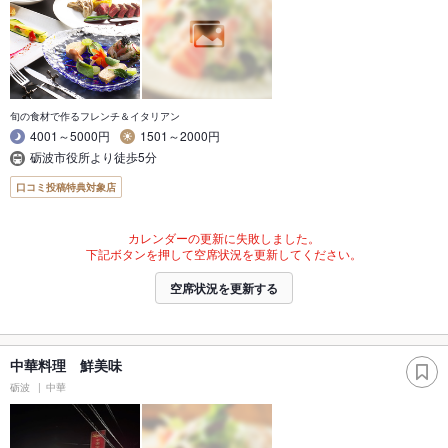
旬の食材で作るフレンチ＆イタリアン
4001～5000円
1501～2000円
砺波市役所より徒歩5分
口コミ投稿特典対象店
カレンダーの更新に失敗しました。
下記ボタンを押して空席状況を更新してください。
空席状況を更新する
中華料理 鮮美味
砺波
中華