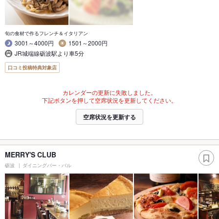
旬の食材で作るフレンチ＆イタリアン
3001～4000円
1501～2000円
JR城端線砺波駅より車5分
口コミ投稿特典対象店
カレンダーの更新に失敗しました。
下記ボタンを押して空席状況を更新してください。
空席状況を更新する
MERRY'S CLUB
砺波
ダイニングバー・バル