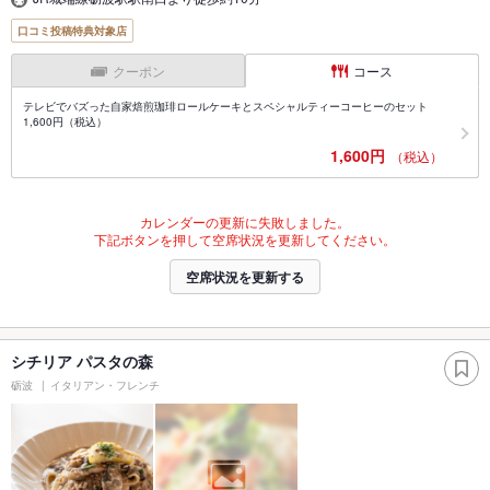
口コミ投稿特典対象店
クーポン
コース
テレビでバズった自家焙煎珈琲ロールケーキとスペシャルティーコーヒーのセット
1,600円（税込）
1,600円
（税込）
カレンダーの更新に失敗しました。
下記ボタンを押して空席状況を更新してください。
空席状況を更新する
シチリア パスタの森
砺波
イタリアン・フレンチ