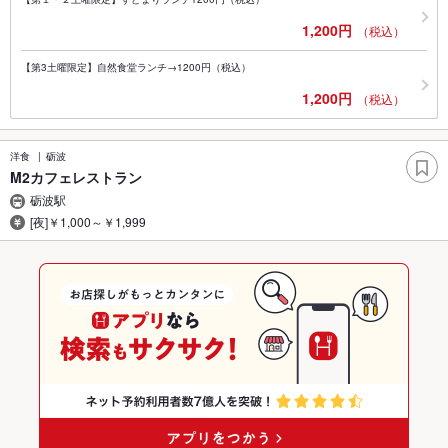
1,200円
（税込）
【第3土曜限定】自然食堂ランチ→1200円（税込）
1,200円
（税込）
洋食
砺波
M2カフェレストラン
砺波駅
[夜]￥1,000～￥1,999