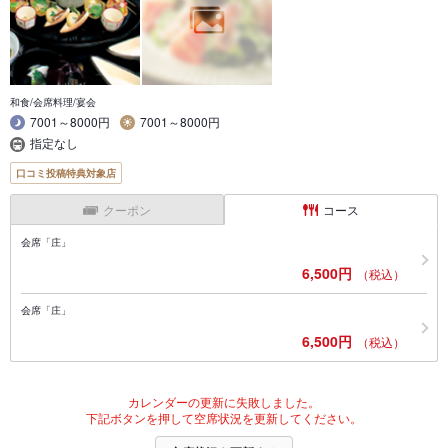
和食/会席料理/宴会
7001～8000円
7001～8000円
指定なし
口コミ投稿特典対象店
クーポン
コース
会席「庄」
6,500円
（税込）
会席「庄」
6,500円
（税込）
カレンダーの更新に失敗しました。
下記ボタンを押して空席状況を更新してください。