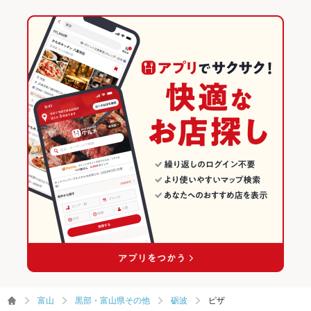
富山
黒部・富山県その他
砺波
ピザ