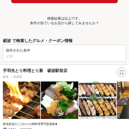
検索結果は以上です。
条件が似ているお店から探してみませんか？
砺波 で検索したグルメ・クーポン情報
除外された条件
ピザ
手羽先とり料理とり新 砺波駅前店
砺波
居酒屋
産地直送のこだわりの鶏料理専門居酒屋★