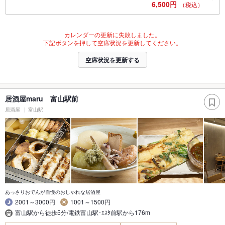
6,500円
（税込）
カレンダーの更新に失敗しました。
下記ボタンを押して空席状況を更新してください。
空席状況を更新する
居酒屋maru 富山駅前
居酒屋
富山駅
あっさりおでんが自慢のおしゃれな居酒屋
2001～3000円
1001～1500円
富山駅から徒歩5分/電鉄富山駅･ｴｽﾀ前駅から176m