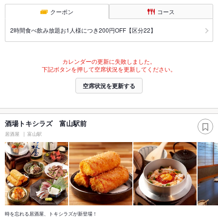
クーポン
コース
2時間食べ飲み放題お1人様につき200円OFF【区分22】
カレンダーの更新に失敗しました。
下記ボタンを押して空席状況を更新してください。
空席状況を更新する
酒場トキシラズ 富山駅前
居酒屋
富山駅
時を忘れる居酒屋、トキシラズが新登場！