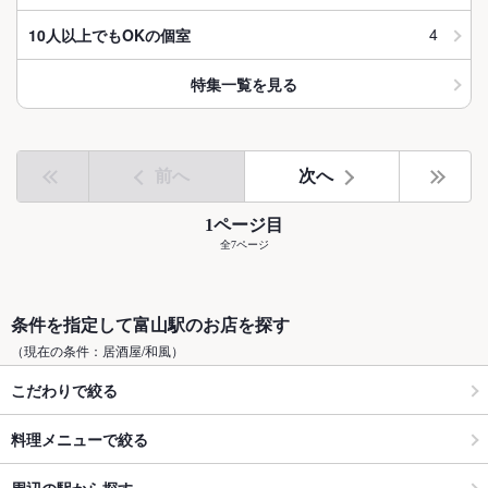
4
10人以上でもOKの個室
特集一覧を見る
前へ
次へ
1ページ目
全7ページ
条件を指定して富山駅のお店を探す
（現在の条件：居酒屋/和風）
こだわりで絞る
料理メニューで絞る
周辺の駅から探す