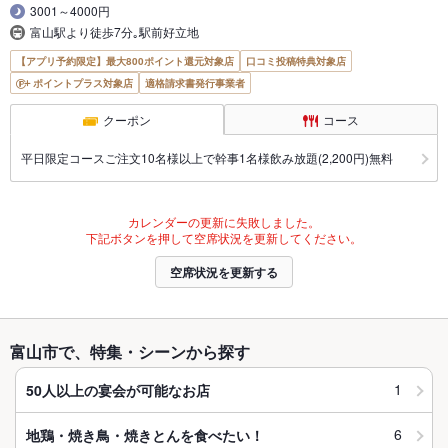
3001～4000円
富山駅より徒歩7分｡駅前好立地
【アプリ予約限定】最大800ポイント還元対象店
口コミ投稿特典対象店
ポイントプラス対象店
適格請求書発行事業者
クーポン
コース
平日限定コースご注文10名様以上で幹事1名様飲み放題(2,200円)無料
カレンダーの更新に失敗しました。
下記ボタンを押して空席状況を更新してください。
空席状況を更新する
富山市で、特集・シーンから探す
1
50人以上の宴会が可能なお店
6
地鶏・焼き鳥・焼きとんを食べたい！