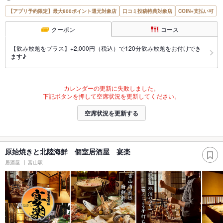
【アプリ予約限定】最大800ポイント還元対象店
口コミ投稿特典対象店
COIN+支払い可
クーポン
コース
【飲み放題をプラス】+2,000円（税込）で120分飲み放題をお付けでき
ます♪
カレンダーの更新に失敗しました。
下記ボタンを押して空席状況を更新してください。
空席状況を更新する
原始焼きと北陸海鮮 個室居酒屋 宴楽
居酒屋
富山駅