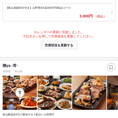
【飲み放題90分付き】お料理全4品3000円(税込)コース
3,000円
（税込）
カレンダーの更新に失敗しました。
下記ボタンを押して空席状況を更新してください。
空席状況を更新する
陣ya -宵-
居酒屋
富山駅
富山駅徒歩5分◎宴会やサク飲みにも利用可