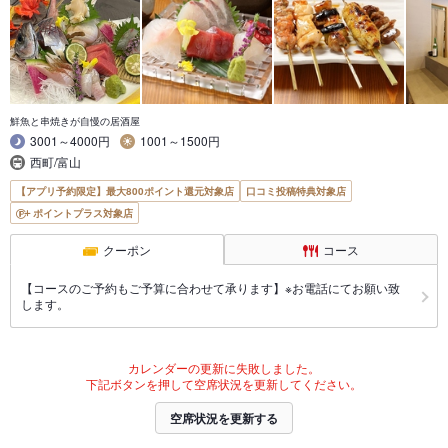
鮮魚と串焼きが自慢の居酒屋
3001～4000円
1001～1500円
西町/富山
【アプリ予約限定】最大800ポイント還元対象店
口コミ投稿特典対象店
ポイントプラス対象店
クーポン
コース
【コースのご予約もご予算に合わせて承ります】※お電話にてお願い致
します。
カレンダーの更新に失敗しました。
下記ボタンを押して空席状況を更新してください。
空席状況を更新する