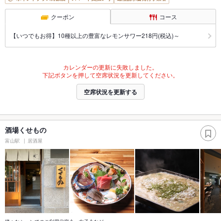
クーポン
コース
【いつでもお得】10種以上の豊富なレモンサワー218円(税込)～
カレンダーの更新に失敗しました。
下記ボタンを押して空席状況を更新してください。
空席状況を更新する
酒場くせもの
富山駅
居酒屋