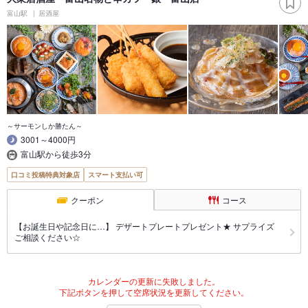
富山駅
居酒屋
～サーモンしか勝たん～
3001～4000円
富山駅から徒歩3分
口コミ投稿特典対象店
スマート支払い可
クーポン
コース
【お誕生日や記念日に…】 デザートプレートプレゼント★ サプライズ
ご相談ください☆
カレンダーの更新に失敗しました。
下記ボタンを押して空席状況を更新してください。