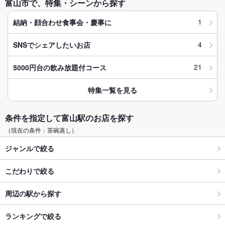
富山市で、特集・シーンから探す
1
結納・顔合わせ食事会・慶事に
4
SNSでシェアしたいお店
21
5000円台の飲み放題付コース
特集一覧を見る
条件を指定して富山駅のお店を探す
（現在の条件：茶碗蒸し）
ジャンルで絞る
こだわりで絞る
周辺の駅から探す
ランキングで絞る