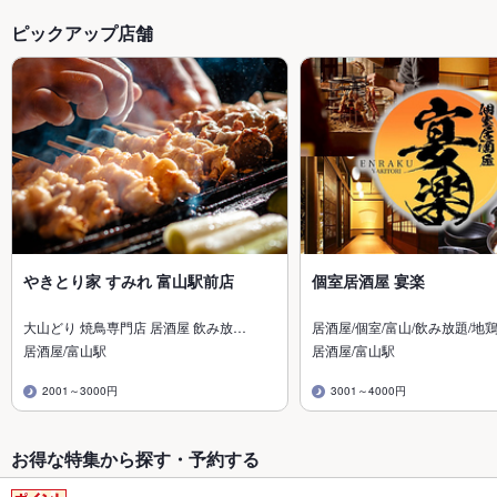
ピックアップ店舗
やきとり家 すみれ 富山駅前店
個室居酒屋 宴楽
大山どり 焼鳥専門店 居酒屋 飲み放…
居酒屋/個室/富山/飲み放題/地鶏
居酒屋/富山駅
居酒屋/富山駅
2001～3000円
3001～4000円
お得な特集から探す・予約する