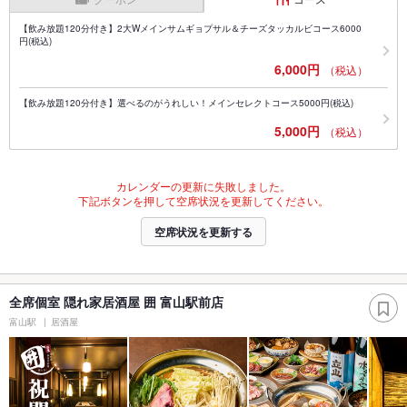
【飲み放題120分付き】2大Wメインサムギョプサル＆チーズタッカルビコース6000
円(税込)
6,000円
（税込）
【飲み放題120分付き】選べるのがうれしい！メインセレクトコース5000円(税込)
5,000円
（税込）
カレンダーの更新に失敗しました。
下記ボタンを押して空席状況を更新してください。
空席状況を更新する
全席個室 隠れ家居酒屋 囲 富山駅前店
富山駅
居酒屋