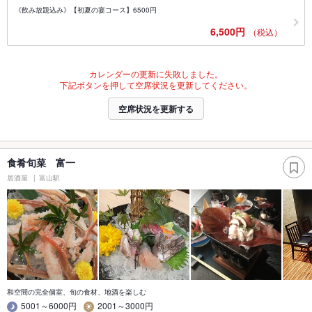
《飲み放題込み》【初夏の宴コース】6500円
6,500円
（税込）
カレンダーの更新に失敗しました。
下記ボタンを押して空席状況を更新してください。
空席状況を更新する
食肴旬菜 富一
居酒屋
富山駅
和空間の完全個室、旬の食材、地酒を楽しむ
5001～6000円
2001～3000円