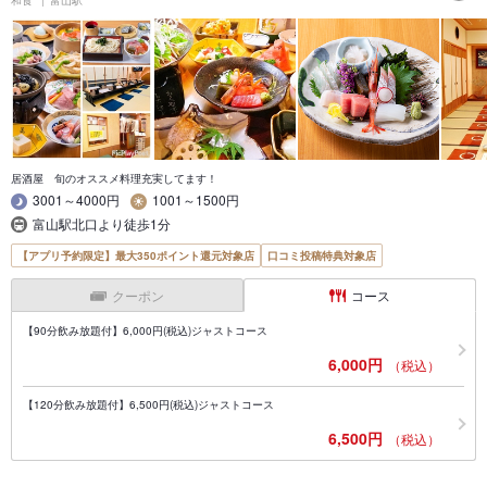
和食
富山駅
居酒屋 旬のオススメ料理充実してます！
3001～4000円
1001～1500円
富山駅北口より徒歩1分
【アプリ予約限定】最大350ポイント還元対象店
口コミ投稿特典対象店
クーポン
コース
【90分飲み放題付】6,000円(税込)ジャストコース
6,000円
（税込）
【120分飲み放題付】6,500円(税込)ジャストコース
6,500円
（税込）