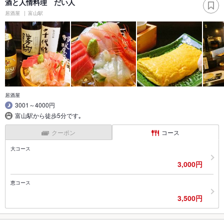
酒と人情料理 だい人
居酒屋
富山駅
居酒屋
3001～4000円
富山駅から徒歩5分です｡
クーポン
コース
大コース
3,000円
恵コース
3,500円