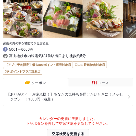
富山の海の幸を堪能できる居酒屋
5001～6000円
富山地鉄市内線電気ﾋﾞﾙ前駅出口より徒歩約5分
【アプリ予約限定】最大800ポイント還元対象店
口コミ投稿特典対象店
ポイントプラス対象店
クーポン
コース
【ありがとう！お疲れ様！】あなたの気持ちを届けたいときに！メッセ
ージプレート1500円（税別）
カレンダーの更新に失敗しました。
下記ボタンを押して空席状況を更新してください。
空席状況を更新する