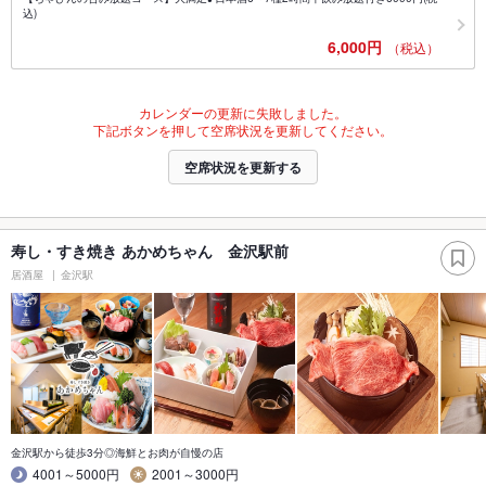
込)
6,000円
（税込）
カレンダーの更新に失敗しました。
下記ボタンを押して空席状況を更新してください。
空席状況を更新する
寿し・すき焼き あかめちゃん 金沢駅前
居酒屋
金沢駅
金沢駅から徒歩3分◎海鮮とお肉が自慢の店
4001～5000円
2001～3000円