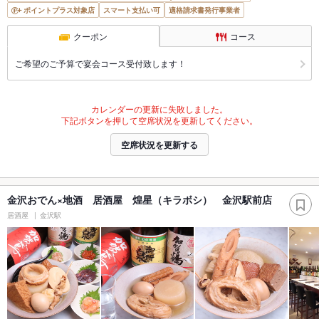
ポイントプラス対象店
スマート支払い可
適格請求書発行事業者
クーポン
コース
ご希望のご予算で宴会コース受付致します！
カレンダーの更新に失敗しました。
下記ボタンを押して空席状況を更新してください。
空席状況を更新する
金沢おでん×地酒 居酒屋 煌星（キラボシ） 金沢駅前店
居酒屋
金沢駅