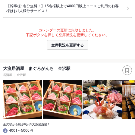
【幹事様1名分無料！】15名様以上で4000円以上コースご利用のお客
様はお1人様分サービス！
カレンダーの更新に失敗しました。
下記ボタンを押して空席状況を更新してください。
空席状況を更新する
大漁居酒屋 まぐろがんち 金沢駅
居酒屋
金沢駅
金沢駅から徒歩8分の大漁居酒屋！
4001～5000円