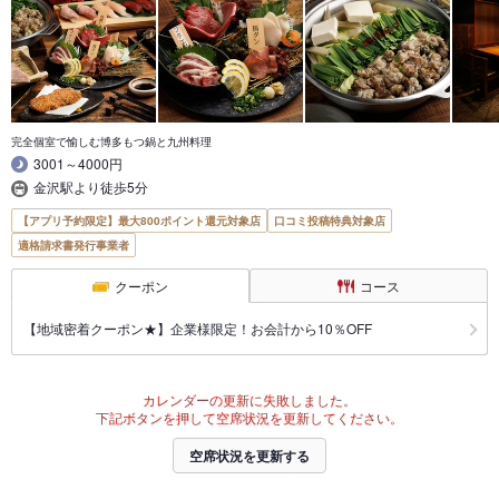
完全個室で愉しむ博多もつ鍋と九州料理
3001～4000円
金沢駅より徒歩5分
【アプリ予約限定】最大800ポイント還元対象店
口コミ投稿特典対象店
適格請求書発行事業者
クーポン
コース
【地域密着クーポン★】企業様限定！お会計から10％OFF
カレンダーの更新に失敗しました。
下記ボタンを押して空席状況を更新してください。
空席状況を更新する