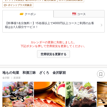
ポイントプラス対象店
クーポン
コース
【幹事様1名分無料！】15名様以上で4000円以上コースご利用のお客
様はお1人様分サービス！
カレンダーの更新に失敗しました。
下記ボタンを押して空席状況を更新してください。
空席状況を更新する
地もの旬菜 和酒三昧 ざくろ 金沢駅前
金沢駅
居酒屋