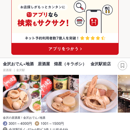
金沢おでん×地酒 居酒屋 煌星（キラボシ） 金沢駅前店
居酒屋
金沢駅
金沢の居酒屋！金沢おでん×地酒
3001～4000円
1001～1500円
金沢駅近く･ﾘﾌｧｰﾚ前ﾊﾞｽ停より徒歩4分