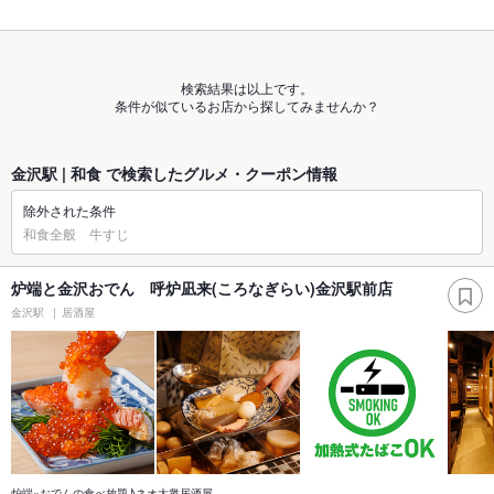
検索結果は以上です。
条件が似ているお店から探してみませんか？
金沢駅 | 和食 で検索したグルメ・クーポン情報
除外された条件
和食全般 牛すじ
炉端と金沢おでん 呼炉凪来(ころなぎらい)金沢駅前店
金沢駅
居酒屋
炉端×おでんの食べ放題♪ネオ大衆居酒屋