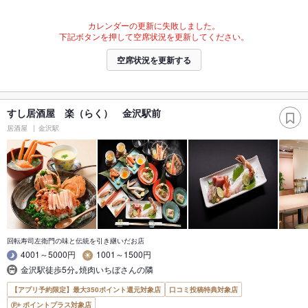
カレンダーの更新に失敗しました。
下記ボタンを押して空席状況を更新してください。
空席状況を更新する
すし居酒屋 楽（らく） 金沢駅前
居酒屋
金沢駅
回転寿司左衛門の味と伝統を引き継いだお店
4001～5000円
1001～1500円
金沢駅徒歩5分｡焼肉いちぼさんの隣
【アプリ予約限定】最大350ポイント還元対象店
口コミ投稿特典対象店
ポイントプラス対象店