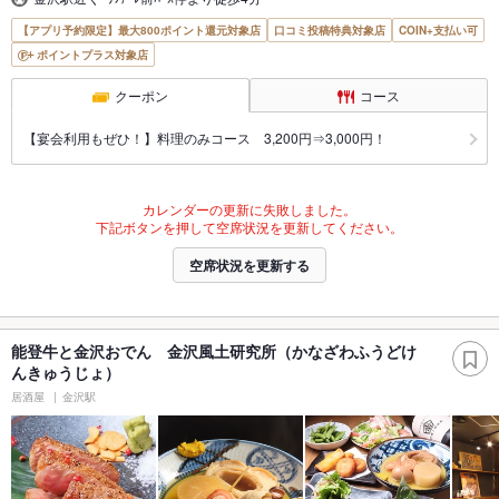
【アプリ予約限定】最大800ポイント還元対象店
口コミ投稿特典対象店
COIN+支払い可
ポイントプラス対象店
クーポン
コース
【宴会利用もぜひ！】料理のみコース 3,200円⇒3,000円！
カレンダーの更新に失敗しました。
下記ボタンを押して空席状況を更新してください。
空席状況を更新する
能登牛と金沢おでん 金沢風土研究所（かなざわふうどけ
んきゅうじょ）
居酒屋
金沢駅