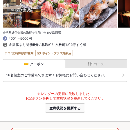
金沢駅近◎金沢の海鮮を堪能できる炉端酒場
4001～5000円
金沢駅より徒歩9分 / 北鉄ﾊﾞｽ｢六枚町｣ﾊﾞｽ停すぐ横
口コミ投稿特典対象店
ポイントプラス対象店
クーポン
コース
16名個室のご準備もできます！お気軽にお問い合わせください。
カレンダーの更新に失敗しました。
下記ボタンを押して空席状況を更新してください。
空席状況を更新する