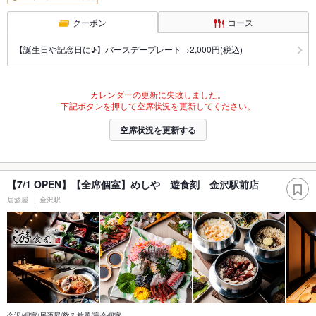
クーポン
コース
【誕生日や記念日に♪】バースデープレート→2,000円(税込)
カレンダーの更新に失敗しました。
下記ボタンを押して空席状況を更新してください。
空席状況を更新する
【7/1 OPEN】【全席個室】めしや 遊食刻 金沢駅前店
居酒屋
金沢駅
金沢/個室/居酒屋/飲み放題/完全個室