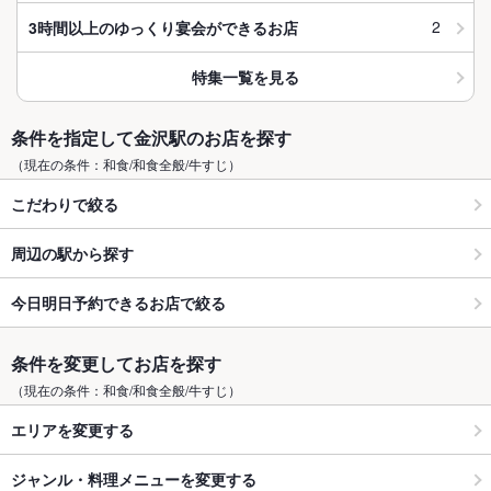
2
3時間以上のゆっくり宴会ができるお店
特集一覧を見る
条件を指定して金沢駅のお店を探す
（現在の条件：和食/和食全般/牛すじ）
こだわりで絞る
周辺の駅から探す
今日明日予約できるお店で絞る
条件を変更してお店を探す
（現在の条件：和食/和食全般/牛すじ）
エリアを変更する
ジャンル・料理メニューを変更する