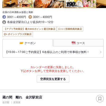
全国の日本酒飲み放題と海鮮
3001～4000円
3001～4000円
各線金沢駅出口より徒歩約10～12分
【アプリ予約限定】最大800ポイント還元対象店
口コミ投稿特典対象店
ポイントプラス対象店
クーポン
コース
【15:00～17:00ご予約限定】6名様以上のご利用で幹事様が無料！
カレンダーの更新に失敗しました。
下記ボタンを押して空席状況を更新してください。
空席状況を更新する
蔵の間 離れ 金沢駅前店
金沢駅
居酒屋