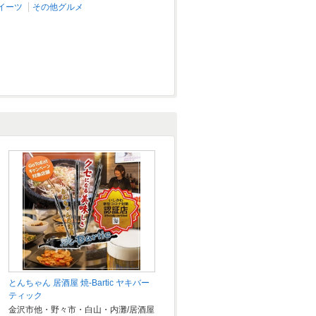
イーツ
その他グルメ
とんちゃん 居酒屋 焼-Bartic ヤキバー
ティック
金沢市他・野々市・白山・内灘/居酒屋