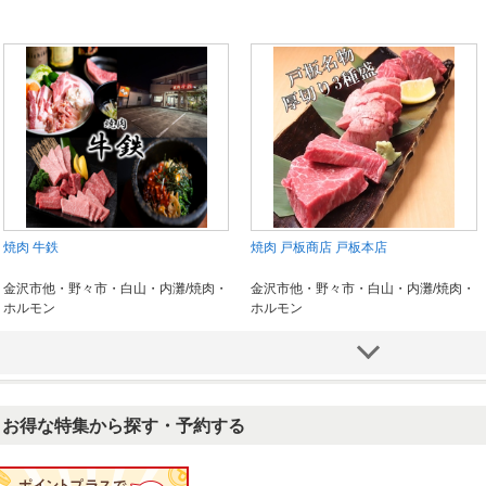
焼肉 牛鉄
焼肉 戸板商店 戸板本店
金沢市他・野々市・白山・内灘/焼肉・
金沢市他・野々市・白山・内灘/焼肉・
ホルモン
ホルモン
お得な特集から探す・予約する