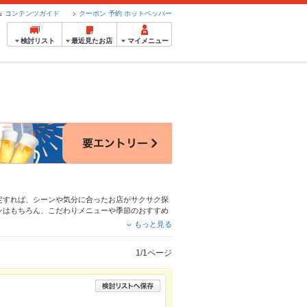
コンテンツガイド
クーポン 予約 ホットペッパー
検討リスト
最近見たお店
マイメニュー
定すれば、シーンや気分に合ったお店がサクサク探
ンはもちろん、こだわりメニューや季節のおすすめ
使えるお店も拡大中です。友達どうしの飲み会に
もっと見る
ださい。
1/1ページ