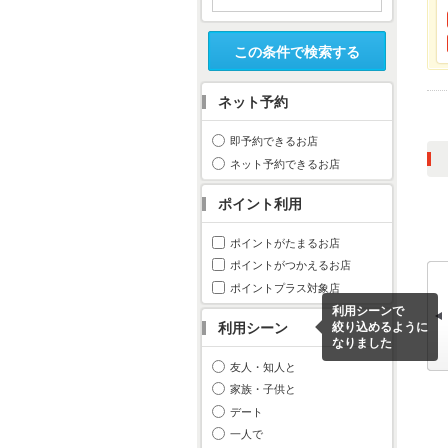
この条件で検索する
ネット予約
即予約できるお店
ネット予約できるお店
ポイント利用
ポイントがたまるお店
ポイントがつかえるお店
ポイントプラス対象店
利用シーンで
利用シーン
絞り込めるように
なりました
友人・知人と
家族・子供と
デート
一人で