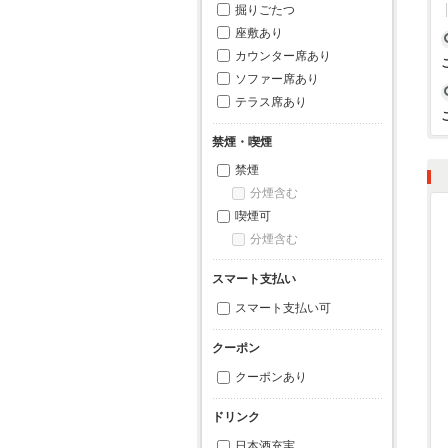
掘りごたつ
座敷あり
カウンター席あり
ソファー席あり
テラス席あり
禁煙・喫煙
禁煙
分煙含む
喫煙可
分煙含む
スマート支払い
スマート支払い可
クーポン
クーポンあり
ドリンク
日本酒充実