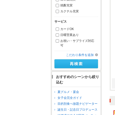
焼酎充実
カクテル充実
サービス
カードOK
日曜営業あり
お祝い・サプライズ対応
可
こだわり条件を追加
おすすめのシーンから絞り
込む
夏グルメ・宴会
女子会完全ガイド
目的別食べ放題ナビゲーター
誕生日・記念日プロデュース