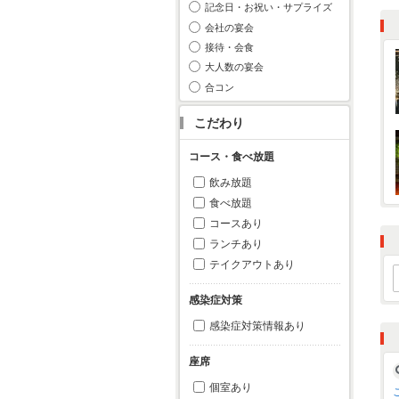
記念日・お祝い・サプライズ
会社の宴会
接待・会食
大人数の宴会
合コン
こだわり
コース・食べ放題
飲み放題
食べ放題
コースあり
ランチあり
テイクアウトあり
感染症対策
感染症対策情報あり
座席
個室あり