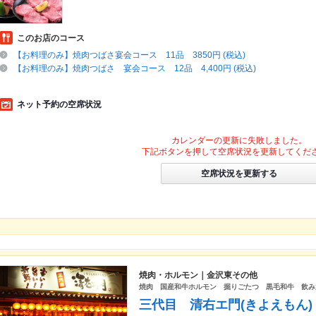
このお店のコース
【お料理のみ】焼肉つばさ宴会コース 11品 3850円 (税込)
【お料理のみ】焼肉つばさ 宴会コース 12品 4,400円 (税込)
ネット予約の空席状況
カレンダーの更新に失敗しました。
下記ボタンを押して空席状況を更新してくだ
空席状況を更新する
焼肉・ホルモン｜金沢東その他
焼肉 国産和牛ホルモン 掘りごたつ 黒毛和牛 
三代目 清右エ門(きよえもん)