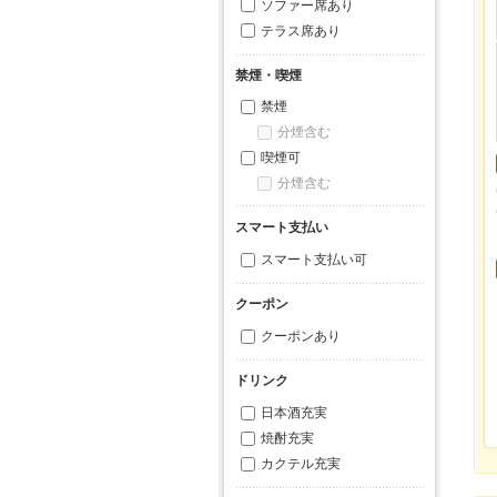
ソファー席あり
テラス席あり
禁煙・喫煙
禁煙
分煙含む
喫煙可
分煙含む
スマート支払い
スマート支払い可
クーポン
クーポンあり
ドリンク
日本酒充実
焼酎充実
カクテル充実