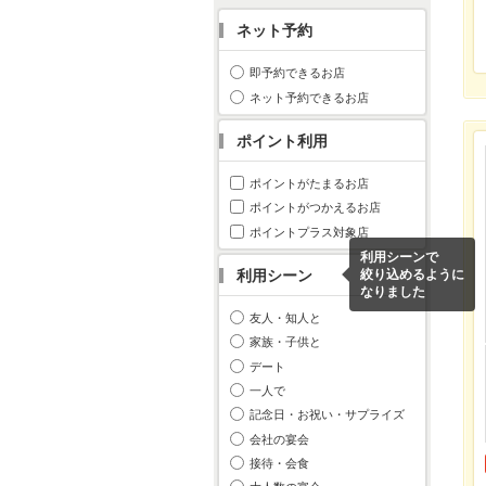
ネット予約
即予約できるお店
ネット予約できるお店
ポイント利用
ポイントがたまるお店
ポイントがつかえるお店
ポイントプラス対象店
利用シーンで
利用シーン
絞り込めるように
なりました
友人・知人と
家族・子供と
デート
一人で
記念日・お祝い・サプライズ
会社の宴会
接待・会食