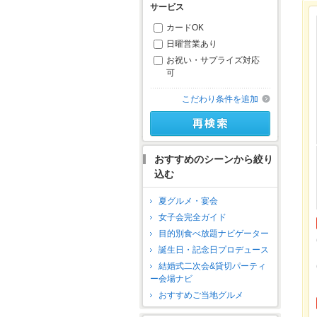
サービス
カードOK
日曜営業あり
お祝い・サプライズ対応
可
こだわり条件を追加
おすすめのシーンから絞り
込む
夏グルメ・宴会
女子会完全ガイド
目的別食べ放題ナビゲーター
誕生日・記念日プロデュース
結婚式二次会&貸切パーティ
ー会場ナビ
おすすめご当地グルメ