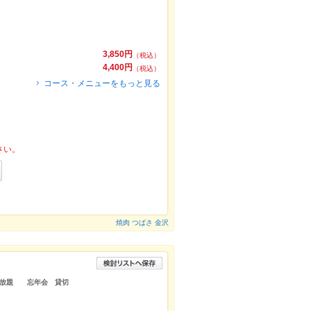
3,850円
（税込）
4,400円
（税込）
コース・メニューをもっと見る
さい。
焼肉 つばさ 金沢
飲み放題 忘年会 貸切