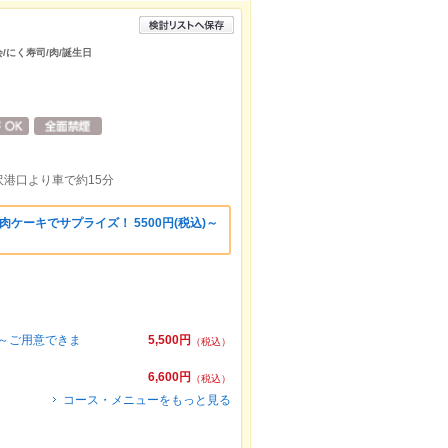
会/にく寿司/肉/誕生日
港口より車で約15分
ケーキでサプライズ！ 5500円(税込)～
)～ご用意できま
5,500円
（税込）
6,600円
（税込）
コース・メニューをもっと見る