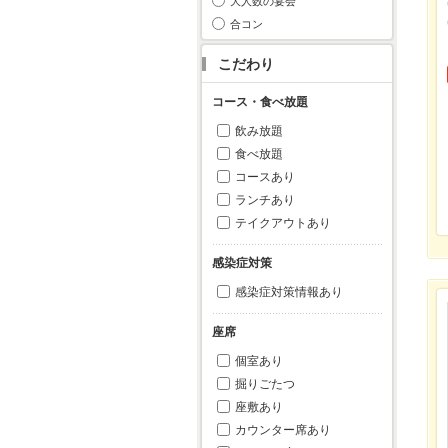
大人数の宴会
合コン
こだわり
コース・食べ放題
飲み放題
食べ放題
コースあり
ランチあり
テイクアウトあり
感染症対策
感染症対策情報あり
座席
個室あり
掘りごたつ
座敷あり
カウンター席あり