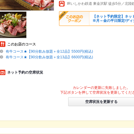
IRいしかわ鉄道 東金沢駅 徒歩5分／北陸
【ネット予約限定】ネッ
※月～金の平日限定/ディ
このお店のコース
有牛コース★【90分飲み放題＋全12品】5500円(税込)
有牛コース★【90分飲み放題＋全13品】6600円(税込)
ネット予約の空席状況
カレンダーの更新に失敗しました。
下記ボタンを押して空席状況を更新してくだ
空席状況を更新する