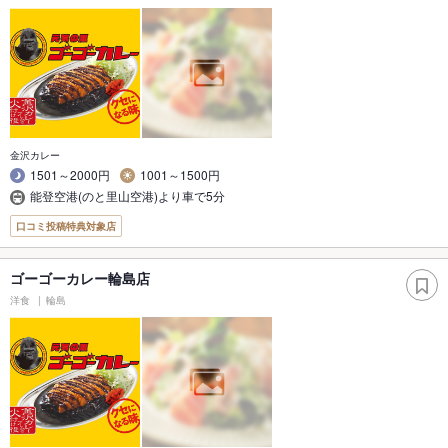
金沢カレー
1501～2000円
1001～1500円
能登空港(のと里山空港)より車で5分
口コミ投稿特典対象店
ゴーゴーカレー輪島店
洋食
輪島