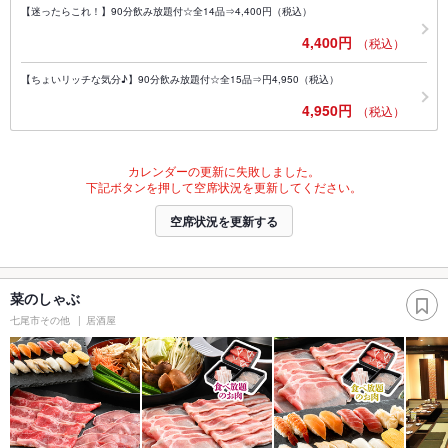
【迷ったらこれ！】90分飲み放題付☆全14品⇒4,400円（税込）
4,400円
（税込）
【ちょいリッチな気分♪】90分飲み放題付☆全15品⇒円4,950（税込）
4,950円
（税込）
カレンダーの更新に失敗しました。
下記ボタンを押して空席状況を更新してください。
空席状況を更新する
菜のしゃぶ
七尾市その他
居酒屋