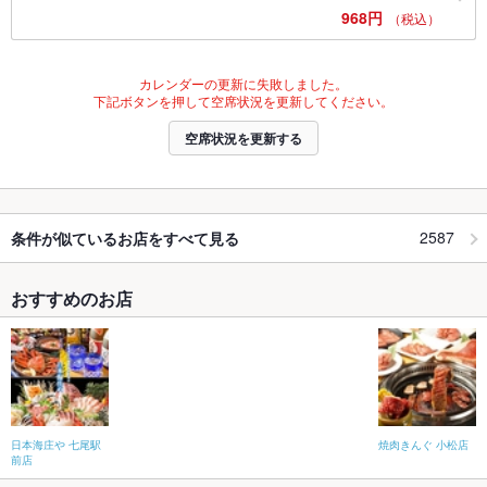
968円
（税込）
カレンダーの更新に失敗しました。
下記ボタンを押して空席状況を更新してください。
空席状況を更新する
2587
条件が似ているお店をすべて見る
おすすめのお店
日本海庄や 七尾駅
焼肉きんぐ 小松店
前店