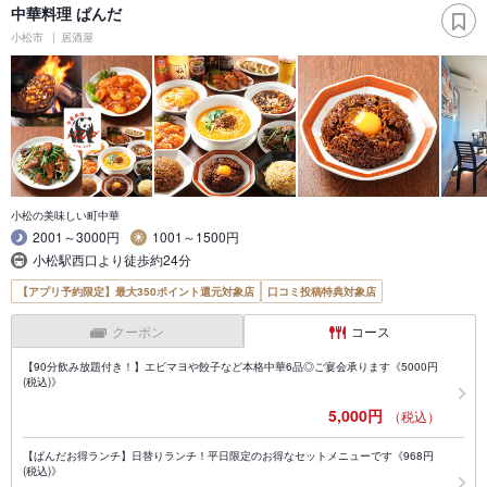
中華料理 ぱんだ
小松市
居酒屋
小松の美味しい町中華
2001～3000円
1001～1500円
小松駅西口より徒歩約24分
【アプリ予約限定】最大350ポイント還元対象店
口コミ投稿特典対象店
クーポン
コース
【90分飲み放題付き！】エビマヨや餃子など本格中華6品◎ご宴会承ります《5000円
(税込)》
5,000円
（税込）
【ぱんだお得ランチ】日替りランチ！平日限定のお得なセットメニューです《968円
(税込)》