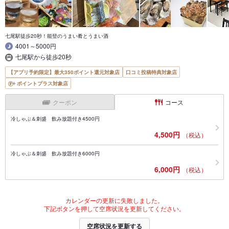
七尾駅徒歩20秒！能登のうまい肴とうまい酒
4001～5000円
七尾駅から徒歩20秒
【アプリ予約限定】最大350ポイント還元対象店
口コミ投稿特典対象店
ポイントプラス対象店
クーポン
コース
冷しゃぶ＆刺盛 飲み放題付き4500円
4,500円
（税込）
冷しゃぶ＆刺盛 飲み放題付き6000円
6,000円
（税込）
カレンダーの更新に失敗しました。
下記ボタンを押して空席状況を更新してください。
空席状況を更新する