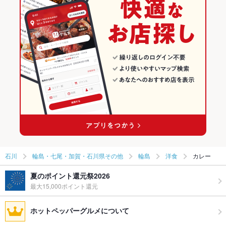
石川
輪島・七尾・加賀・石川県その他
輪島
洋食
カレー
夏のポイント還元祭2026
最大15,000ポイント還元
ホットペッパーグルメについて