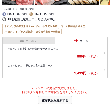
しゃぶしゃぶ・寿司食べ放題
2001～3000円
1501～2000円
JR七尾線七尾駅出口より徒歩約30分
【アプリ予約限定】最大800ポイント還元対象店
口コミ投稿特典対象店
ポイントプラス対象店
適格請求書発行事業者
クーポン
コース
【平日ランチ限定】鶏と野菜の 食べ放題 コース
999円
（税込）
【しゃぶしゃぶ】 豚しゃぶ食べ放題コース
1,499円
（税込）
カレンダーの更新に失敗しました。
下記ボタンを押して空席状況を更新してください。
空席状況を更新する