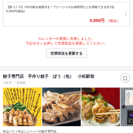
【新コース】120分飲み放題付き！アヒージョやお肉料理などを堪能できる全7品
5,500円(税込)
5,500円
（税込）
カレンダーの更新に失敗しました。
下記ボタンを押して空席状況を更新してください。
空席状況を更新する
餃子専門店 手作り餃子 ぽう（包） 小松駅前
小松市
居酒屋
外はパリッ中はジューシーの餃子専門店。