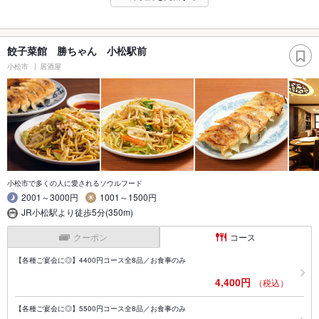
餃子菜館 勝ちゃん 小松駅前
小松市
居酒屋
小松市で多くの人に愛されるソウルフード
2001～3000円
1001～1500円
JR小松駅より徒歩5分(350m)
クーポン
コース
【各種ご宴会に◎】4400円コース全8品／お食事のみ
4,400円
（税込）
【各種ご宴会に◎】5500円コース全8品／お食事のみ