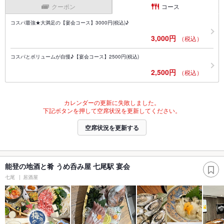
クーポン
コース
コスパ最強★大満足の【宴会コース】3000円(税込)♪
3,000円
（税込）
コスパとボリュームが自慢♪【宴会コース】2500円(税込)
2,500円
（税込）
カレンダーの更新に失敗しました。
下記ボタンを押して空席状況を更新してください。
空席状況を更新する
能登の地酒と肴 うめ呑み屋 七尾駅 宴会
七尾
居酒屋