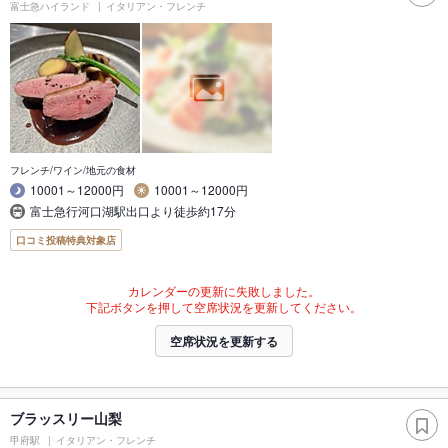
富士急ハイランド
イタリアン・フレンチ
フレンチ/ワイン/地元の食材
10001～12000円
10001～12000円
富士急行河口湖駅出口より徒歩約17分
口コミ投稿特典対象店
カレンダーの更新に失敗しました。
下記ボタンを押して空席状況を更新してください。
空席状況を更新する
ブラッスリー山梨
甲府駅
イタリアン・フレンチ