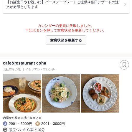
【お誕生日やお祝いに】バースデープレートご提供 ※当日デザートの注
文が必須となります
カレンダーの更新に失敗しました。
下記ボタンを押して空席状況を更新してください。
空席状況を更新する
cafe&restaurant coha
北杜市その他
イタリアン・フレンチ
内側から整える地中海カフェ
2001～3000円
2001～3000円
須玉ｲﾝﾀｰから車で10分