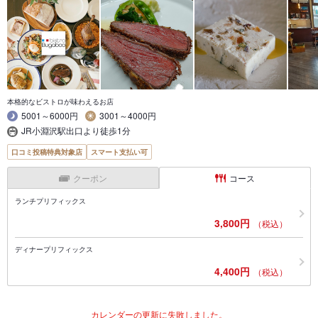
本格的なビストロが味わえるお店
5001～6000円
3001～4000円
JR小淵沢駅出口より徒歩1分
口コミ投稿特典対象店
スマート支払い可
クーポン
コース
ランチプリフィックス
3,800円
（税込）
ディナープリフィックス
4,400円
（税込）
カレンダーの更新に失敗しました。