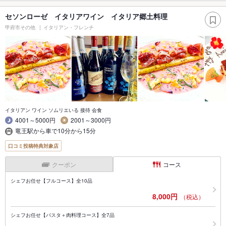
セソンローゼ イタリアワイン イタリア郷土料理
甲府市その他
イタリアン・フレンチ
イタリアン ワイン ソムリエいる 接待 会食
4001～5000円
2001～3000円
竜王駅から車で10分から15分
口コミ投稿特典対象店
クーポン
コース
シェフお任せ【フルコース】全10品
8,000円
（税込）
シェフお任せ【パスタ＋肉料理コース】全7品