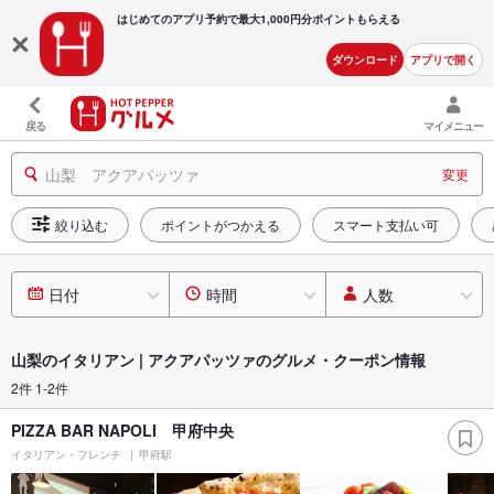
はじめてのアプリ予約で最大
1,000円分ポイントもらえる
ダウンロード
アプリで開く
戻る
マイメニュー
山梨 アクアパッツァ
変更
絞り込む
ポイントがつかえる
スマート支払い可
日付
時間
人数
山梨のイタリアン | アクアパッツァのグルメ・クーポン情報
2件 1-2件
PIZZA BAR NAPOLI 甲府中央
イタリアン・フレンチ
甲府駅