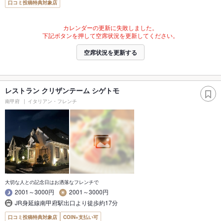
口コミ投稿特典対象店
カレンダーの更新に失敗しました。
下記ボタンを押して空席状況を更新してください。
空席状況を更新する
レストラン クリザンテーム シゲトモ
南甲府
イタリアン・フレンチ
大切な人との記念日はお洒落なフレンチで
2001～3000円
2001～3000円
JR身延線南甲府駅出口より徒歩約17分
口コミ投稿特典対象店
COIN+支払い可