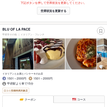
下記ボタンを押して空席状況を更新してください。
空席状況を更新する
BLU OF LA PACE
甲府市その他
イタリアン・フレンチ
イタリアンとお酒とパンケーキのお店
1501～2000円
1501～2000円
甲府駅より車で15分
口コミ投稿特典対象店
クーポン
コース