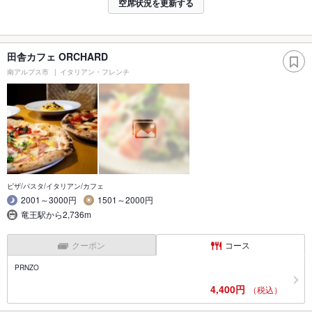
空席状況を更新する
田舎カフェ ORCHARD
南アルプス市
イタリアン・フレンチ
ピザ/パスタ/イタリアン/カフェ
2001～3000円
1501～2000円
竜王駅から2,736m
クーポン
コース
PRNZO
4,400円
（税込）