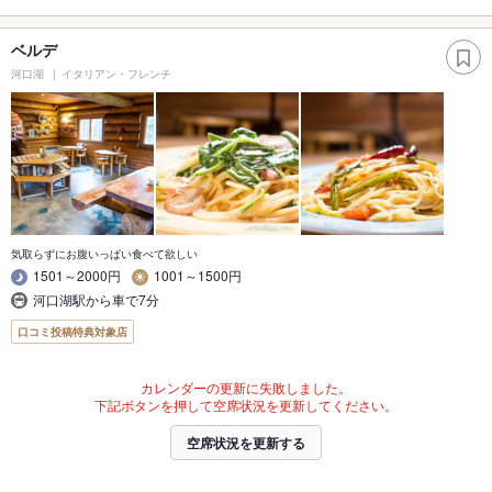
ベルデ
河口湖
イタリアン・フレンチ
気取らずにお腹いっぱい食べて欲しい
1501～2000円
1001～1500円
河口湖駅から車で7分
口コミ投稿特典対象店
カレンダーの更新に失敗しました。
下記ボタンを押して空席状況を更新してください。
空席状況を更新する