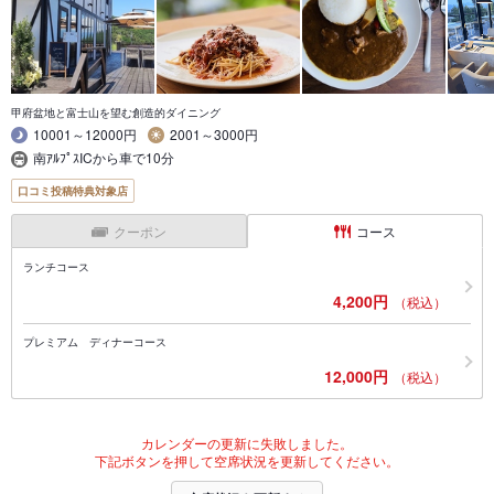
甲府盆地と富士山を望む創造的ダイニング
10001～12000円
2001～3000円
南ｱﾙﾌﾟｽICから車で10分
口コミ投稿特典対象店
クーポン
コース
ランチコース
4,200円
（税込）
プレミアム ディナーコース
12,000円
（税込）
カレンダーの更新に失敗しました。
下記ボタンを押して空席状況を更新してください。