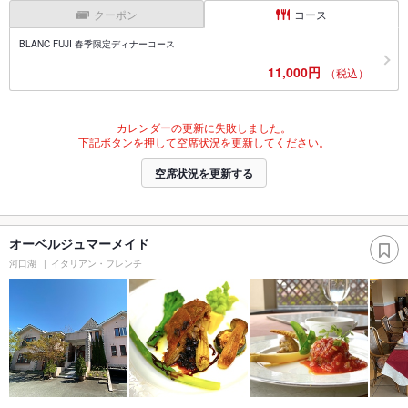
クーポン
コース
BLANC FUJI 春季限定ディナーコース
11,000円
（税込）
カレンダーの更新に失敗しました。
下記ボタンを押して空席状況を更新してください。
空席状況を更新する
オーベルジュマーメイド
河口湖
イタリアン・フレンチ