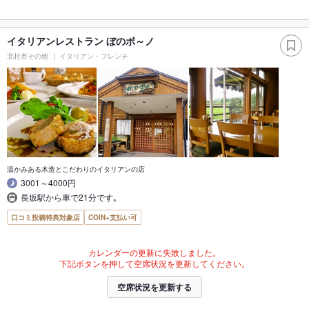
イタリアンレストラン ぼのボ～ノ
北杜市その他
イタリアン・フレンチ
温かみある木造とこだわりのイタリアンの店
3001～4000円
長坂駅から車で21分です｡
口コミ投稿特典対象店
COIN+支払い可
カレンダーの更新に失敗しました。
下記ボタンを押して空席状況を更新してください。
空席状況を更新する