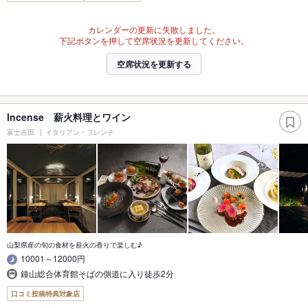
カレンダーの更新に失敗しました。
下記ボタンを押して空席状況を更新してください。
空席状況を更新する
Incense 薪火料理とワイン
富士吉田
イタリアン・フレンチ
山梨県産の旬の食材を薪火の香りで楽しむ♪
10001～12000円
鐘山総合体育館そばの側道に入り徒歩2分
口コミ投稿特典対象店