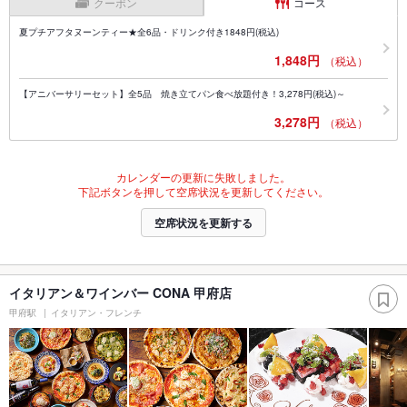
クーポン
コース
夏プチアフタヌーンティー★全6品・ドリンク付き1848円(税込)
1,848円
（税込）
【アニバーサリーセット】全5品 焼き立てパン食べ放題付き！3,278円(税込)～
3,278円
（税込）
カレンダーの更新に失敗しました。
下記ボタンを押して空席状況を更新してください。
空席状況を更新する
イタリアン＆ワインバー CONA 甲府店
甲府駅
イタリアン・フレンチ