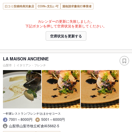
口コミ投稿特典対象店
COIN+支払い可
適格請求書発行事業者
カレンダーの更新に失敗しました。
下記ボタンを押して空席状況を更新してください。
空席状況を更新する
LA MAISON ANCIENNE
山梨市
イタリアン・フレンチ
一軒家レストラン/フレンチ/おまかせコース
7001～8000円
5001～6000円
山梨県山梨市牧丘町倉科5662-5