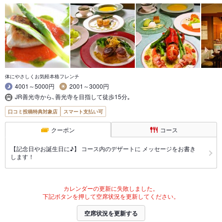
体にやさしくお気軽本格フレンチ
4001～5000円
2001～3000円
JR善光寺から､善光寺を目指して徒歩15分｡
口コミ投稿特典対象店
スマート支払い可
クーポン
コース
【記念日やお誕生日に♪】 コース内のデザートに メッセージをお書き
します！
カレンダーの更新に失敗しました。
下記ボタンを押して空席状況を更新してください。
空席状況を更新する