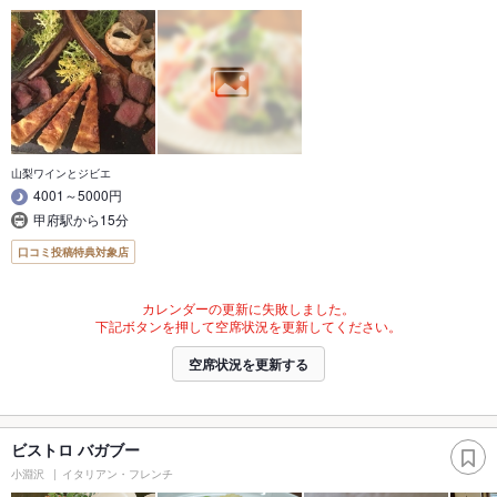
山梨ワインとジビエ
4001～5000円
甲府駅から15分
口コミ投稿特典対象店
カレンダーの更新に失敗しました。
下記ボタンを押して空席状況を更新してください。
空席状況を更新する
ビストロ バガブー
小淵沢
イタリアン・フレンチ