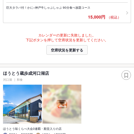
巨大タラバ付！かに×神戸牛しゃぶしゃぶ 90分食べ放題コース
15,000円
（税込）
カレンダーの更新に失敗しました。
下記ボタンを押して空席状況を更新してください。
空席状況を更新する
ほうとう蔵歩成河口湖店
河口湖
和食
ほうとう味くらべ大会3連覇・殿堂入りの店