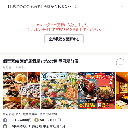
【お席のみのご予約でお会計から10％OFF！】
カレンダーの更新に失敗しました。
下記ボタンを押して空席状況を更新してください。
空席状況を更新する
個室完備 海鮮居酒屋 はなの舞 甲府駅前店
居酒屋
甲府駅
甲府駅南口1分 海鮮居酒屋 個室 飲み放題
3001～4000円
501～1000円
JR中央本線 JR身延線 甲府駅徒歩1分