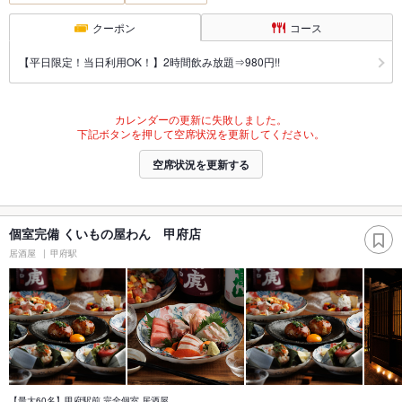
クーポン
コース
【平日限定！当日利用OK！】2時間飲み放題⇒980円!!
カレンダーの更新に失敗しました。
下記ボタンを押して空席状況を更新してください。
空席状況を更新する
個室完備 くいもの屋わん 甲府店
居酒屋
甲府駅
【最大60名】甲府駅前 完全個室 居酒屋