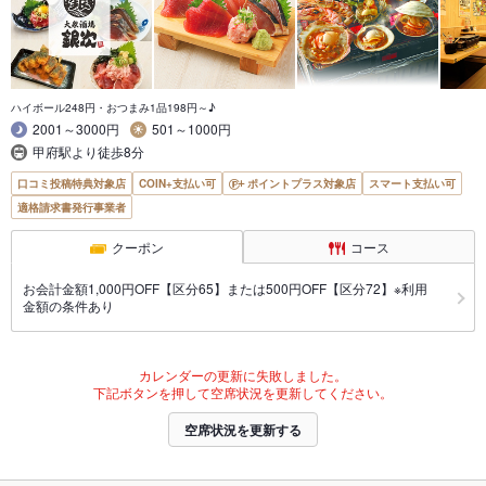
ハイボール248円・おつまみ1品198円～♪
2001～3000円
501～1000円
甲府駅より徒歩8分
口コミ投稿特典対象店
COIN+支払い可
ポイントプラス対象店
スマート支払い可
適格請求書発行事業者
クーポン
コース
お会計金額1,000円OFF【区分65】または500円OFF【区分72】※利用
金額の条件あり
カレンダーの更新に失敗しました。
下記ボタンを押して空席状況を更新してください。
空席状況を更新する