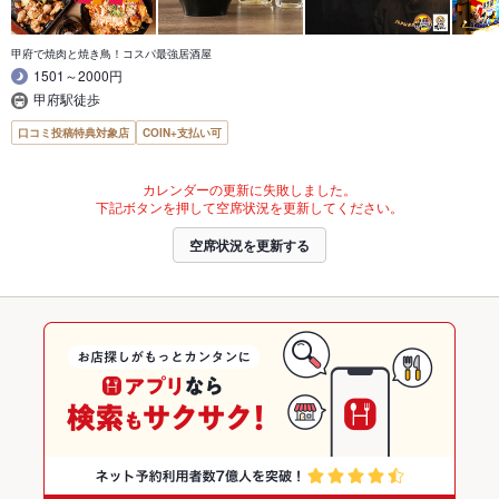
甲府で焼肉と焼き鳥！コスパ最強居酒屋
1501～2000円
甲府駅徒歩
口コミ投稿特典対象店
COIN+支払い可
カレンダーの更新に失敗しました。
下記ボタンを押して空席状況を更新してください。
空席状況を更新する