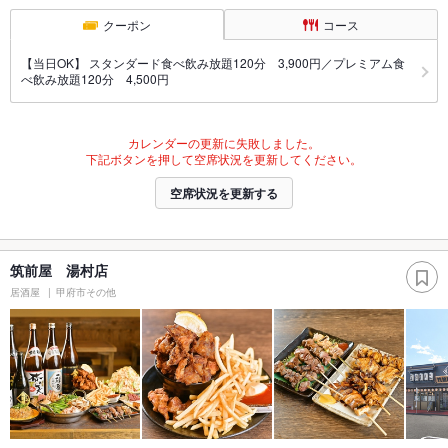
クーポン
コース
【当日OK】 スタンダード食べ飲み放題120分 3,900円／プレミアム食
べ飲み放題120分 4,500円
カレンダーの更新に失敗しました。
下記ボタンを押して空席状況を更新してください。
空席状況を更新する
筑前屋 湯村店
居酒屋
甲府市その他