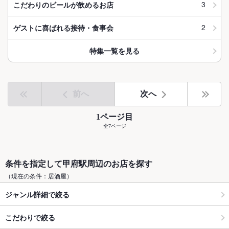
3
こだわりのビールが飲めるお店
2
ゲストに喜ばれる接待・食事会
特集一覧を見る
前へ
次へ
1ページ目
全7ページ
条件を指定して甲府駅周辺のお店を探す
（現在の条件：居酒屋）
ジャンル詳細で絞る
こだわりで絞る