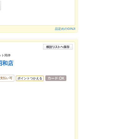
品定めのGINJI
ット同伴
昭和店
支払い可
ポイントつかえる