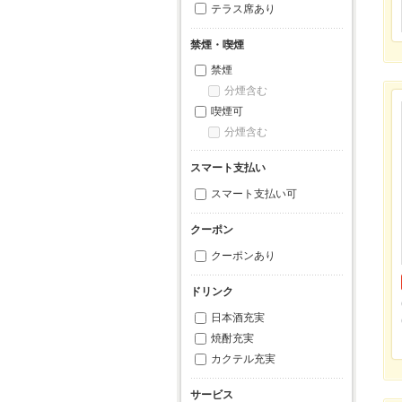
テラス席あり
禁煙・喫煙
禁煙
分煙含む
喫煙可
分煙含む
スマート支払い
スマート支払い可
クーポン
クーポンあり
ドリンク
日本酒充実
焼酎充実
カクテル充実
サービス