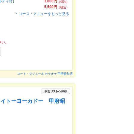
ベルティ付】
3,000円
（税込）
5,500円
（税込）
コース・メニューをもっと見る
さい。
コート・ダジュール カラオケ 甲府昭和店
 イトーヨーカドー 甲府昭