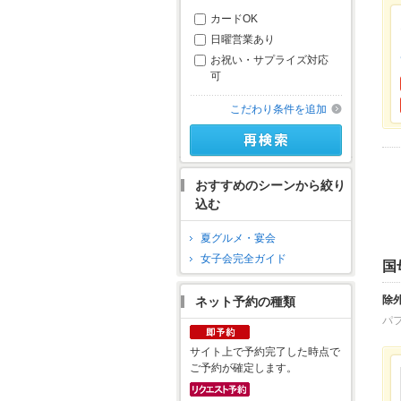
カードOK
日曜営業あり
お祝い・サプライズ対応
可
こだわり条件を追加
おすすめのシーンから絞り
込む
夏グルメ・宴会
女子会完全ガイド
国
除
ネット予約の種類
パ
サイト上で予約完了した時点で
ご予約が確定します。