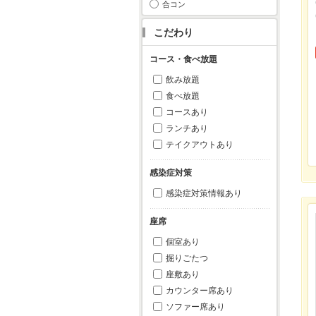
合コン
こだわり
コース・食べ放題
飲み放題
食べ放題
コースあり
ランチあり
テイクアウトあり
感染症対策
感染症対策情報あり
座席
個室あり
掘りごたつ
座敷あり
カウンター席あり
ソファー席あり