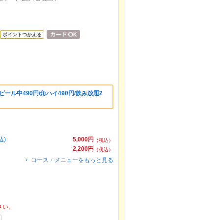
ポイントつかえる
ビール中490円/角ハイ490円/飲み放題2
込)
5,000円
（税込）
2,200円
（税込）
コース・メニューをもっと見る
さい。