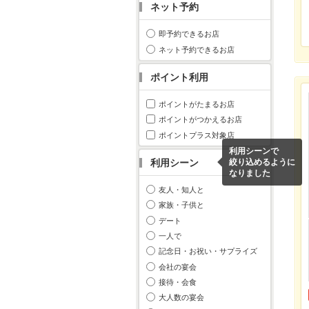
ネット予約
即予約できるお店
ネット予約できるお店
ポイント利用
ポイントがたまるお店
ポイントがつかえるお店
ポイントプラス対象店
利用シーンで
利用シーン
絞り込めるように
なりました
友人・知人と
家族・子供と
デート
一人で
記念日・お祝い・サプライズ
会社の宴会
接待・会食
大人数の宴会