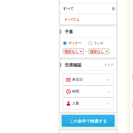
すべて
パフェ
予算
ディナー
ランチ
～
空席確認
クリア
この条件で検索する