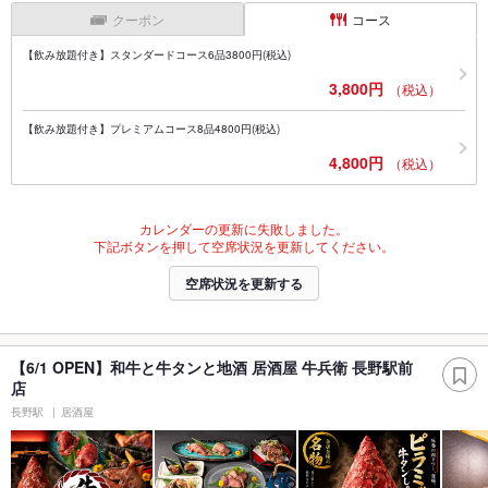
クーポン
コース
【飲み放題付き】スタンダードコース6品3800円(税込)
3,800円
（税込）
【飲み放題付き】プレミアムコース8品4800円(税込)
4,800円
（税込）
カレンダーの更新に失敗しました。
下記ボタンを押して空席状況を更新してください。
空席状況を更新する
【6/1 OPEN】和牛と牛タンと地酒 居酒屋 牛兵衛 長野駅前
店
長野駅
居酒屋