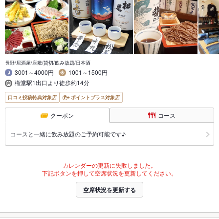
長野/居酒屋/座敷/貸切/飲み放題/日本酒
3001～4000円
1001～1500円
権堂駅1出口より徒歩約14分
口コミ投稿特典対象店
ポイントプラス対象店
クーポン
コース
コースと一緒に飲み放題のご予約可能です♪
カレンダーの更新に失敗しました。
下記ボタンを押して空席状況を更新してください。
空席状況を更新する