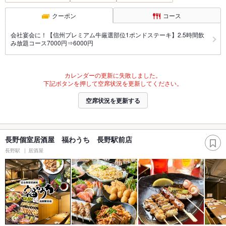
クーポン
コース
会社宴会に！【信州プレミアム牛厳選部位1ポンドステーキ】2.5時間飲
み放題コース7000円⇒6000円
カレンダーの更新に失敗しました。
下記ボタンを押して空席状況を更新してください。
空席状況を更新する
長野個室居酒屋 福わうち 長野駅前店
長野駅
居酒屋