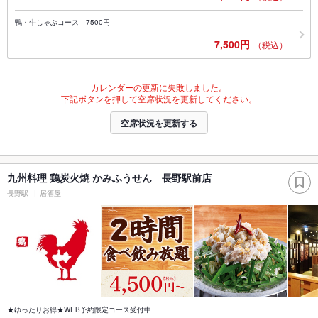
鴨・牛しゃぶコース 7500円
7,500円
（税込）
カレンダーの更新に失敗しました。
下記ボタンを押して空席状況を更新してください。
空席状況を更新する
九州料理 鶏炭火焼 かみふうせん 長野駅前店
長野駅
居酒屋
★ゆったりお得★WEB予約限定コース受付中