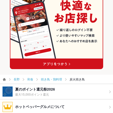
長野
和食
焼き鳥・鶏料理
炭火焼き鳥
夏のポイント還元祭2026
最大15,000ポイント還元
ホットペッパーグルメについて