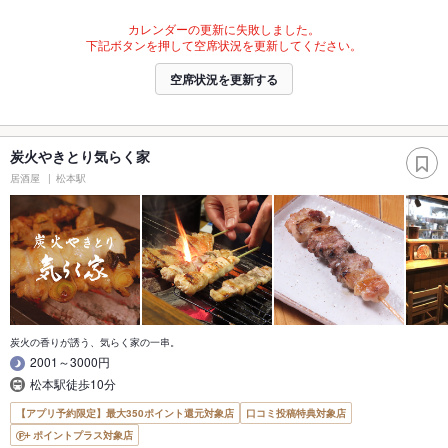
カレンダーの更新に失敗しました。
下記ボタンを押して空席状況を更新してください。
空席状況を更新する
炭火やきとり気らく家
居酒屋
松本駅
炭火の香りが誘う、気らく家の一串。
2001～3000円
松本駅徒歩10分
【アプリ予約限定】最大350ポイント還元対象店
口コミ投稿特典対象店
ポイントプラス対象店