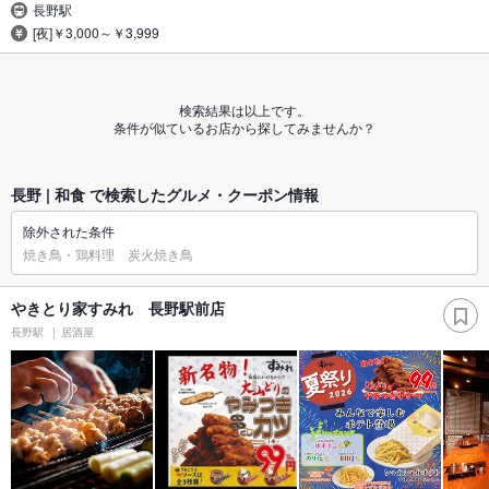
長野駅
[夜]￥3,000～￥3,999
検索結果は以上です。
条件が似ているお店から探してみませんか？
長野 | 和食 で検索したグルメ・クーポン情報
除外された条件
焼き鳥・鶏料理 炭火焼き鳥
やきとり家すみれ 長野駅前店
長野駅
居酒屋