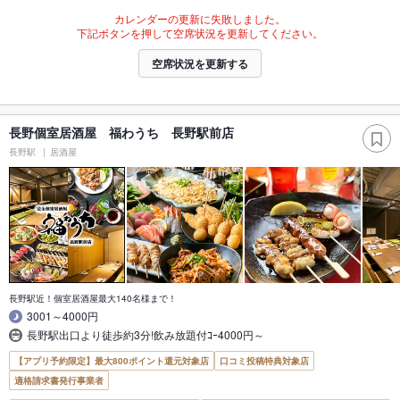
カレンダーの更新に失敗しました。
下記ボタンを押して空席状況を更新してください。
空席状況を更新する
長野個室居酒屋 福わうち 長野駅前店
長野駅
居酒屋
長野駅近！個室居酒屋最大140名様まで！
3001～4000円
長野駅出口より徒歩約3分!飲み放題付ｺｰ4000円～
【アプリ予約限定】最大800ポイント還元対象店
口コミ投稿特典対象店
適格請求書発行事業者