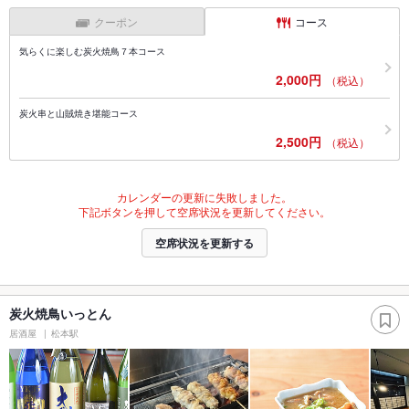
クーポン
コース
気らくに楽しむ炭火焼鳥７本コース
2,000円
（税込）
炭火串と山賊焼き堪能コース
2,500円
（税込）
カレンダーの更新に失敗しました。
下記ボタンを押して空席状況を更新してください。
空席状況を更新する
炭火焼鳥いっとん
居酒屋
松本駅