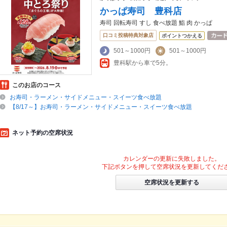
かっぱ寿司 豊科店
寿司 回転寿司 すし 食べ放題 鮨 肉 かっぱ
口コミ投稿特典対象店
ポイントつかえる
501～1000円
501～1000円
豊科駅から車で5分。
このお店のコース
お寿司・ラーメン・サイドメニュー・スイーツ食べ放題
【8/17～】お寿司・ラーメン・サイドメニュー・スイーツ食べ放題
ネット予約の空席状況
カレンダーの更新に失敗しました。
下記ボタンを押して空席状況を更新してくだ
空席状況を更新する