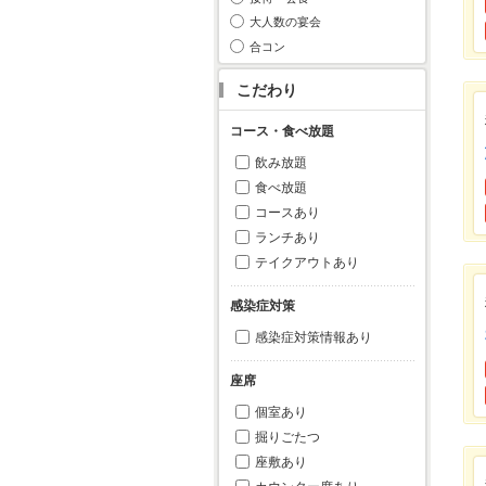
大人数の宴会
合コン
こだわり
コース・食べ放題
飲み放題
食べ放題
コースあり
ランチあり
テイクアウトあり
感染症対策
感染症対策情報あり
座席
個室あり
掘りごたつ
座敷あり