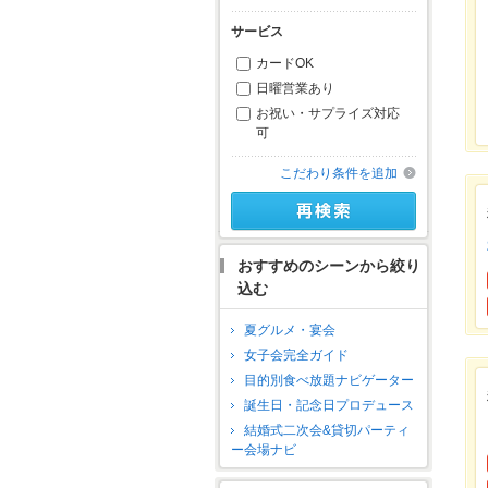
サービス
カードOK
日曜営業あり
お祝い・サプライズ対応
可
こだわり条件を追加
おすすめのシーンから絞り
込む
夏グルメ・宴会
女子会完全ガイド
目的別食べ放題ナビゲーター
誕生日・記念日プロデュース
結婚式二次会&貸切パーティ
ー会場ナビ