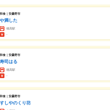
和食｜安曇野市
や満した
穂高駅
-
和食｜安曇野市
寿司はる
穂高駅
-
和食｜安曇野市
すしやのくり坊