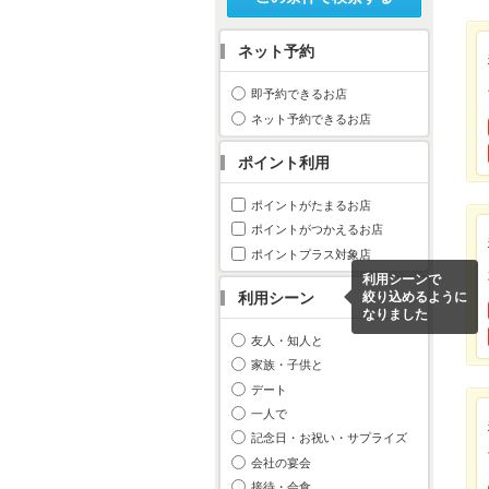
ネット予約
即予約できるお店
ネット予約できるお店
ポイント利用
ポイントがたまるお店
ポイントがつかえるお店
ポイントプラス対象店
利用シーンで
利用シーン
絞り込めるように
なりました
友人・知人と
家族・子供と
デート
一人で
記念日・お祝い・サプライズ
会社の宴会
接待・会食