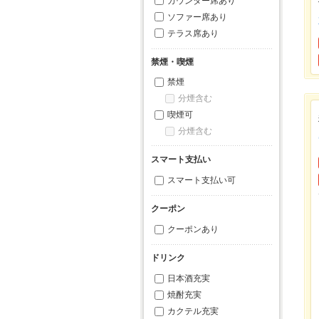
カウンター席あり
ソファー席あり
テラス席あり
禁煙・喫煙
禁煙
分煙含む
喫煙可
分煙含む
スマート支払い
スマート支払い可
クーポン
クーポンあり
ドリンク
日本酒充実
焼酎充実
カクテル充実