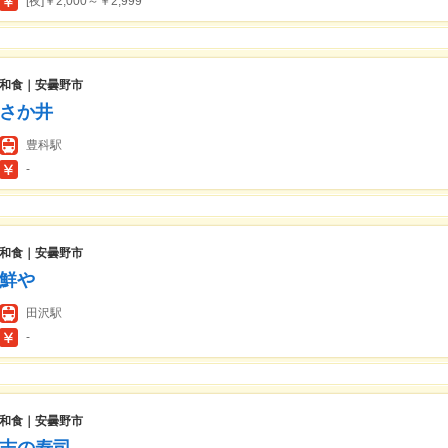
[夜]￥2,000～￥2,999
和食｜安曇野市
さか井
豊科駅
-
和食｜安曇野市
鮮や
田沢駅
-
和食｜安曇野市