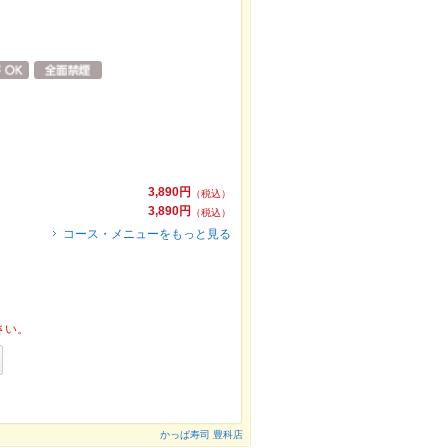
3,890円
（税込）
3,890円
（税込）
コース・メニューをもっと見る
さい。
かっぱ寿司 豊科店