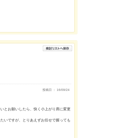
投稿日 ： 16/09/24
。
たいとお願いしたら、快く小上がり席に変更
みたいですが、とりあえずお任せで握っても