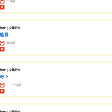
中萱駅
-
和食｜安曇野市
鮨昌
豊科駅
-
和食｜安曇野市
寿々
一日市場駅
-