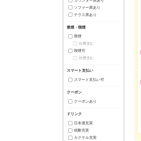
カウンター席あり
ソファー席あり
テラス席あり
禁煙・喫煙
禁煙
分煙含む
喫煙可
分煙含む
スマート支払い
スマート支払い可
クーポン
クーポンあり
ドリンク
日本酒充実
焼酎充実
カクテル充実