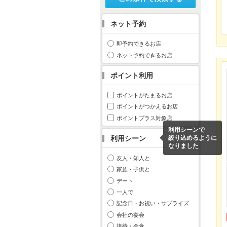
ネット予約
即予約できるお店
ネット予約できるお店
ポイント利用
ポイントがたまるお店
ポイントがつかえるお店
ポイントプラス対象店
利用シーンで
利用シーン
絞り込めるように
なりました
友人・知人と
家族・子供と
デート
一人で
記念日・お祝い・サプライズ
会社の宴会
接待・会食