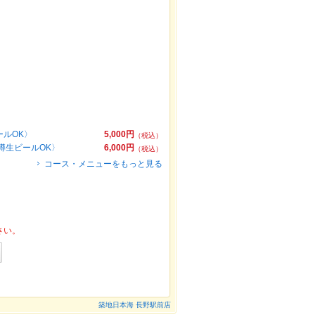
ルOK〉
5,000円
（税込）
樽生ビールOK〉
6,000円
（税込）
コース・メニューをもっと見る
さい。
築地日本海 長野駅前店