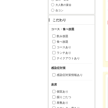
大人数の宴会
合コン
こだわり
コース・食べ放題
飲み放題
食べ放題
コースあり
ランチあり
テイクアウトあり
感染症対策
感染症対策情報あり
座席
個室あり
掘りごたつ
座敷あり