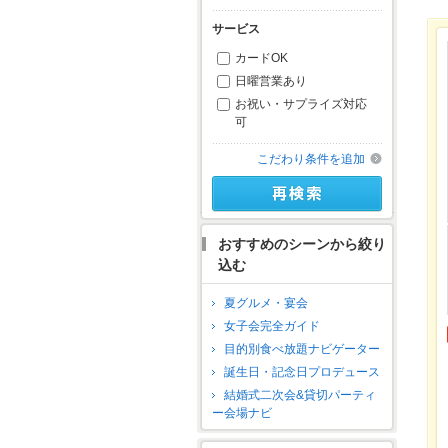
サービス
カードOK
日曜営業あり
お祝い・サプライズ対応
可
こだわり条件を追加
おすすめのシーンから絞り
込む
夏グルメ・宴会
女子会完全ガイド
目的別食べ放題ナビゲーター
誕生日・記念日プロデュース
結婚式二次会&貸切パーティ
ー会場ナビ