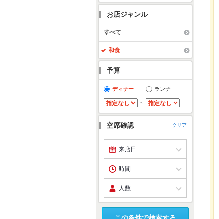
お店ジャンル
すべて
和食
予算
ディナー
ランチ
～
空席確認
クリア
この条件で検索する