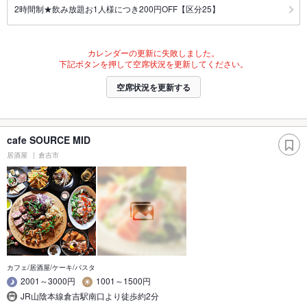
2時間制★飲み放題お1人様につき200円OFF【区分25】
カレンダーの更新に失敗しました。
下記ボタンを押して空席状況を更新してください。
空席状況を更新する
cafe SOURCE MID
居酒屋
倉吉市
カフェ/居酒屋/ケーキ/パスタ
2001～3000円
1001～1500円
JR山陰本線倉吉駅南口より徒歩約2分