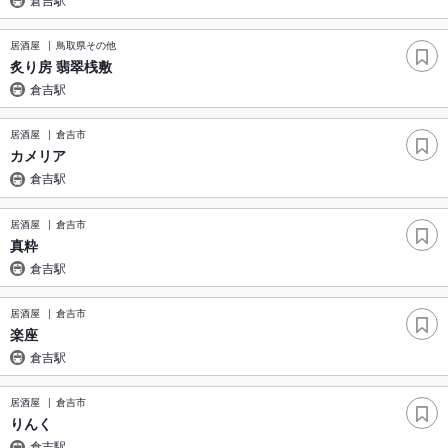
居酒屋
鳥取県その他
炙り房 翡翠桟敷
倉吉駅
居酒屋
倉吉市
カメリア
倉吉駅
居酒屋
倉吉市
真粋
倉吉駅
居酒屋
倉吉市
楽座
倉吉駅
居酒屋
倉吉市
りんく
倉吉駅