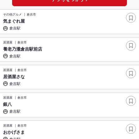
その他グルメ
倉吉市
気まぐれ屋
倉吉駅
居酒屋
倉吉市
養老乃瀧倉吉駅前店
倉吉駅
居酒屋
倉吉市
居酒屋さな
倉吉駅
居酒屋
倉吉市
銀八
倉吉駅
居酒屋
倉吉市
おかげさま
倉吉駅