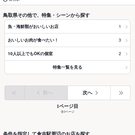
鳥取県その他で、特集・シーンから探す
1
魚・海鮮類がおいしいお店
3
おいしいお肉が食べたい！
2
10人以上でもOKの個室
特集一覧を見る
前へ
次へ
1ページ目
全3ページ
条件を指定して倉吉駅周辺のお店を探す