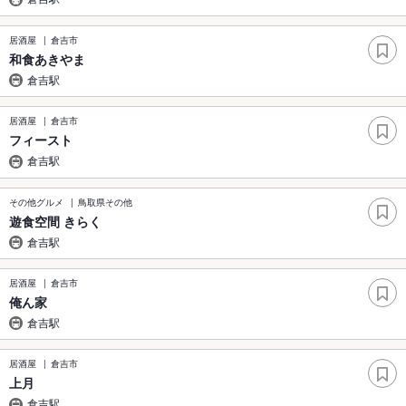
居酒屋
倉吉市
和食あきやま
倉吉駅
居酒屋
倉吉市
フィースト
倉吉駅
その他グルメ
鳥取県その他
遊食空間 きらく
倉吉駅
居酒屋
倉吉市
俺ん家
倉吉駅
居酒屋
倉吉市
上月
倉吉駅