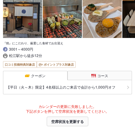
『焼』にこだわり、厳選した食材でお出迎え
3001～4000円
松江駅から徒歩12分
口コミ投稿特典対象店
ポイントプラス対象店
クーポン
コース
【平日（火～木）限定】4名様以上のご来店で会計から1,000円オフ
カレンダーの更新に失敗しました。
下記ボタンを押して空席状況を更新してください。
空席状況を更新する