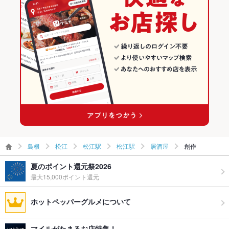
島根
松江
松江駅
松江駅
居酒屋
創作
夏のポイント還元祭2026
最大15,000ポイント還元
ホットペッパーグルメについて
マイルがたまるお店特集！