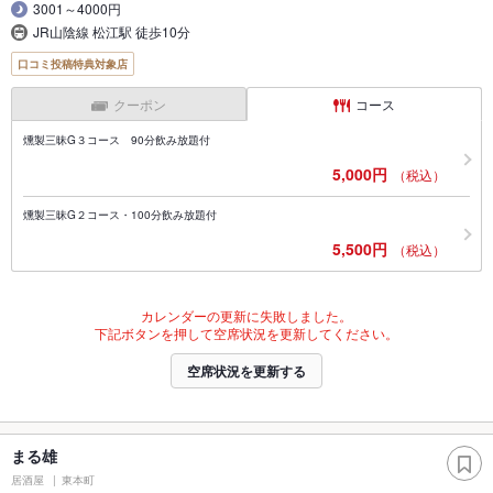
3001～4000円
JR山陰線 松江駅 徒歩10分
口コミ投稿特典対象店
クーポン
コース
燻製三昧G３コース 90分飲み放題付
5,000円
（税込）
燻製三昧G２コース・100分飲み放題付
5,500円
（税込）
カレンダーの更新に失敗しました。
下記ボタンを押して空席状況を更新してください。
空席状況を更新する
まる雄
居酒屋
東本町