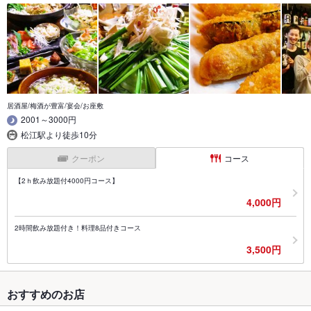
居酒屋/梅酒が豊富/宴会/お座敷
2001～3000円
松江駅より徒歩10分
クーポン
コース
【2ｈ飲み放題付4000円コース】
4,000円
2時間飲み放題付き！料理8品付きコース
3,500円
おすすめのお店