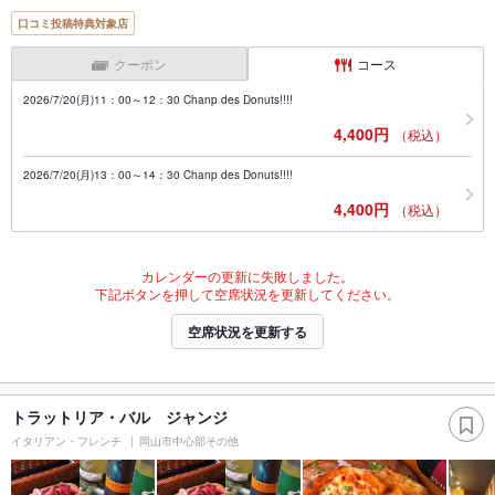
口コミ投稿特典対象店
クーポン
コース
2026/7/20(月)11：00～12：30 Chanp des Donuts!!!!
4,400円
（税込）
2026/7/20(月)13：00～14：30 Chanp des Donuts!!!!
4,400円
（税込）
カレンダーの更新に失敗しました。
下記ボタンを押して空席状況を更新してください。
空席状況を更新する
トラットリア・バル ジャンジ
イタリアン・フレンチ
岡山市中心部その他