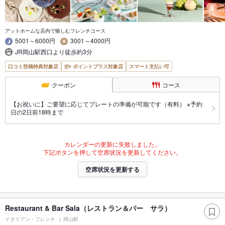
アットホームな店内で愉しむフレンチコース
5001～6000円
3001～4000円
JR岡山駅西口より徒歩約3分
口コミ投稿特典対象店
ポイントプラス対象店
スマート支払い可
クーポン
コース
【お祝いに】ご要望に応じてプレートの準備が可能です（有料） ※予約
日の2日前18時まで
カレンダーの更新に失敗しました。
下記ボタンを押して空席状況を更新してください。
空席状況を更新する
Restaurant & Bar Sala（レストラン＆バー サラ）
イタリアン・フレンチ
岡山駅