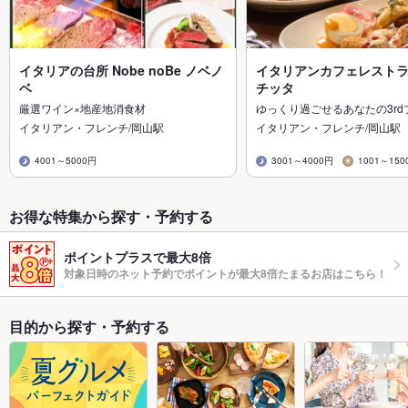
イタリアの台所 Nobe noBe ノベノ
イタリアンカフェレストラン 
ベ
チッタ
厳選ワイン×地産地消食材
ゆっくり過ごせるあなたの3rd
イタリアン・フレンチ/岡山駅
イタリアン・フレンチ/岡山駅
4001～5000円
3001～4000円
1001～150
お得な特集から探す・予約する
ポイントプラスで最大8倍
対象日時のネット予約でポイントが最大8倍たまるお店はこちら！
目的から探す・予約する