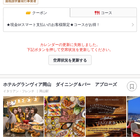
適格請求書発行事業者
クーポン
コース
★現金orスマート支払いのお客様限定★コースがお得！
カレンダーの更新に失敗しました。
下記ボタンを押して空席状況を更新してください。
空席状況を更新する
ホテルグランヴィア岡山 ダイニング＆バー アプローズ
イタリアン・フレンチ
岡山駅