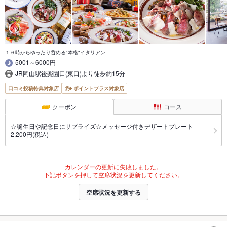
１６時からゆったり呑める"本格"イタリアン
5001～6000円
JR岡山駅後楽園口(東口)より徒歩約15分
口コミ投稿特典対象店
ポイントプラス対象店
クーポン
コース
☆誕生日や記念日にサプライズ☆メッセージ付きデザートプレート
2,200円(税込)
カレンダーの更新に失敗しました。
下記ボタンを押して空席状況を更新してください。
空席状況を更新する