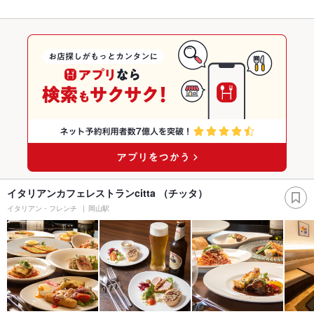
イタリアンカフェレストランcitta （チッタ）
イタリアン・フレンチ
岡山駅