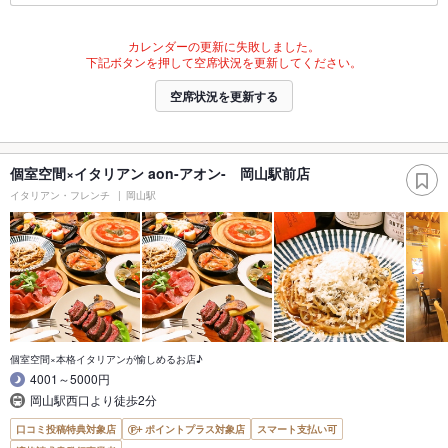
カレンダーの更新に失敗しました。
下記ボタンを押して空席状況を更新してください。
空席状況を更新する
個室空間×イタリアン aon-アオン- 岡山駅前店
イタリアン・フレンチ
岡山駅
個室空間×本格イタリアンが愉しめるお店♪
4001～5000円
岡山駅西口より徒歩2分
口コミ投稿特典対象店
ポイントプラス対象店
スマート支払い可