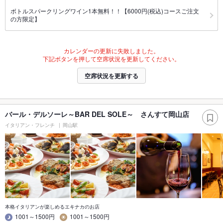
ボトルスパークリングワイン1本無料！！【6000円(税込)コースご注文
の方限定】
カレンダーの更新に失敗しました。
下記ボタンを押して空席状況を更新してください。
空席状況を更新する
バール・デルソーレ～BAR DEL SOLE～ さんすて岡山店
イタリアン・フレンチ
岡山駅
本格イタリアンが楽しめるエキナカのお店
1001～1500円
1001～1500円