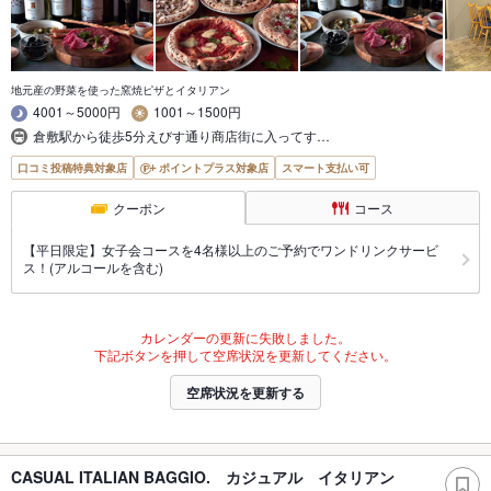
地元産の野菜を使った窯焼ピザとイタリアン
4001～5000円
1001～1500円
倉敷駅から徒歩5分えびす通り商店街に入ってす…
口コミ投稿特典対象店
ポイントプラス対象店
スマート支払い可
クーポン
コース
【平日限定】女子会コースを4名様以上のご予約でワンドリンクサービ
ス！(アルコールを含む)
カレンダーの更新に失敗しました。
下記ボタンを押して空席状況を更新してください。
空席状況を更新する
CASUAL ITALIAN BAGGIO. カジュアル イタリアン