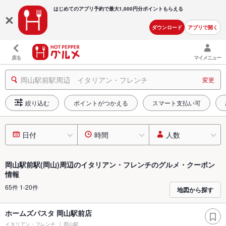
はじめてのアプリ予約で最大
1,000円分ポイントもらえる
ダウンロード
アプリで開く
戻る
マイメニュー
岡山駅前駅周辺 イタリアン・フレンチ
変更
絞り込む
ポイントがつかえる
スマート支払い可
日付
時間
人数
岡山駅前駅(岡山)周辺のイタリアン・フレンチのグルメ・クーポン
情報
65件 1-20件
地図から探す
ホームズパスタ 岡山駅前店
イタリアン・フレンチ
岡山駅