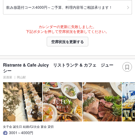
飲み放題付コース4000円～ご予算、料理内容等ご相談承ります！
カレンダーの更新に失敗しました。
下記ボタンを押して空席状況を更新してください。
空席状況を更新する
Ristrante & Cafe Juicy リストランテ & カフェ ジュー
シー
居酒屋
岡山駅
女子会 誕生日 結婚式2次会 宴会 貸切
3001～4000円