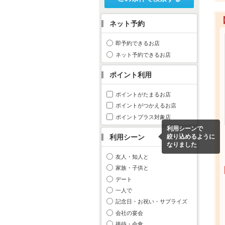
ネット予約
即予約できるお店
ネット予約できるお店
ポイント利用
ポイントがたまるお店
ポイントがつかえるお店
ポイントプラス対象店
利用シーンで
利用シーン
絞り込めるように
なりました
友人・知人と
家族・子供と
デート
一人で
記念日・お祝い・サプライズ
会社の宴会
接待・会食