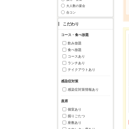
大人数の宴会
合コン
こだわり
コース・食べ放題
飲み放題
食べ放題
コースあり
ランチあり
テイクアウトあり
感染症対策
感染症対策情報あり
座席
個室あり
掘りごたつ
座敷あり