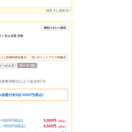
個室 すし酒場 史一
通り 飲み放題 座敷
コミ投稿特典対象店
ポイントプラス対象店
トつかえる
道倉敷市駅出口より徒歩約7分
放題付全9品 5000円(税込)
000円(税込)
5,000円
（税込）
6500円(税込)
6,500円
（税込）