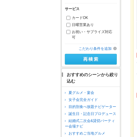
サービス
カードOK
日曜営業あり
お祝い・サプライズ対応
可
こだわり条件を追加
おすすめのシーンから絞り
込む
夏グルメ・宴会
女子会完全ガイド
目的別食べ放題ナビゲーター
誕生日・記念日プロデュース
結婚式二次会&貸切パーティ
ー会場ナビ
おすすめご当地グルメ