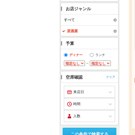
お店ジャンル
すべて
居酒屋
予算
ディナー
ランチ
～
空席確認
クリア
この条件で検索する