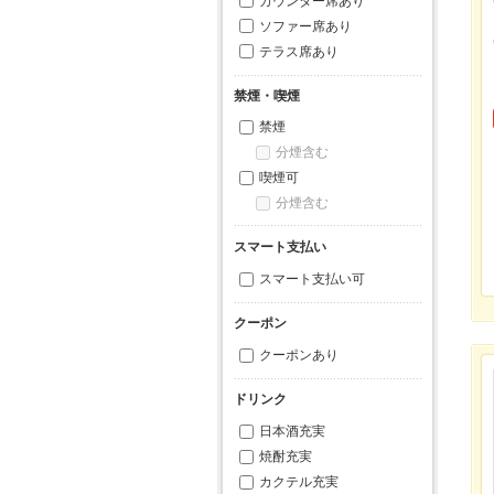
カウンター席あり
ソファー席あり
テラス席あり
禁煙・喫煙
禁煙
分煙含む
喫煙可
分煙含む
スマート支払い
スマート支払い可
クーポン
クーポンあり
ドリンク
日本酒充実
焼酎充実
カクテル充実