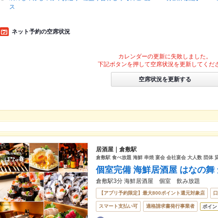
ス
ネット予約の空席状況
カレンダーの更新に失敗しました。
下記ボタンを押して空席状況を更新してくだ
空席状況を更新する
居酒屋｜倉敷駅
倉敷駅 食べ放題 海鮮 串焼 宴会 会社宴会 大人数 団体 
個室完備 海鮮居酒屋 はなの舞
倉敷駅3分 海鮮居酒屋 個室 飲み放題
【アプリ予約限定】最大800ポイント還元対象店
口
スマート支払い可
適格請求書発行事業者
ポイン