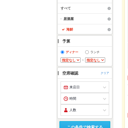
すべて
居酒屋
海鮮
予算
ディナー
ランチ
～
空席確認
クリア
この条件で検索する