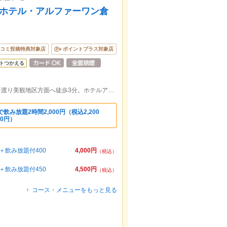
 ホテル・アルファーワン倉
コミ投稿特典対象店
ポイントプラス対象店
トつかえる
JR山陽本線倉敷駅から3分 ロータリーを渡り美観地区方面へ徒歩3分。ホテルアルファー・ワン倉敷の1階にございます。
み放題2時間2,000円（税込2,200
20円）
飲み放題付400
4,000円
（税込）
飲み放題付450
4,500円
（税込）
コース・メニューをもっと見る