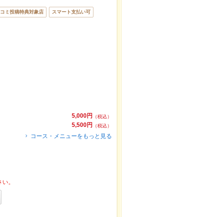
コミ投稿特典対象店
スマート支払い可
5,000円
（税込）
5,500円
（税込）
コース・メニューをもっと見る
さい。