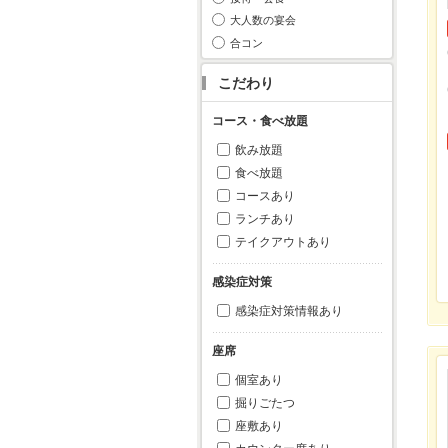
大人数の宴会
合コン
こだわり
コース・食べ放題
飲み放題
食べ放題
コースあり
ランチあり
テイクアウトあり
感染症対策
感染症対策情報あり
座席
個室あり
掘りごたつ
座敷あり