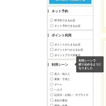
ネット予約
即予約できるお店
ネット予約できるお店
ポイント利用
ポイントがたまるお店
ポイントがつかえるお店
ポイントプラス対象店
利用シーンで
利用シーン
絞り込めるように
なりました
友人・知人と
家族・子供と
デート
一人で
記念日・お祝い・サプライズ
会社の宴会
接待・会食