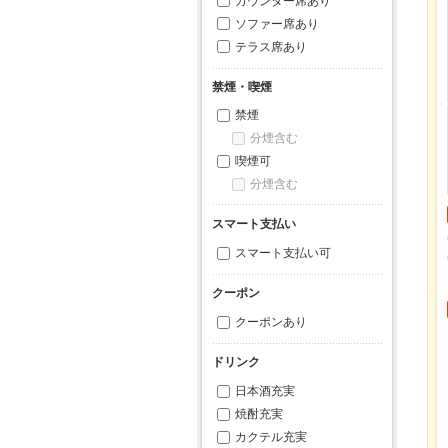
カウンター席あり
ソファー席あり
テラス席あり
禁煙・喫煙
禁煙
分煙含む
喫煙可
分煙含む
スマート支払い
スマート支払い可
クーポン
クーポンあり
ドリンク
日本酒充実
焼酎充実
カクテル充実