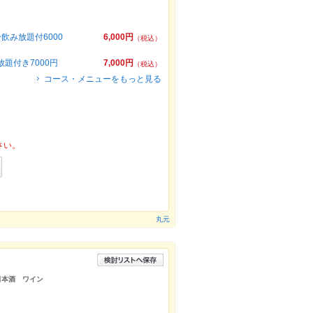
飲み放題付6000
6,000円
（税込）
題付き7000円
7,000円
（税込）
コース・メニューをもっと見る
さい。
丸元
日本酒 ワイン