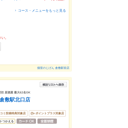
コース・メニューをもっと見る
さい。
個室のじげん 倉敷駅前店
貸切 居酒屋 最大62名OK
 倉敷駅北口店
コミ投稿特典対象店
ポイントプラス対象店
トつかえる