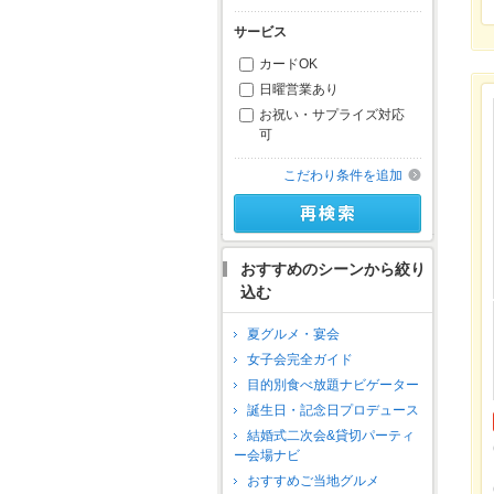
サービス
カードOK
日曜営業あり
お祝い・サプライズ対応
可
こだわり条件を追加
おすすめのシーンから絞り
込む
夏グルメ・宴会
女子会完全ガイド
目的別食べ放題ナビゲーター
誕生日・記念日プロデュース
結婚式二次会&貸切パーティ
ー会場ナビ
おすすめご当地グルメ