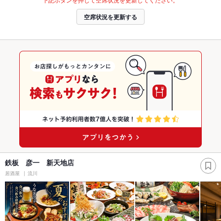
空席状況を更新する
鉄板 彦一 新天地店
居酒屋
流川