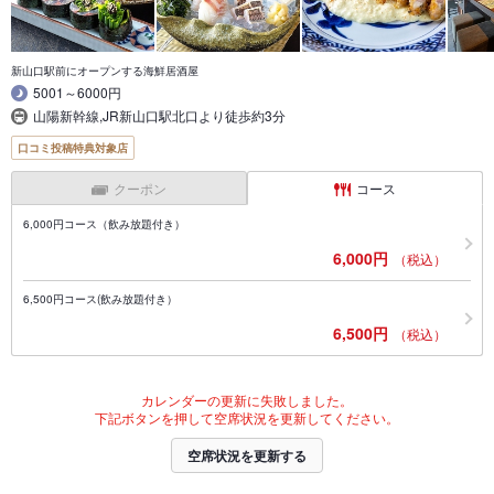
新山口駅前にオープンする海鮮居酒屋
5001～6000円
山陽新幹線,JR新山口駅北口より徒歩約3分
口コミ投稿特典対象店
クーポン
コース
6,000円コース（飲み放題付き）
6,000円
（税込）
6,500円コース(飲み放題付き）
6,500円
（税込）
カレンダーの更新に失敗しました。
下記ボタンを押して空席状況を更新してください。
空席状況を更新する