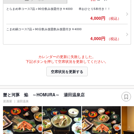
とらまめ串コース7品＋90分飲み放題付き￥4000 串おひとり5本付き！！
4,000円
（税込）
こまめ鍋コース7品＋90分飲み放題飲み放題付き￥4000
4,000円
（税込）
カレンダーの更新に失敗しました。
下記ボタンを押して空席状況を更新してください。
空席状況を更新する
蟹と河豚 焔 ～HOMURA～ 湯田温泉店
居酒屋
湯田温泉