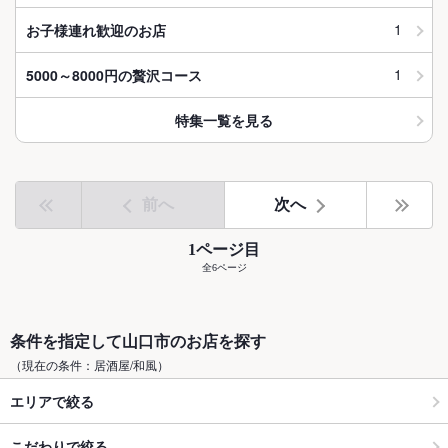
1
お子様連れ歓迎のお店
1
5000～8000円の贅沢コース
特集一覧を見る
前へ
次へ
1ページ目
全6ページ
条件を指定して山口市のお店を探す
（現在の条件：居酒屋/和風）
エリアで絞る
こだわりで絞る