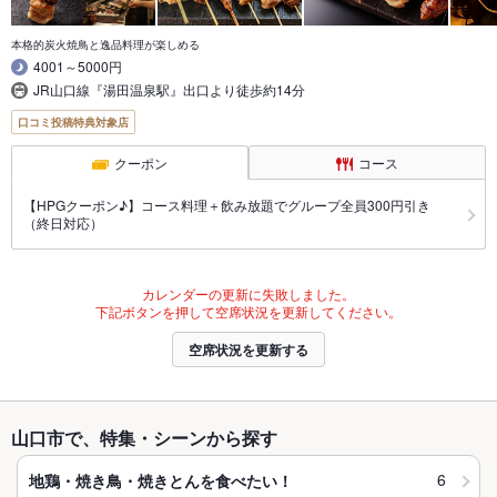
本格的炭火焼鳥と逸品料理が楽しめる
4001～5000円
JR山口線『湯田温泉駅』出口より徒歩約14分
口コミ投稿特典対象店
クーポン
コース
【HPGクーポン♪】コース料理＋飲み放題でグループ全員300円引き
（終日対応）
カレンダーの更新に失敗しました。
下記ボタンを押して空席状況を更新してください。
空席状況を更新する
山口市で、特集・シーンから探す
6
地鶏・焼き鳥・焼きとんを食べたい！