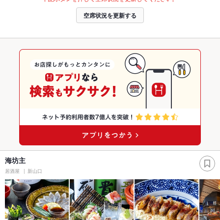
空席状況を更新する
海坊主
居酒屋
新山口