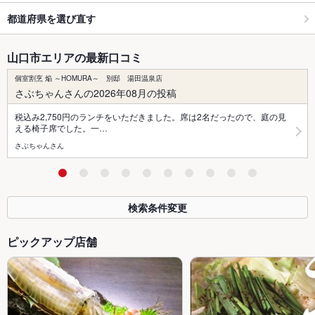
都道府県を選び直す
山口市エリアの最新口コミ
個室割烹 焔 ～HOMURA～ 別邸 湯田温泉店
さぶちゃんさんの2026年08月の投稿
税込み2,750円のランチをいただきました。席は2名だったので、庭の見
える椅子席でした。一…
さぶちゃんさん
検索条件変更
ピックアップ店舗