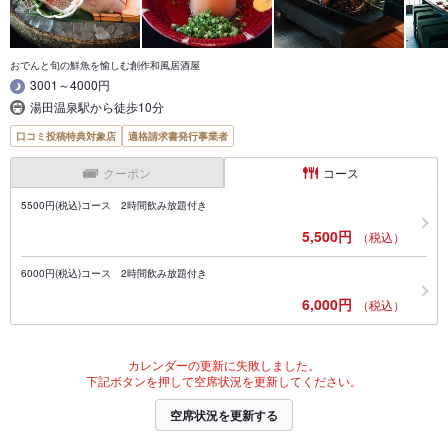
おでんと旬の鮮魚を愉しむ創作和風居酒屋
3001～4000円
湯田温泉駅から徒歩10分
口コミ投稿特典対象店
適格請求書発行事業者
クーポン
コース
5500円(税込)コース 2時間飲み放題付き
5,500円
（税込）
6000円(税込)コース 2時間飲み放題付き
6,000円
（税込）
カレンダーの更新に失敗しました。
下記ボタンを押して空席状況を更新してください。
空席状況を更新する