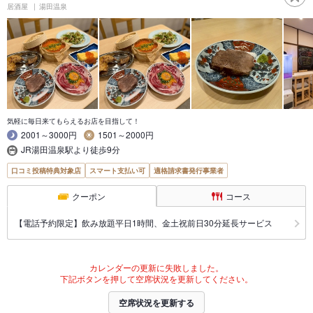
居酒屋
湯田温泉
気軽に毎日来てもらえるお店を目指して！
2001～3000円
1501～2000円
JR湯田温泉駅より徒歩9分
口コミ投稿特典対象店
スマート支払い可
適格請求書発行事業者
クーポン
コース
【電話予約限定】飲み放題平日1時間、金土祝前日30分延長サービス
カレンダーの更新に失敗しました。
下記ボタンを押して空席状況を更新してください。
空席状況を更新する