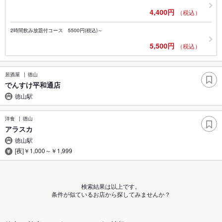
4,400円
（税込）
2時間飲み放題付コース 5500円(税込)～
5,500円
（税込）
居酒屋
徳山
でんすけ平和通店
徳山駅
洋食
徳山
アラスカ
徳山駅
[夜]￥1,000～￥1,999
検索結果は以上です。
条件が似ているお店から探してみませんか？