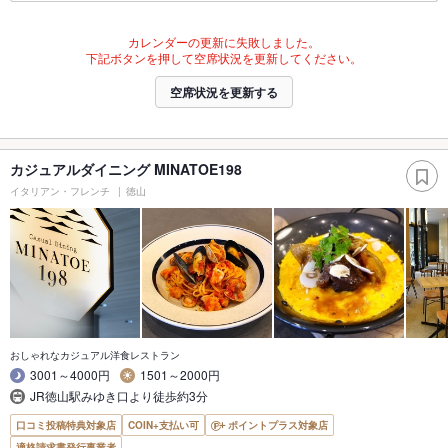
カレンダーの更新に失敗しました。
下記ボタンを押して空席状況を更新してください。
空席状況を更新する
カジュアルダイニング MINATOE198
イタリアン・フレンチ
徳山
おしゃれなカジュアル洋食レストラン
3001～4000円
1501～2000円
JR徳山駅みゆき口より徒歩約3分
口コミ投稿特典対象店
COIN+支払い可
ポイントプラス対象店
適格請求書発行事業者