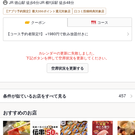
JR 徳山駅 徒歩6分/JR 櫛ｹ浜駅 徒歩48分
【アプリ予約限定】最大350ポイント還元対象店
口コミ投稿特典対象店
クーポン
コース
【コース予約者限定!!】 +1980円で飲み放題付きに
カレンダーの更新に失敗しました。
下記ボタンを押して空席状況を更新してください。
空席状況を更新する
457
条件が似ているお店をすべて見る
おすすめのお店