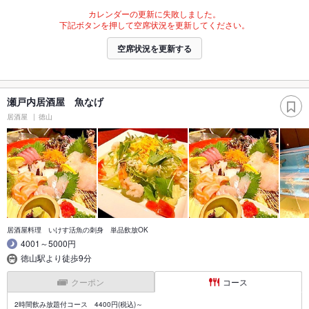
カレンダーの更新に失敗しました。
下記ボタンを押して空席状況を更新してください。
空席状況を更新する
瀬戸内居酒屋 魚なげ
居酒屋
徳山
居酒屋料理 いけす活魚の刺身 単品飲放OK
4001～5000円
徳山駅より徒歩9分
クーポン
コース
2時間飲み放題付コース 4400円(税込)～