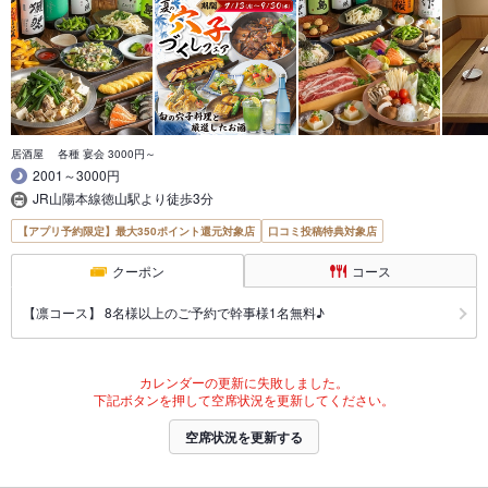
居酒屋 各種 宴会 3000円～
2001～3000円
JR山陽本線徳山駅より徒歩3分
【アプリ予約限定】最大350ポイント還元対象店
口コミ投稿特典対象店
クーポン
コース
【凛コース】 8名様以上のご予約で幹事様1名無料♪
カレンダーの更新に失敗しました。
下記ボタンを押して空席状況を更新してください。
空席状況を更新する