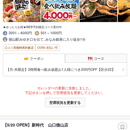
★ゆったりお得★WEB予約限定コース受付中
3001～4000円
501～1000円
徳山駅みゆき口を出て､みなみ銀座に入り徒歩1分
口コミ投稿特典対象店
COIN+支払い可
クーポン
コース
【月‐木限定】2時間食べ飲み放題お1人様につき200円OFF【区分22】
カレンダーの更新に失敗しました。
下記ボタンを押して空席状況を更新してください。
空席状況を更新する
【5/20 OPEN】新時代 山口徳山店