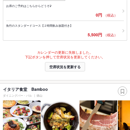
お席のご予約はこちらからどうぞ♪
0円
（税込）
魚竹のスタンダードコース【２時間飲み放題付き】
5,500円
（税込）
カレンダーの更新に失敗しました。
下記ボタンを押して空席状況を更新してください。
空席状況を更新する
イタリア食堂 Bamboo
ダイニングバー・バル
徳山