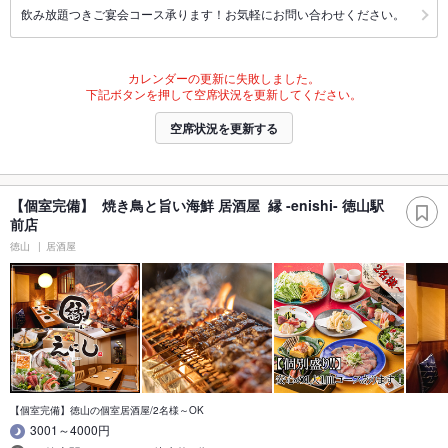
飲み放題つきご宴会コース承ります！お気軽にお問い合わせください。
カレンダーの更新に失敗しました。
下記ボタンを押して空席状況を更新してください。
空席状況を更新する
【個室完備】 焼き鳥と旨い海鮮 居酒屋 縁 -enishi- 徳山駅
前店
徳山
居酒屋
【個室完備】徳山の個室居酒屋/2名様～OK
3001～4000円