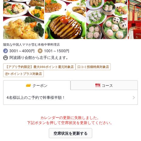
陽気な中国人ママが営む本格中華料理店
3001～4000円
1001～1500円
阿波踊り会館から左手に見えます｡
【アプリ予約限定】最大350ポイント還元対象店
口コミ投稿特典対象店
ポイントプラス対象店
クーポン
コース
4名様以上のご予約で幹事様半額！
カレンダーの更新に失敗しました。
下記ボタンを押して空席状況を更新してください。
空席状況を更新する