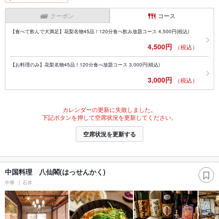
クーポン
コース
【食べて飲んで大満足】花梨名物45品！120分食べ飲み放題コース 4,500円(税込)
4,500円
（税込）
【お料理のみ】花梨名物45品！120分食べ放題コース 3,000円(税込)
3,000円
（税込）
カレンダーの更新に失敗しました。
下記ボタンを押して空席状況を更新してください。
空席状況を更新する
中国料理 八仙閣(はっせんかく)
中華
石井