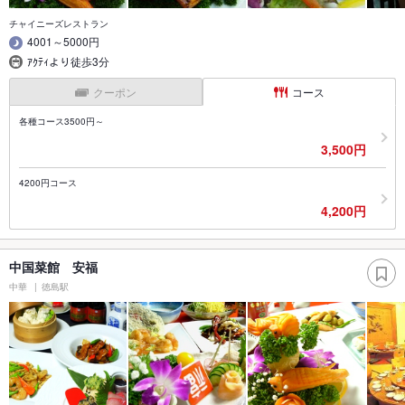
チャイニーズレストラン
4001～5000円
ｱｸﾃｨより徒歩3分
クーポン
コース
各種コース3500円～
3,500円
4200円コース
4,200円
中国菜館 安福
中華
徳島駅