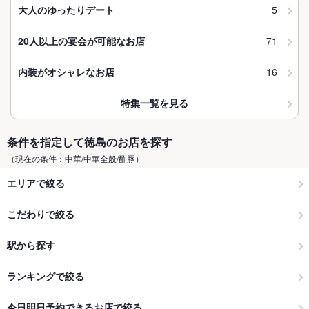
5
大人のゆったりデート
71
20人以上の宴会が可能なお店
16
内装がオシャレなお店
特集一覧を見る
条件を指定して徳島のお店を探す
（現在の条件：中華/中華全般/酢豚）
エリアで絞る
こだわりで絞る
駅から探す
ランキングで絞る
今日明日予約できるお店で絞る