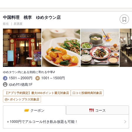
中国料理 桃李 ゆめタウン店
藍住
居酒屋
ゆめタウン内にある気軽に寄れる中華♪
1501～2000円
1001～1500円
ゆめﾀｳﾝ徳島1F
【アプリ予約限定】最大350ポイント還元対象店
口コミ投稿特典対象店
ポイントプラス対象店
クーポン
コース
＋1000円でアルコール付き飲み放題も可能！