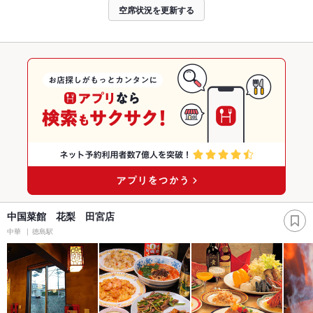
空席状況を更新する
中国菜館 花梨 田宮店
中華
徳島駅