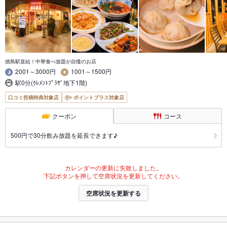
徳島駅直結！中華食べ放題が自慢のお店
2001～3000円
1001～1500円
駅0分(ｸﾚﾒﾝﾄﾌﾟﾗｻﾞ地下1階)
口コミ投稿特典対象店
ポイントプラス対象店
クーポン
コース
500円で30分飲み放題を延長できます♪
カレンダーの更新に失敗しました。
下記ボタンを押して空席状況を更新してください。
空席状況を更新する