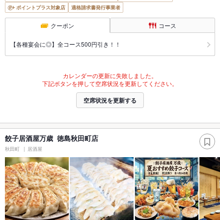
ポイントプラス対象店
適格請求書発行事業者
クーポン
コース
【各種宴会に◎】全コース500円引き！！
カレンダーの更新に失敗しました。
下記ボタンを押して空席状況を更新してください。
空席状況を更新する
餃子居酒屋万歳 徳島秋田町店
秋田町
居酒屋