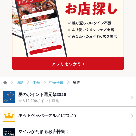
徳島
中華
中華全般
酢豚
夏のポイント還元祭2026
最大15,000ポイント還元
ホットペッパーグルメについて
マイルがたまるお店特集！