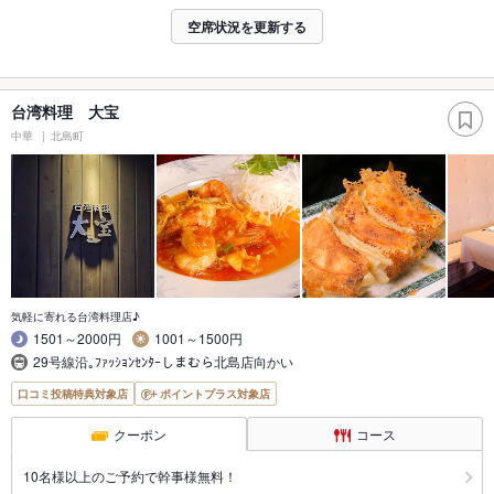
空席状況を更新する
台湾料理 大宝
中華
北島町
気軽に寄れる台湾料理店♪
1501～2000円
1001～1500円
29号線沿｡ﾌｧｯｼｮﾝｾﾝﾀｰしまむら北島店向かい
口コミ投稿特典対象店
ポイントプラス対象店
クーポン
コース
10名様以上のご予約で幹事様無料！