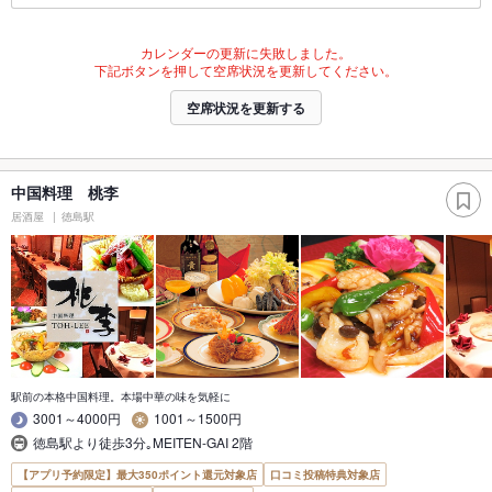
カレンダーの更新に失敗しました。
下記ボタンを押して空席状況を更新してください。
空席状況を更新する
中国料理 桃李
居酒屋
徳島駅
駅前の本格中国料理。本場中華の味を気軽に
3001～4000円
1001～1500円
徳島駅より徒歩3分｡MEITEN-GAI 2階
【アプリ予約限定】最大350ポイント還元対象店
口コミ投稿特典対象店