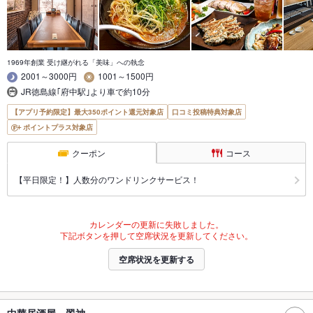
1969年創業 受け継がれる「美味」への執念
2001～3000円
1001～1500円
JR徳島線｢府中駅｣より車で約10分
【アプリ予約限定】最大350ポイント還元対象店
口コミ投稿特典対象店
ポイントプラス対象店
クーポン
コース
【平日限定！】人数分のワンドリンクサービス！
カレンダーの更新に失敗しました。
下記ボタンを押して空席状況を更新してください。
空席状況を更新する
中華居酒屋 翠神