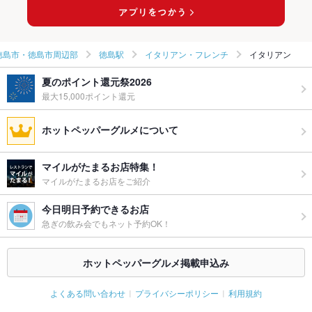
徳島市・徳島市周辺部
徳島駅
イタリアン・フレンチ
イタリアン
夏のポイント還元祭2026
最大15,000ポイント還元
ホットペッパーグルメについて
マイルがたまるお店特集！
マイルがたまるお店をご紹介
今日明日予約できるお店
急ぎの飲み会でもネット予約OK！
ホットペッパーグルメ掲載申込み
よくある問い合わせ
プライバシーポリシー
利用規約