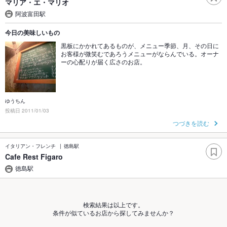
マリア・エ・マリオ
阿波富田駅
今日の美味しいもの
黒板にかかれてあるものが、メニュー季節、月、その日に
お客様が微笑むであろうメニューがならんでいる。オーナ
ーの心配りが届く広さのお店。
ゆうちん
投稿日 2011/01/03
つづきを読む
イタリアン・フレンチ
徳島駅
Cafe Rest Figaro
徳島駅
検索結果は以上です。
条件が似ているお店から探してみませんか？