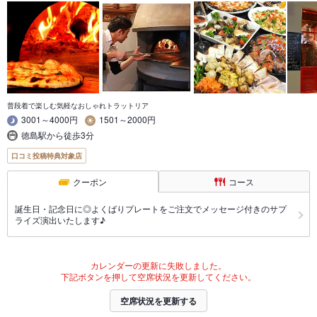
普段着で楽しむ気軽なおしゃれトラットリア
3001～4000円
1501～2000円
徳島駅から徒歩3分
口コミ投稿特典対象店
クーポン
コース
誕生日・記念日に◎よくばりプレートをご注文でメッセージ付きのサプ
ライズ演出いたします♪
カレンダーの更新に失敗しました。
下記ボタンを押して空席状況を更新してください。
空席状況を更新する