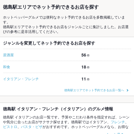
徳島駅エリアでネット予約できるお店を探す
ホットペッパーグルメでは便利なネット予約できるお店を多数掲載していま
す。
徳島駅エリアでネット予約できるお店をジャンルごとに集計しました。お店選
びの参考に是非活用してください。
ジャンルを変更してネット予約できるお店を探す
56
居酒屋
件
18
和食
件
11
イタリアン・フレンチ
件
徳島駅エリアでネット予約できるお店一覧へ
徳島駅 イタリアン・フレンチ（イタリアン）のグルメ情報
徳島駅 イタリアンのお店一覧です。予算やこだわり条件を指定すれば、シーン
や気分に合ったお店がサクサク探せます。徳島駅ではイタリアン、
フレンチ
、
ビストロ
、
パスタ・ピザ
がおすすめです。ホットペッパーグルメなら、お得な
クーポンはもちろん、こだわりメニュー
リゾット
、
キッシュ
、
トリュフ
や季節