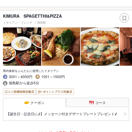
KIMURA SPAGETTHI&PIZZA
イタリアン・フレンチ
徳島駅
県内食材をふんだんに使用したイタリアン
3001～4000円
1001～1500円
徳島駅から徒歩5分
口コミ投稿特典対象店
ポイントプラス対象店
クーポン
コース
【誕生日・記念日に♪】メッセージ付きデザートプレートプレゼント♪