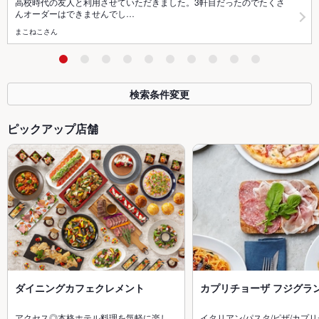
高校時代の友人と利用させていただきました。3軒目だったのでたくさ
んオーダーはできませんでし…
まこねこさん
検索条件変更
ピックアップ店舗
ダイニングカフェクレメント
カプリチョーザ フジグラン
アクセス◎本格ホテル料理を気軽に楽し…
イタリアン/パスタ/ピザ/カプ