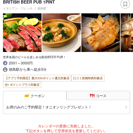
BRITISH BEER PUB 1PINT
イタリアン・フレンチ
徳島駅
世界各国のビールを楽しめる駅前BEER PUB！
2001～3000円
徳島駅から東へ徒歩3分
【アプリ予約限定】最大350ポイント還元対象店
口コミ投稿特典対象店
ポイントプラス対象店
クーポン
コース
お席のみのご予約限定！オニオンリングプレゼント！
カレンダーの更新に失敗しました。
下記ボタンを押して空席状況を更新してください。