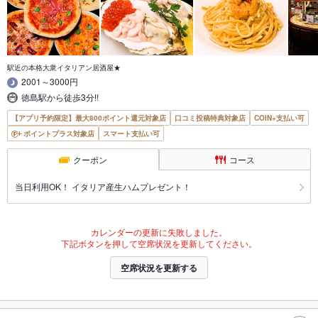
駅近の本格大衆イタリアン居酒屋★
2001～3000円
徳島駅から徒歩3分!!
【アプリ予約限定】最大800ポイント還元対象店
口コミ投稿特典対象店
COIN+支払い可
ポイントプラス対象店
スマート支払い可
クーポン
コース
当日利用OK！ イタリア産生ハムプレゼント！
カレンダーの更新に失敗しました。
下記ボタンを押して空席状況を更新してください。
空席状況を更新する