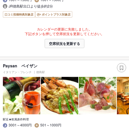
JR徳島駅出口より徒歩約2分
口コミ投稿特典対象店
ポイントプラス対象店
カレンダーの更新に失敗しました。
下記ボタンを押して空席状況を更新してください。
空席状況を更新する
Paysan ペイザン
イタリアン・フレンチ
徳島駅
駅近★欧風創作料理
3001～4000円
501～1000円