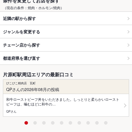
条件を変更してお店を探す
（現在の条件：焼肉・ホルモン/焼肉）
近隣の駅から探す
ジャンルを変更する
チェーン店から探す
都道府県を選び直す
片原町駅周辺エリアの最新口コミ
ぴこぴこ精肉店 瓦町
QPさんの2026年08月の投稿
和牛ローストビーフ丼をいただきました。しっとりと柔らかいロースト
ビーフは、噛むほどに和牛の…
QPさん