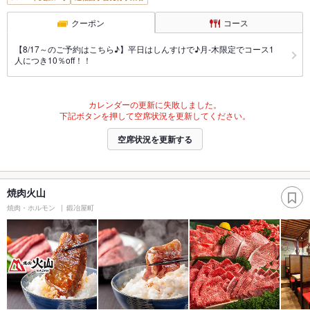
クーポン
コース
【8/17～のご予約はこちら♪】平日はしんすけで♪月-木限定でコース1
人につき10％off！！
カレンダーの更新に失敗しました。
下記ボタンを押して空席状況を更新してください。
空席状況を更新する
焼肉火山
焼肉・ホルモン
鍛冶屋町