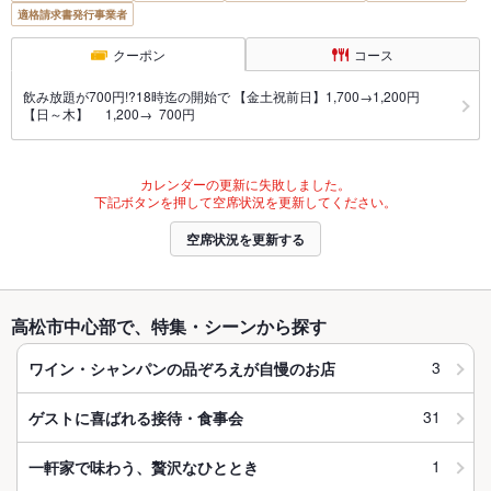
適格請求書発行事業者
クーポン
コース
飲み放題が700円!?18時迄の開始で 【金土祝前日】1,700→1,200円
【日～木】 1,200→ 700円
カレンダーの更新に失敗しました。
下記ボタンを押して空席状況を更新してください。
空席状況を更新する
高松市中心部で、特集・シーンから探す
3
ワイン・シャンパンの品ぞろえが自慢のお店
31
ゲストに喜ばれる接待・食事会
1
一軒家で味わう、贅沢なひととき