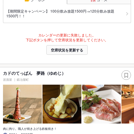
【期間限定キャンペーン】 100分飲み放題1500円→120分飲み放題
1500円！！
カレンダーの更新に失敗しました。
下記ボタンを押して空席状況を更新してください。
空席状況を更新する
カドのてっぱん 夢路（ゆめじ）
居酒屋
鍛冶屋町
肉に拘り。職人が焼き上げる鉄板焼き！