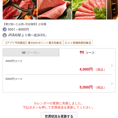
【選び抜いたお肉×完全個室】が自慢
5001～6000円
JR高松駅より南へ徒歩3分｡
【アプリ予約限定】最大800ポイント還元対象店
口コミ投稿特典対象店
クーポン
コース
4000円コース
4,000円
（税込）
5000円コース
5,000円
（税込）
カレンダーの更新に失敗しました。
下記ボタンを押して空席状況を更新してください。
空席状況を更新する