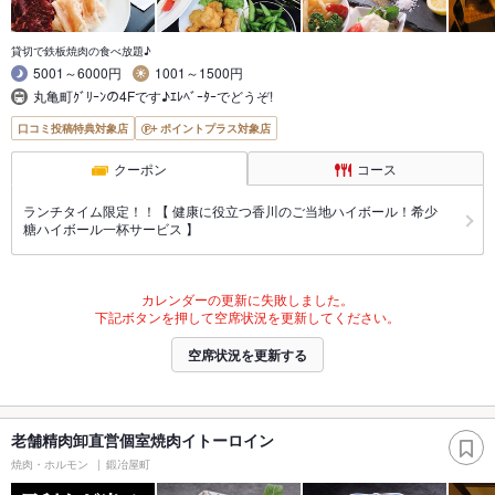
貸切で鉄板焼肉の食べ放題♪
5001～6000円
1001～1500円
丸亀町ｸﾞﾘｰﾝの4Fです♪ｴﾚﾍﾞｰﾀｰでどうぞ!
口コミ投稿特典対象店
ポイントプラス対象店
クーポン
コース
ランチタイム限定！！【 健康に役立つ香川のご当地ハイボール！希少
糖ハイボール一杯サービス 】
カレンダーの更新に失敗しました。
下記ボタンを押して空席状況を更新してください。
空席状況を更新する
老舗精肉卸直営個室焼肉イトーロイン
焼肉・ホルモン
鍛冶屋町