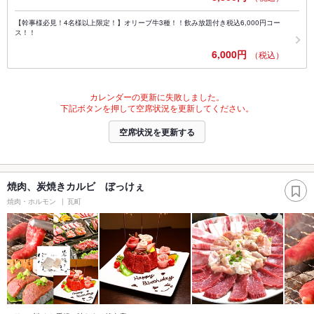
【幹事様必見！4名様以上限定！】オリーブ牛3種！！飲み放題付き税込6,000円コー
ス！！
6,000円
（税込）
カレンダーの更新に失敗しました。
下記ボタンを押して空席状況を更新してください。
空席状況を更新する
焼肉、炭焼きカルビ ぼっけぇ
焼肉・ホルモン
瓦町