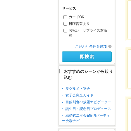
サービス
カードOK
日曜営業あり
お祝い・サプライズ対応
可
こだわり条件を追加
おすすめのシーンから絞り
込む
夏グルメ・宴会
女子会完全ガイド
目的別食べ放題ナビゲーター
誕生日・記念日プロデュース
結婚式二次会&貸切パーティ
ー会場ナビ