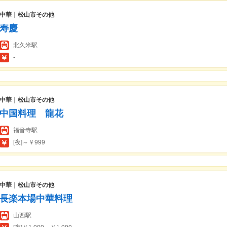
中華｜松山市その他
寿慶
北久米駅
-
中華｜松山市その他
中国料理 龍花
福音寺駅
[夜]～￥999
中華｜松山市その他
長楽本場中華料理
山西駅