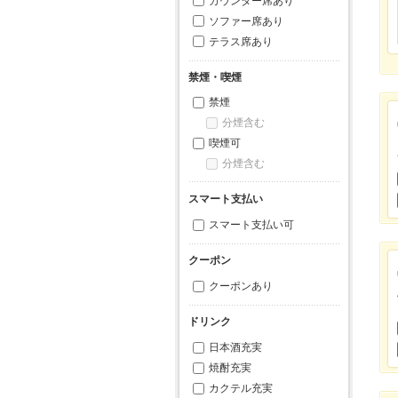
カウンター席あり
ソファー席あり
テラス席あり
禁煙・喫煙
禁煙
分煙含む
喫煙可
分煙含む
スマート支払い
スマート支払い可
クーポン
クーポンあり
ドリンク
日本酒充実
焼酎充実
カクテル充実