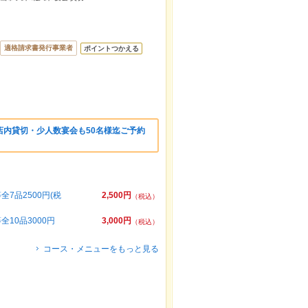
適格請求書発行事業者
ポイントつかえる
店内貸切・少人数宴会も50名様迄ご予約
7品2500円(税
2,500円
（税込）
10品3000円
3,000円
（税込）
コース・メニューをもっと見る