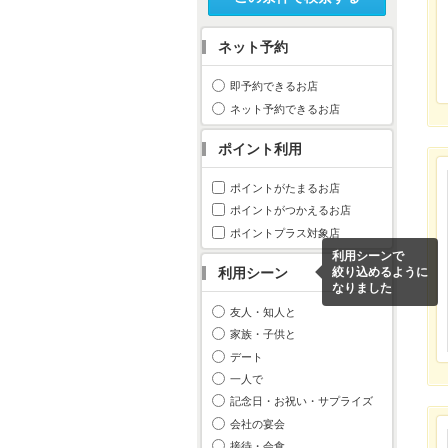
ネット予約
即予約できるお店
ネット予約できるお店
ポイント利用
ポイントがたまるお店
ポイントがつかえるお店
ポイントプラス対象店
利用シーンで
利用シーン
絞り込めるように
なりました
友人・知人と
家族・子供と
デート
一人で
記念日・お祝い・サプライズ
会社の宴会
接待・会食