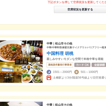
下記ボタンを押して空席状況を更新してくだ
空席状況を更新する
中華｜松山市その他
中華/中華料理/麻婆豆腐/テイクアウト/バリアフリー/駐
中国料理 胡桃
親しみやすいモダンな空間で本格中華を堪能
適格請求書発行事業者
1501～2000円
501～1000円
中華｜松山市その他