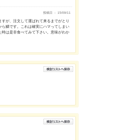
投稿日 ： 15/09/11
ますが、注文して運ばれて来るまでがとり
から鱗です。これは確実にハマってしまい
た時は是非食べてみて下さい。意味がわか