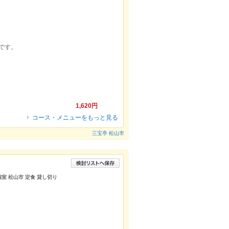
です。
1,620円
コース・メニューをもっと見る
三宝亭 松山市
個室 松山市 定食 貸し切り