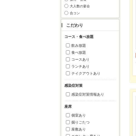
大人数の宴会
合コン
こだわり
コース・食べ放題
飲み放題
食べ放題
コースあり
ランチあり
テイクアウトあり
感染症対策
感染症対策情報あり
座席
個室あり
掘りごたつ
座敷あり