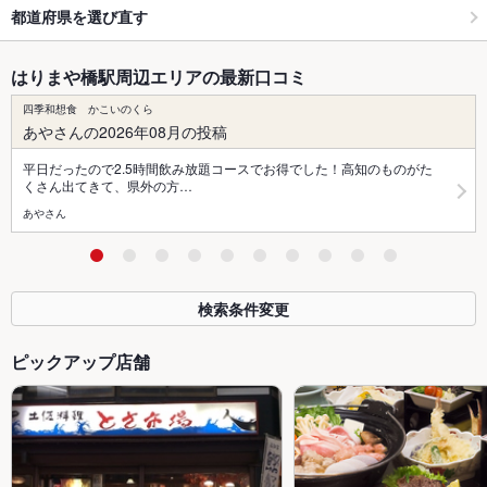
都道府県を選び直す
はりまや橋駅周辺エリアの最新口コミ
四季和想食 かこいのくら
あやさんの2026年08月の投稿
平日だったので2.5時間飲み放題コースでお得でした！高知のものがた
くさん出てきて、県外の方…
あやさん
検索条件変更
ピックアップ店舗