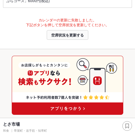
ぷらコース」6000円(税込)
カレンダーの更新に失敗しました。
下記ボタンを押して空席状況を更新してください。
空席状況を更新する
とさ市場
和食
帯屋町・追手筋・知寄町