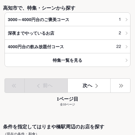
高知市で、特集・シーンから探す
1
3000～4000円台のご褒美コース
2
深夜までやっているお店
22
4000円台の飲み放題付コース
特集一覧を見る
前へ
次へ
1ページ目
全10ページ
条件を指定してはりまや橋駅周辺のお店を探す
（現在の条件：和食）