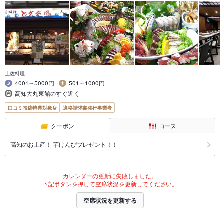
土佐料理
4001～5000円
501～1000円
高知大丸東館のすぐ近く
口コミ投稿特典対象店
適格請求書発行事業者
クーポン
コース
高知のお土産！ 芋けんぴプレゼント！！
カレンダーの更新に失敗しました。
下記ボタンを押して空席状況を更新してください。
空席状況を更新する