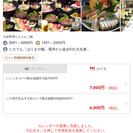
土佐料理とちゃんこ鍋
3001～4000円
1501～2000円
とさでん『はりまや橋』電停から徒歩5分/大丸東…
口コミ投稿特典対象店
クーポン
コース
いごっそコース飲み放題付 6品7000円
7,000円
（税込）
二十四万石おすすめコース飲み放題付6品6000円！
6,000円
（税込）
カレンダーの更新に失敗しました。
下記ボタンを押して空席状況を更新してください。