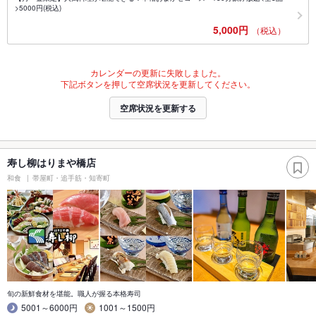
>5000円(税込)
5,000円
（税込）
カレンダーの更新に失敗しました。
下記ボタンを押して空席状況を更新してください。
空席状況を更新する
寿し柳はりまや橋店
和食
帯屋町・追手筋・知寄町
旬の新鮮食材を堪能。職人が握る本格寿司
5001～6000円
1001～1500円