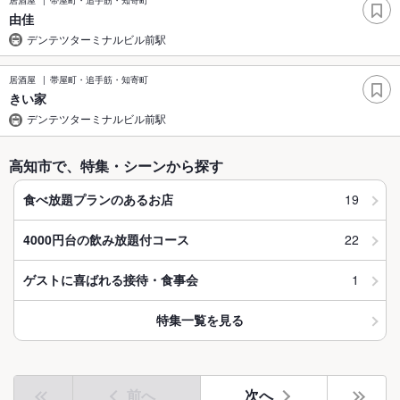
由佳
デンテツターミナルビル前駅
居酒屋
帯屋町・追手筋・知寄町
きい家
デンテツターミナルビル前駅
高知市で、特集・シーンから探す
19
食べ放題プランのあるお店
22
4000円台の飲み放題付コース
1
ゲストに喜ばれる接待・食事会
特集一覧を見る
前へ
次へ