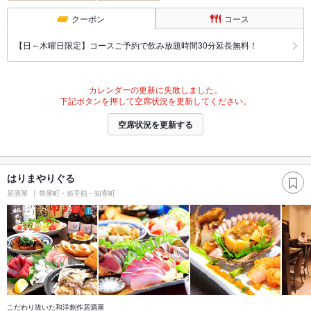
クーポン
コース
【日～木曜日限定】コースご予約で飲み放題時間30分延長無料！
カレンダーの更新に失敗しました。
下記ボタンを押して空席状況を更新してください。
空席状況を更新する
はりまやりぐる
居酒屋
帯屋町・追手筋・知寄町
こだわり抜いた和洋創作居酒屋