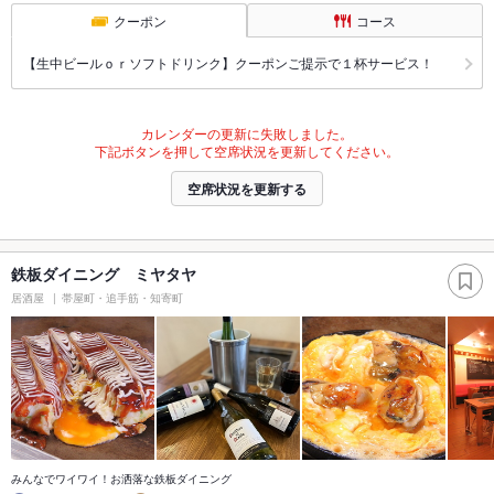
クーポン
コース
【生中ビールｏｒソフトドリンク】クーポンご提示で１杯サービス！
カレンダーの更新に失敗しました。
下記ボタンを押して空席状況を更新してください。
空席状況を更新する
鉄板ダイニング ミヤタヤ
居酒屋
帯屋町・追手筋・知寄町
みんなでワイワイ！お洒落な鉄板ダイニング