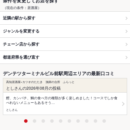
条件を変更してお店を探す
（現在の条件：居酒屋）
近隣の駅から探す
ジャンルを変更する
チェーン店から探す
都道府県を選び直す
デンテツターミナルビル前駅周辺エリアの最新口コミ
高知居酒屋×カツオのたたき 漁師の台所 ふらっと
としさんの2026年08月の投稿
鰹、カンパチ、鯛の食べ方の種類が多く楽しめました！コースでしか食
べれないメニューもあるそう…
としさん