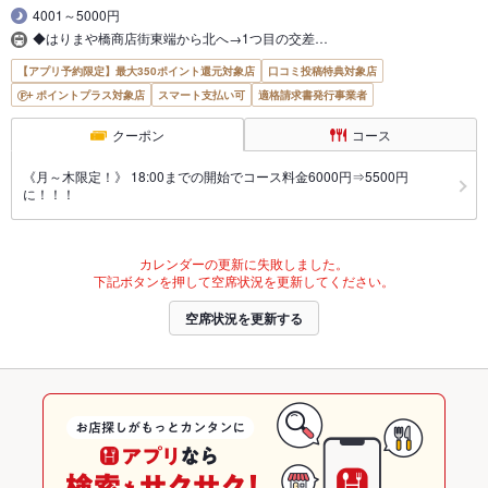
4001～5000円
◆はりまや橋商店街東端から北へ→1つ目の交差…
【アプリ予約限定】最大350ポイント還元対象店
口コミ投稿特典対象店
ポイントプラス対象店
スマート支払い可
適格請求書発行事業者
クーポン
コース
《月～木限定！》 18:00までの開始でコース料金6000円⇒5500円
に！！！
カレンダーの更新に失敗しました。
下記ボタンを押して空席状況を更新してください。
空席状況を更新する