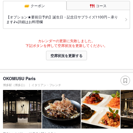
クーポン
コース
【オプション★要前日予約】誕生日・記念日サプライズ1100円～承り
ます♪※詳細はお料理欄
カレンダーの更新に失敗しました。
下記ボタンを押して空席状況を更新してください。
空席状況を更新する
OKOMUSU Paris
博多駅（博多口）
イタリアン・フレンチ