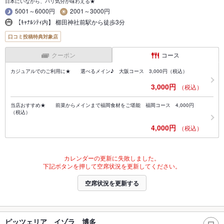
日本にいながら、パリ気分が味わえる★
5001～6000円
2001～3000円
【ｷｬﾅﾙｼﾃｨ内】 櫛田神社前駅から徒歩3分
口コミ投稿特典対象店
クーポン
コース
カジュアルでのご利用に★ 選べるメイン♪ 大阪コース 3,000円（税込）
3,000円
（税込）
当店おすすめ★ 前菜からメインまで福岡食材をご堪能 福岡コース 4,000円
（税込）
4,000円
（税込）
カレンダーの更新に失敗しました。
下記ボタンを押して空席状況を更新してください。
空席状況を更新する
ピッツェリア イゾラ 博多