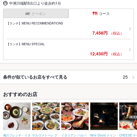
中洲川端駅6出口より徒歩約1分
クーポン
コース
【ランチ】MENU RECOMMENDATIONS
7,458円
（税込）
【ランチ】MENU SPECIAL
12,430円
（税込）
25
条件が似ているお店をすべて見る
おすすめのお店
俺のフレンチ・イタ
サルヴァトーレ ク
イタリアン バルバ
Nine Doors ナイン
CHEESE 