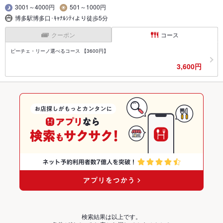
3001～4000円
501～1000円
博多駅博多口･ｷｬﾅﾙｼﾃｨより徒歩5分
クーポン
コース
ピーチェ・リーノ選べるコース 【3600円】
3,600円
検索結果は以上です。