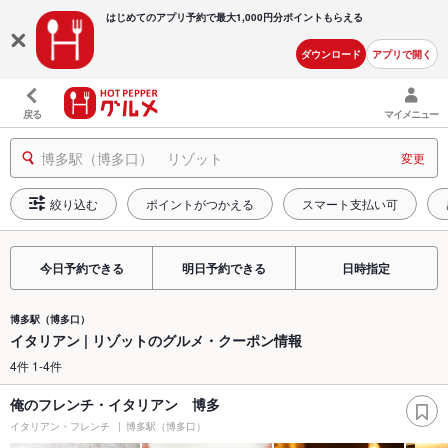
はじめてのアプリ予約で最大
1,000円分ポイントもらえる
ダウンロード
アプリで開く
戻る
マイメニュー
博多駅（博多口） リゾット
変更
絞り込む
ポイントがつかえる
スマート支払い可
今日予約できる
明日予約できる
日時指定
博多駅（博多口）
イタリアン | リゾットのグルメ・クーポン情報
4件 1-4件
俺のフレンチ・イタリアン 博多
イタリアン・フレンチ
博多駅（博多口）