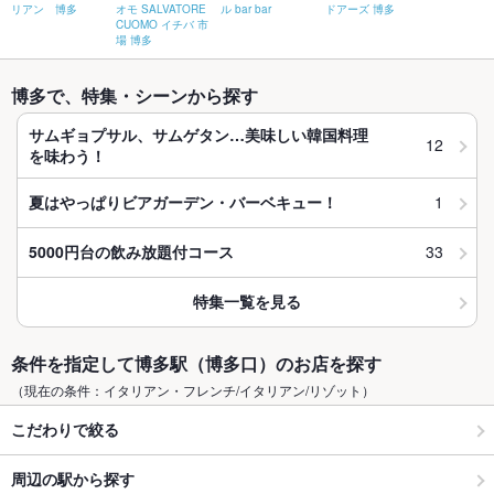
リアン 博多
オモ SALVATORE
ル bar bar
ドアーズ 博多
CUOMO イチバ 市
場 博多
博多で、特集・シーンから探す
サムギョプサル、サムゲタン…美味しい韓国料理
12
を味わう！
1
夏はやっぱりビアガーデン・バーベキュー！
33
5000円台の飲み放題付コース
特集一覧を見る
条件を指定して博多駅（博多口）のお店を探す
（現在の条件：イタリアン・フレンチ/イタリアン/リゾット）
こだわりで絞る
周辺の駅から探す