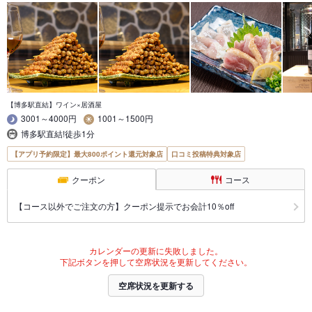
【博多駅直結】ワイン×居酒屋
3001～4000円
1001～1500円
博多駅直結!徒歩1分
【アプリ予約限定】最大800ポイント還元対象店
口コミ投稿特典対象店
クーポン
コース
【コース以外でご注文の方】クーポン提示でお会計10％off
カレンダーの更新に失敗しました。
下記ボタンを押して空席状況を更新してください。
空席状況を更新する