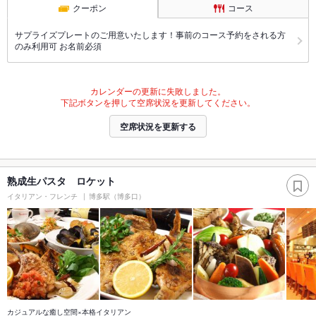
クーポン
コース
サプライズプレートのご用意いたします！事前のコース予約をされる方
のみ利用可 お名前必須
カレンダーの更新に失敗しました。
下記ボタンを押して空席状況を更新してください。
空席状況を更新する
熟成生パスタ ロケット
イタリアン・フレンチ
博多駅（博多口）
カジュアルな癒し空間×本格イタリアン