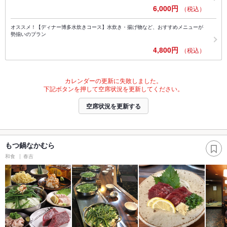
6,000円
（税込）
オススメ！【ディナー博多水炊きコース】水炊き・揚げ物など、おすすめメニューが
勢揃いのプラン
4,800円
（税込）
カレンダーの更新に失敗しました。
下記ボタンを押して空席状況を更新してください。
空席状況を更新する
もつ鍋なかむら
和食
春吉