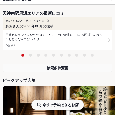
天神南駅周辺エリアの最新口コミ
博多くいもんや 益正 うまか横丁店
あおさんの2026年08月の投稿
日替わりランチをいただきました。このご時世に、1,000円以下のラン
チもあるなんてびっくり…
あおさん
検索条件変更
ピックアップ店舗
今すぐ予約できるお店