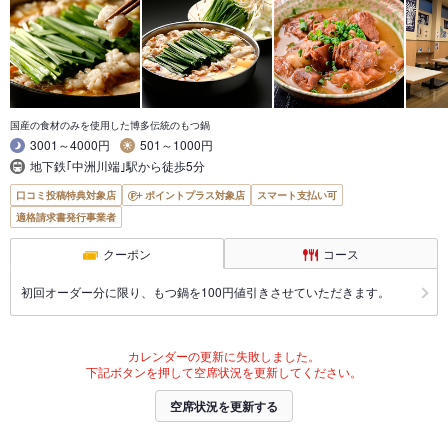
国産の食材のみを使用した博多伝統のもつ鍋
3001～4000円
501～1000円
地下鉄｢中洲川端｣駅から徒歩5分
口コミ投稿特典対象店
ポイントプラス対象店
スマート支払い可
適格請求書発行事業者
クーポン
コース
初回オーダー分に限り、もつ鍋を100円値引きさせていただきます。
カレンダーの更新に失敗しました。
下記ボタンを押して空席状況を更新してください。
空席状況を更新する