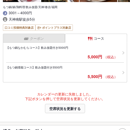
もつ鍋/鍋/鶏料理/飲み放題/天神/春吉/福岡
3001～4000円
天神南駅徒歩5分
口コミ投稿特典対象店
ポイントプラス対象店
クーポン
コース
【もつ鍋なかむらコース】飲み放題付き5000円
5,000円
（税込）
【もつ鍋堪能コース】飲み放題付き5500円
5,500円
（税込）
カレンダーの更新に失敗しました。
下記ボタンを押して空席状況を更新してください。
空席状況を更新する