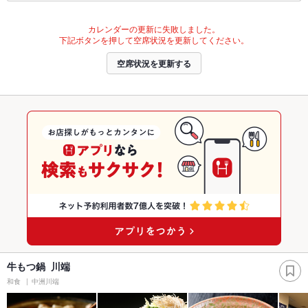
カレンダーの更新に失敗しました。
下記ボタンを押して空席状況を更新してください。
空席状況を更新する
牛もつ鍋 川端
和食
中洲川端