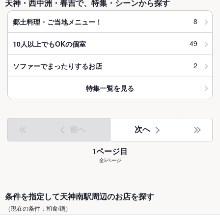
天神・西中洲・春吉で、特集・シーンから探す
8
郷土料理・ご当地メニュー！
49
10人以上でもOKの個室
2
ソファーでまったりするお店
特集一覧を見る
前へ
次へ
1ページ目
全5ページ
条件を指定して天神南駅周辺のお店を探す
（現在の条件：和食/鍋）