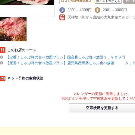
口コミ投稿特典対象店
ポイントつかえる
3001～4000円
2001～3000円
天神地下街から直結の大丸東館エルガー
このお店のコース
【定番！しゃぶ禅の食べ放題プラン】国産豚しゃぶ食べ放題３，９００円
【定番！しゃぶ禅の食べ放題プラン】鹿児島産黒豚しゃぶ食べ放題 ５，
ネット予約の空席状況
カレンダーの更新に失敗しました。
下記ボタンを押して空席状況を更新してくだ
空席状況を更新する