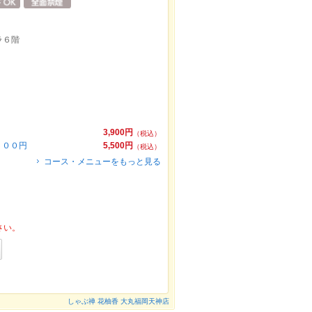
ラ６階
3,900円
（税込）
５００円
5,500円
（税込）
コース・メニューをもっと見る
さい。
しゃぶ禅 花柚香 大丸福岡天神店