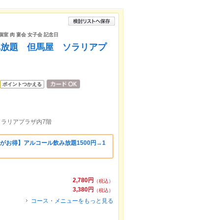
個室 肉 宴会 女子会 記念日
べ放題 但馬屋 ソラリアプ
ポイントつかえる
ソラリアプラザ内7階
がお得】アルコール飲み放題1500円→1
2,780円
（税込）
3,380円
（税込）
コース・メニューをもっと見る