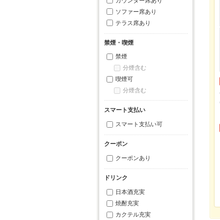
カウンター席あり
ソファー席あり
テラス席あり
禁煙・喫煙
禁煙
分煙含む
喫煙可
分煙含む
スマート支払い
スマート支払い可
クーポン
クーポンあり
ドリンク
日本酒充実
焼酎充実
カクテル充実