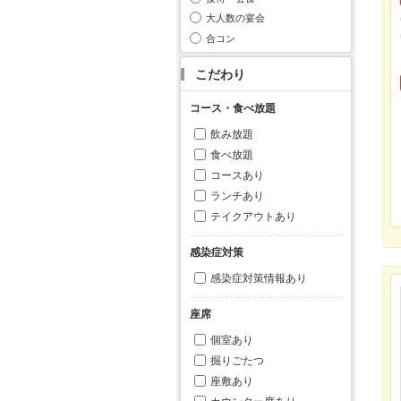
大人数の宴会
合コン
こだわり
コース・食べ放題
飲み放題
食べ放題
コースあり
ランチあり
テイクアウトあり
感染症対策
感染症対策情報あり
座席
個室あり
掘りごたつ
座敷あり