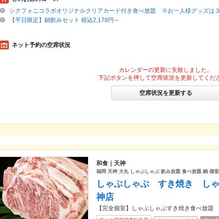
シクフォニコラボオリジナルクリアカード付き食べ放題 ※お一人様グッズは
【平日限定】鍋飲みセット 税込2,178円～
ネット予約の空席状況
カレンダーの更新に失敗しました。
下記ボタンを押して空席状況を更新してくだ
空席状況を更新する
和食｜天神
福岡 天神 大丸 しゃぶしゃぶ 飲み放題 食べ放題 鍋 個
しゃぶしゃぶ すき焼き し
神店
【完全個室】しゃぶしゃぶすき焼き食べ放題