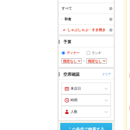
すべて
和食
しゃぶしゃぶ・すき焼き
予算
ディナー
ランチ
～
空席確認
クリア
この条件で検索する