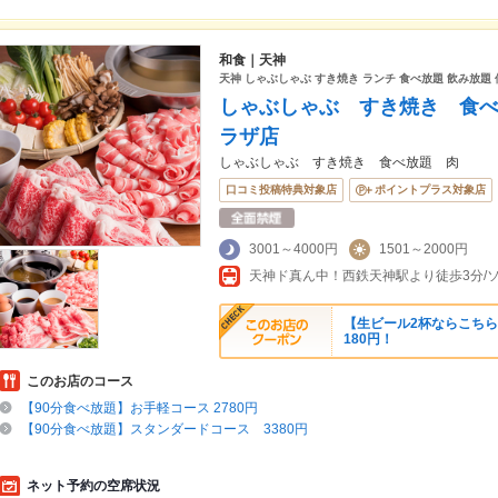
和食｜天神
天神 しゃぶしゃぶ すき焼き ランチ 食べ放題 飲み放題 
しゃぶしゃぶ すき焼き 食
ラザ店
しゃぶしゃぶ すき焼き 食べ放題 肉
口コミ投稿特典対象店
ポイントプラス対象店
3001～4000円
1501～2000円
天神ド真ん中！西鉄天神駅より徒歩3分/
【生ビール2杯ならこちら
180円！
このお店のコース
【90分食べ放題】お手軽コース 2780円
【90分食べ放題】スタンダードコース 3380円
ネット予約の空席状況