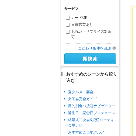
サービス
カードOK
日曜営業あり
お祝い・サプライズ対応
可
こだわり条件を追加
おすすめのシーンから絞り
込む
夏グルメ・宴会
女子会完全ガイド
目的別食べ放題ナビゲーター
誕生日・記念日プロデュース
結婚式二次会&貸切パーティ
ー会場ナビ
おすすめご当地グルメ