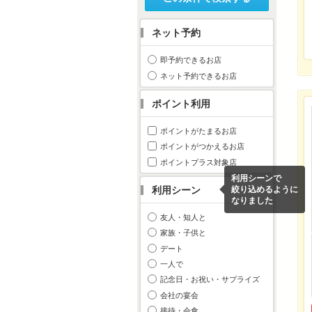
ネット予約
即予約できるお店
ネット予約できるお店
ポイント利用
ポイントがたまるお店
ポイントがつかえるお店
ポイントプラス対象店
利用シーンで
利用シーン
絞り込めるように
なりました
友人・知人と
家族・子供と
デート
一人で
記念日・お祝い・サプライズ
会社の宴会
接待・会食